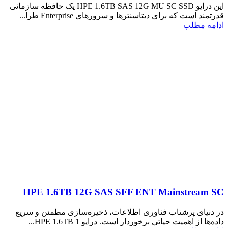
این درایو HPE 1.6TB SAS 12G MU SC SSD یک حافظه سازمانی
قدرتمند است که برای دیتاسنترها و سرورهای Enterprise طرا...
ادامه مطلب
HPE 1.6TB 12G SAS SFF ENT Mainstream SC
در دنیای پرشتاب فناوری اطلاعات، ذخیره‌سازی مطمئن و سریع
داده‌ها از اهمیت حیاتی برخوردار است. درایو HPE 1.6TB 1...