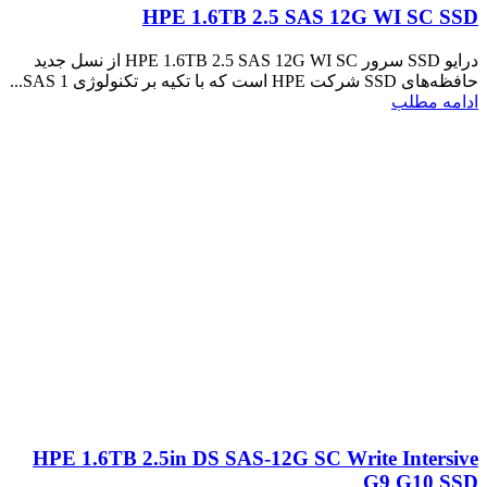
HPE 1.6TB 2.5 SAS 12G WI SC SSD
درایو SSD سرور HPE 1.6TB 2.5 SAS 12G WI SC از نسل جدید
حافظه‌های SSD شرکت HPE است که با تکیه بر تکنولوژی SAS 1...
ادامه مطلب
HPE 1.6TB 2.5in DS SAS-12G SC Write Intersive
G9 G10 SSD