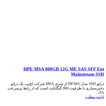
HPE MSA 800GB 12G ME SAS SFF Ent
Mainstream SSD
درایو SSD مدل J9F38A از سری MSA شرکت اچ‌پی، یک درایو
ذخیره‌سازی با ظرفیت 800 گیگابایت است که از رابط پرسرعت
SA...
ادامه مطلب