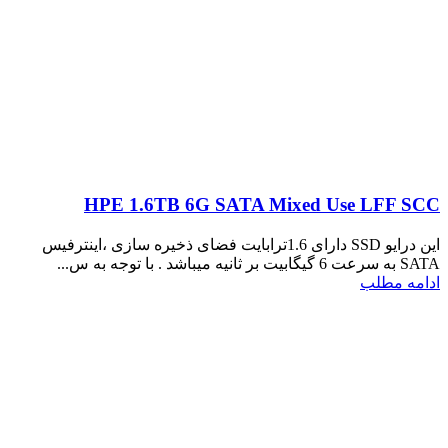
HPE 1.6TB 6G SATA Mixed Use LFF SCC
این درایو SSD دارای 1.6ترابایت فضای ذخیره سازی ،اینترفیس
SATA به سرعت 6 گیگابیت بر ثانیه میباشد . با توجه به س...
ادامه مطلب