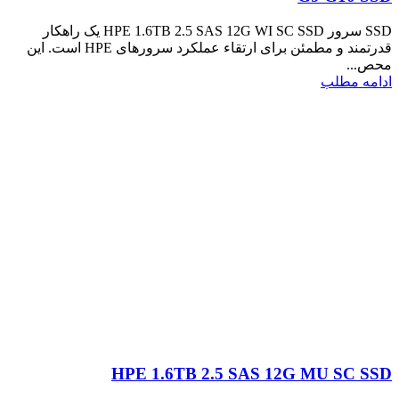
SSD سرور HPE 1.6TB 2.5 SAS 12G WI SC SSD یک راهکار
قدرتمند و مطمئن برای ارتقاء عملکرد سرورهای HPE است. این
محص...
ادامه مطلب
HPE 1.6TB 2.5 SAS 12G MU SC SSD