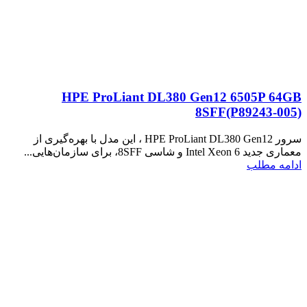
HPE ProLiant DL380 Gen12 6505P 64GB
8SFF(P89243‑005)
سرور HPE ProLiant DL380 Gen12 ، این مدل با بهره‌گیری از
معماری جدید Intel Xeon 6 و شاسی 8SFF، برای سازمان‌هایی...
ادامه مطلب