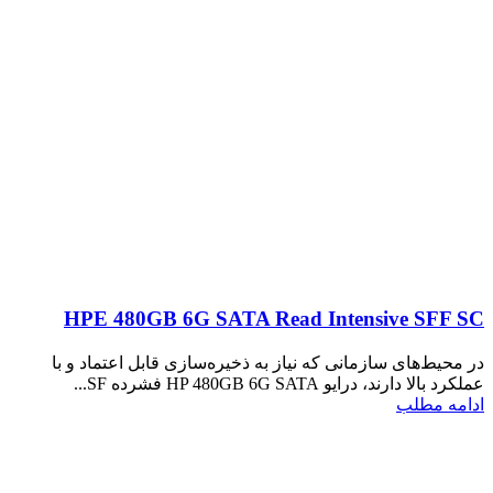
HPE 480GB 6G SATA Read Intensive SFF SC
در محیط‌های سازمانی که نیاز به ذخیره‌سازی قابل اعتماد و با
عملکرد بالا دارند، درایو HP 480GB 6G SATA فشرده SF...
ادامه مطلب