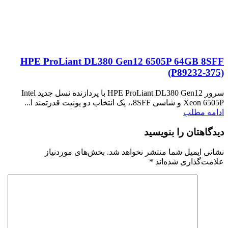
HPE ProLiant DL380 Gen12 6505P 64GB 8SFF
(P89232‑375)
سرور HPE ProLiant DL380 Gen12 با پردازنده نسل جدید Intel
Xeon 6505P و شاسی 8SFF،، یک انتخاب دو یونیت قدرتمند ا...
ادامه مطلب
دیدگاهتان را بنویسید
نشانی ایمیل شما منتشر نخواهد شد.
بخش‌های موردنیاز
علامت‌گذاری شده‌اند
*