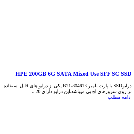
HPE 200GB 6G SATA Mixed Use SFF SC SSD
درایوSSD با پارت نامبر 804613-B21 یکی از درایو های قابل استفاده
بر روی سرورهای اچ پی میباشد.این درایو دارای 20...
ادامه مطلب