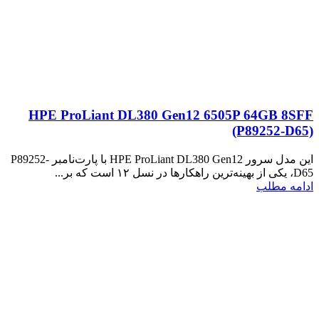
HPE ProLiant DL380 Gen12 6505P 64GB 8SFF
(P89252‑D65)
این مدل سرور HPE ProLiant DL380 Gen12 با پارت‌نامبر P89252-
D65، یکی از بهینه‌ترین راهکارها در نسل ۱۲ است که بر...
ادامه مطلب