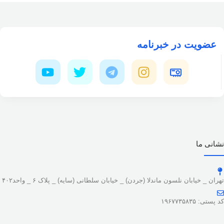
عضویت در خبرنامه
نشانی ما
تهران _ خیابان نلسون ماندلا (جردن) _ خیابان سلطانی (سایه) _ پلاک ۶ _ واحد۴۰۲
کد پستی: ۱۹۶۷۷۳۵۸۳۵