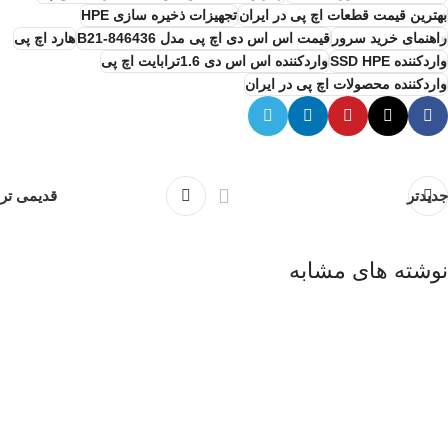
بهترین قیمت قطعات اچ پی در ایران
تجهیزات ذخیره سازی HPE
راهنمای خرید سرور
قیمت اس اس دی اچ پی مدل 846436-B21
هارد اچ پی
واردکننده SSD HPE
واردکننده اس اس دی 1.6ترابایت اچ پی
واردکننده محصولات اچ پی در ایران
جدیدتر
قدیمی تر
نوشته های مشابه