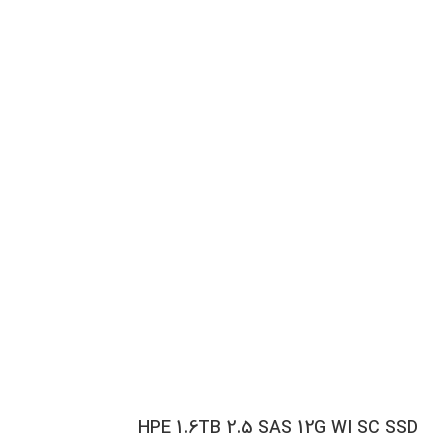
HPE 1.6TB 2.5 SAS 12G WI SC SSD