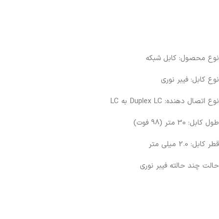
نوع محصول: کابل شبکه
نوع کابل: فیبر نوری
نوع اتصال دهنده: Duplex LC به LC
طول کابل: 30 متر (98 فوت)
قطر کابل: 2.0 میلی متر
حالت چند حالته فیبر نوری