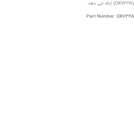
(QK736A) ارائه می دهد.
Part Number: QK736A