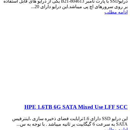
درایوSSD با پارت نامبر 804613-B21 یکی از درایو های قابل استفاده
بر روی سرورهای اچ پی میباشد.این درایو دارای 20...
ادامه مطلب
HPE 1.6TB 6G SATA Mixed Use LFF SCC
این درایو SSD دارای 1.6ترابایت فضای ذخیره سازی ،اینترفیس
SATA به سرعت 6 گیگابیت بر ثانیه میباشد . با توجه به س...
ادامه مطلب