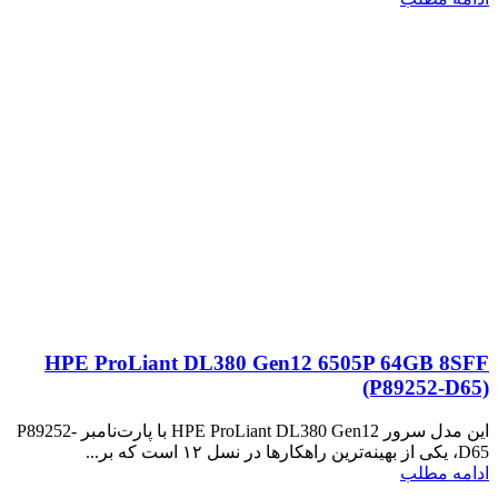
HPE ProLiant DL380 Gen12 6505P 64GB 8SFF
(P89252‑D65)
این مدل سرور HPE ProLiant DL380 Gen12 با پارت‌نامبر P89252-
D65، یکی از بهینه‌ترین راهکارها در نسل ۱۲ است که بر...
ادامه مطلب