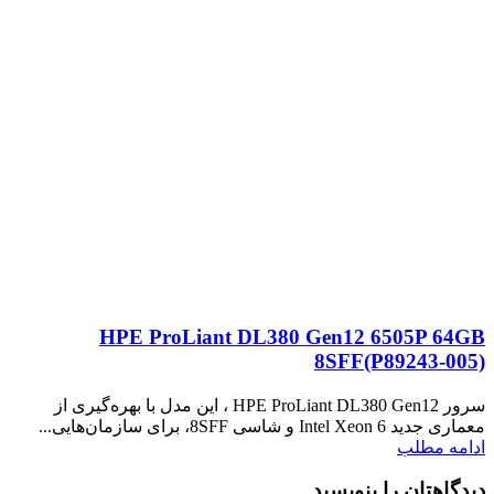
HPE ProLiant DL380 Gen12 6505P 64GB
8SFF(P89243‑005)
سرور HPE ProLiant DL380 Gen12 ، این مدل با بهره‌گیری از
معماری جدید Intel Xeon 6 و شاسی 8SFF، برای سازمان‌هایی...
ادامه مطلب
دیدگاهتان را بنویسید