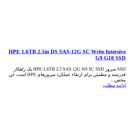
HPE 1.6TB 2.5in DS SAS-12G SC Write Intersive
G9 G10 SSD
SSD سرور HPE 1.6TB 2.5 SAS 12G WI SC SSD یک راهکار
قدرتمند و مطمئن برای ارتقاء عملکرد سرورهای HPE است. این
محص...
ادامه مطلب