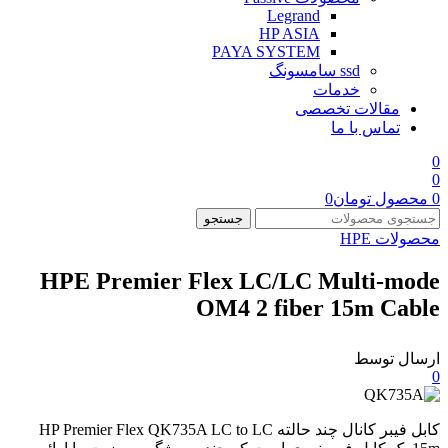
Legrand
HP ASIA
PAYA SYSTEM
ssd سامسونگ
خدمات
مقالات تخصصی
تماس با ما
0
0
0
محصول
تومان
0
جستجو
محصولات HPE
HPE Premier Flex LC/LC Multi-mode
OM4 2 fiber 15m Cable
ارسال توسط
0
کابل فیبر کانال چند حالته HP Premier Flex QK735A LC to LC