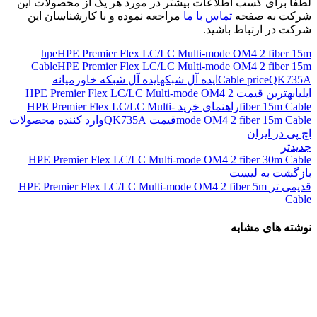
لطفا برای کسب اطلاعات بیشتر در مورد هر یک از محصولات این
شرکت به صفحه
تماس با ما
مراجعه نموده و با کارشناسان این
شرکت در ارتباط باشید.
hpe
HPE Premier Flex LC/LC Multi-mode OM4 2 fiber 15m
Cable
HPE Premier Flex LC/LC Multi-mode OM4 2 fiber 15m
QK735A
Cable price
ایده آل شبکه
ایده آل شبکه خاورمیانه
ایلیا
بهترین قیمت HPE Premier Flex LC/LC Multi-mode OM4 2
fiber 15m Cable
راهنمای خرید HPE Premier Flex LC/LC Multi-
mode OM4 2 fiber 15m Cable
قیمت QK735A
وارد کننده محصولات
اچ پی در ایران
جدیدتر
HPE Premier Flex LC/LC Multi-mode OM4 2 fiber 30m Cable
بازگشت به لیست
قدیمی تر
HPE Premier Flex LC/LC Multi-mode OM4 2 fiber 5m
Cable
نوشته های مشابه