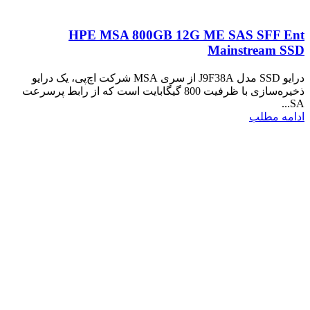
HPE MSA 800GB 12G ME SAS SFF Ent
Mainstream SSD
درایو SSD مدل J9F38A از سری MSA شرکت اچ‌پی، یک درایو
ذخیره‌سازی با ظرفیت 800 گیگابایت است که از رابط پرسرعت
SA...
ادامه مطلب