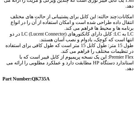
15m یک کابل فیبر نوری است که چندین ویژگی و مزیت را ارائه می
دهد.
امکانات:چند حالته: این کابل برای پشتیبانی از حالت های مختلف
انتقال داده طراحی شده است و امکان استفاده از آن را در انواع
برنامه ها و محیط ها فراهم می کند.
LC به LC: کابل دارای کانکتورهای LC (Lucent Connector) در دو
انتها است که کوچک، بادوام و نصب آسان هستند.
طول 15 متر: طول کابل 15 متر است که طول کافی برای استفاده
در تنظیمات مختلف را فراهم می کند.
Premier Flex: این یک نسخه پریمیوم از کابل فیبر است که با
استاندارد دستگاه HP مطابقت دارد و عملکرد مطلوبی را ارائه می
دهد.
Part Number:QK735A