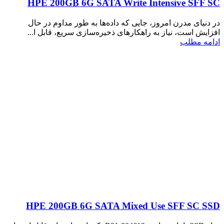
HPE 200GB 6G SATA Write Intensive SFF SC
در دنیای مدرن امروز، جایی که داده‌ها به طور مداوم در حال
افزایش است، نیاز به راهکارهای ذخیره‌سازی سریع، قابل ا...
ادامه مطلب
HPE 200GB 6G SATA Mixed Use SFF SC SSD