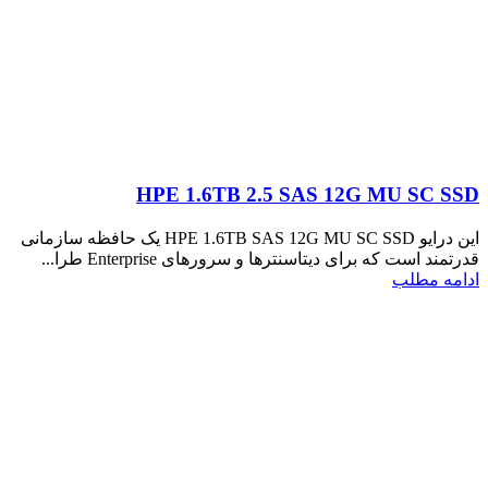
HPE 1.6TB 2.5 SAS 12G MU SC SSD
این درایو HPE 1.6TB SAS 12G MU SC SSD یک حافظه سازمانی
قدرتمند است که برای دیتاسنترها و سرورهای Enterprise طرا...
ادامه مطلب