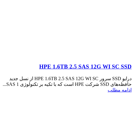
HPE 1.6TB 2.5 SAS 12G WI SC SSD
درایو SSD سرور HPE 1.6TB 2.5 SAS 12G WI SC از نسل جدید
حافظه‌های SSD شرکت HPE است که با تکیه بر تکنولوژی SAS 1...
ادامه مطلب