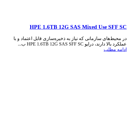
HPE 1.6TB 12G SAS Mixed Use SFF SC
در محیط‌های سازمانی که نیاز به ذخیره‌سازی قابل اعتماد و با
عملکرد بالا دارند، درایو HPE 1.6TB 12G SAS SFF SC ب...
ادامه مطلب