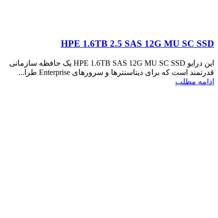
HPE 1.6TB 2.5 SAS 12G MU SC SSD
این درایو HPE 1.6TB SAS 12G MU SC SSD یک حافظه سازمانی
قدرتمند است که برای دیتاسنترها و سرورهای Enterprise طرا...
ادامه مطلب