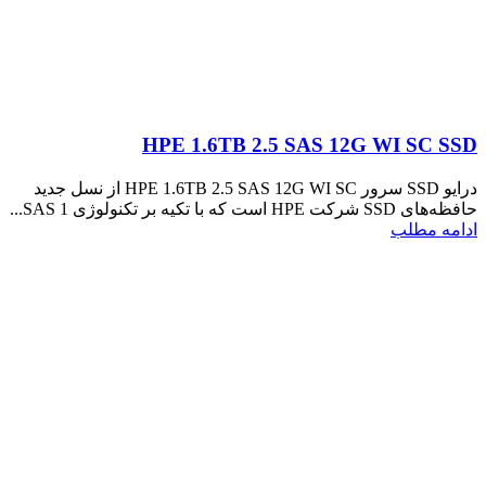
HPE 1.6TB 2.5 SAS 12G WI SC SSD
درایو SSD سرور HPE 1.6TB 2.5 SAS 12G WI SC از نسل جدید
حافظه‌های SSD شرکت HPE است که با تکیه بر تکنولوژی SAS 1...
ادامه مطلب