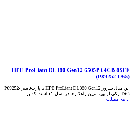
HPE ProLiant DL380 Gen12 6505P 64GB 8SFF
(P89252‑D65)
این مدل سرور HPE ProLiant DL380 Gen12 با پارت‌نامبر P89252-
D65، یکی از بهینه‌ترین راهکارها در نسل ۱۲ است که بر...
ادامه مطلب