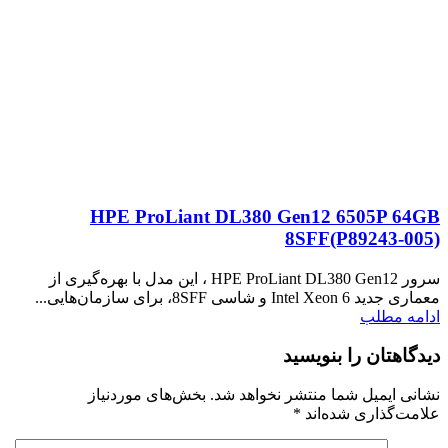
HPE ProLiant DL380 Gen12 6505P 64GB
8SFF(P89243‑005)
سرور HPE ProLiant DL380 Gen12 ، این مدل با بهره‌گیری از
معماری جدید Intel Xeon 6 و شاسی 8SFF، برای سازمان‌هایی...
ادامه مطلب
دیدگاهتان را بنویسید
نشانی ایمیل شما منتشر نخواهد شد.
بخش‌های موردنیاز
علامت‌گذاری شده‌اند
*