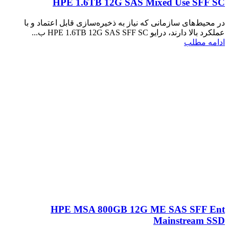
HPE 1.6TB 12G SAS Mixed Use SFF SC
در محیط‌های سازمانی که نیاز به ذخیره‌سازی قابل اعتماد و با
عملکرد بالا دارند، درایو HPE 1.6TB 12G SAS SFF SC ب...
ادامه مطلب
HPE MSA 800GB 12G ME SAS SFF Ent
Mainstream SSD