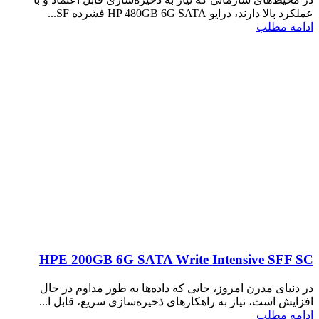
عملکرد بالا دارند، درایو HP 480GB 6G SATA فشرده SF...
ادامه مطلب
HPE 200GB 6G SATA Write Intensive SFF SC
در دنیای مدرن امروز، جایی که داده‌ها به طور مداوم در حال
افزایش است، نیاز به راهکارهای ذخیره‌سازی سریع، قابل ا...
ادامه مطلب