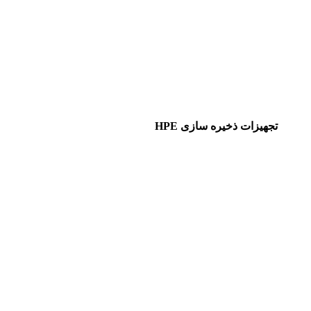
تجهیزات ذخیره سازی HPE