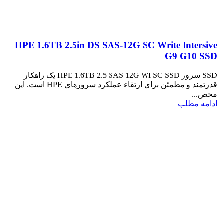
HPE 1.6TB 2.5in DS SAS-12G SC Write Intersive
G9 G10 SSD
SSD سرور HPE 1.6TB 2.5 SAS 12G WI SC SSD یک راهکار
قدرتمند و مطمئن برای ارتقاء عملکرد سرورهای HPE است. این
محص...
ادامه مطلب