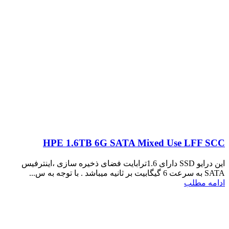
HPE 1.6TB 6G SATA Mixed Use LFF SCC
این درایو SSD دارای 1.6ترابایت فضای ذخیره سازی ،اینترفیس
SATA به سرعت 6 گیگابیت بر ثانیه میباشد . با توجه به س...
ادامه مطلب