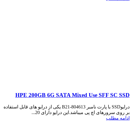
HPE 200GB 6G SATA Mixed Use SFF SC SSD
درایوSSD با پارت نامبر 804613-B21 یکی از درایو های قابل استفاده
بر روی سرورهای اچ پی میباشد.این درایو دارای 20...
ادامه مطلب