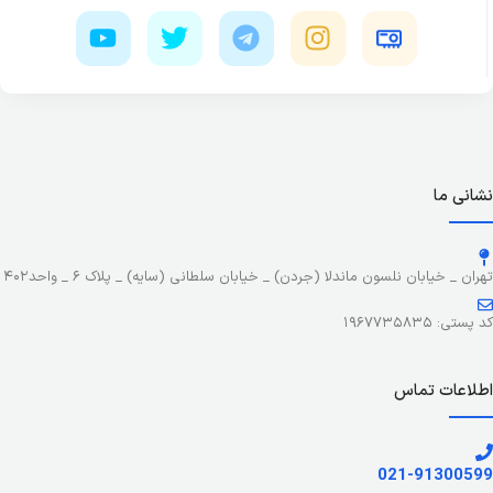
نشانی ما
تهران _ خیابان نلسون ماندلا (جردن) _ خیابان سلطانی (سایه) _ پلاک ۶ _ واحد۴۰۲
کد پستی: ۱۹۶۷۷۳۵۸۳۵
اطلاعات تماس
021-91300599