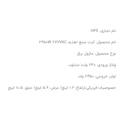
نام تجاری: HPE
نام محصول: کیت منبع تغذیه 2650W 277VAC
نوع محصول: ماژول برق
ولتاژ ورودی: 230 ولت متناوب
توان خروجی: 2650 وات
خصوصیات فیزیکی:ارتفاع: 1.6 اینچ/ عرض: 5.6 اینچ/ عمق: 10.5 اینچ