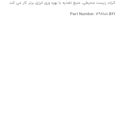
اثرات زیست محیطی، منبع تغذیه با بهره وری انرژی برتر کار می کند.
Part Number: 798101-B21