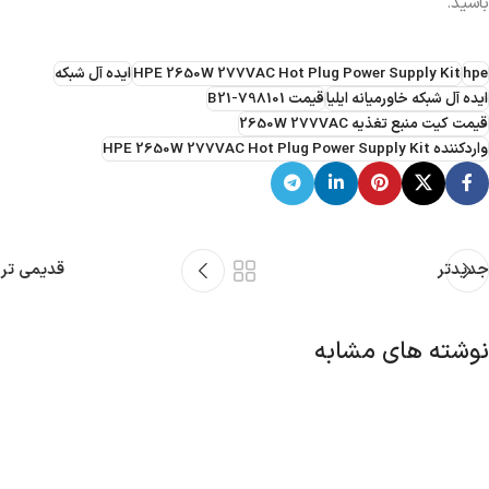
باشید.
hpe
HPE 2650W 277VAC Hot Plug Power Supply Kit
ایده آل شبکه
ایده آل شبکه خاورمیانه ایلیا
قیمت 798101-B21
قیمت کیت منبع تغذیه 2650W 277VAC
واردکننده HPE 2650W 277VAC Hot Plug Power Supply Kit
جدیدتر
قدیمی تر
نوشته های مشابه