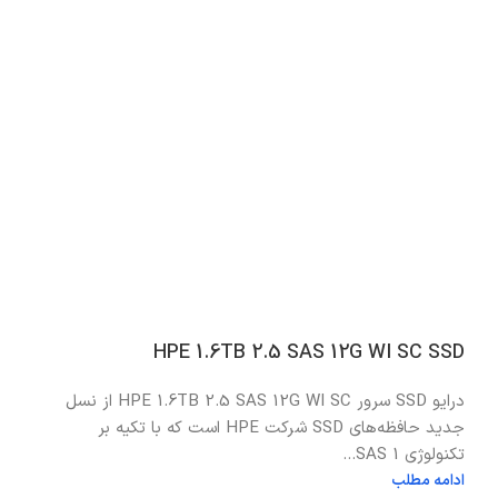
HPE 1.6TB 2.5 SAS 12G WI SC SSD
درایو SSD سرور HPE 1.6TB 2.5 SAS 12G WI SC از نسل
جدید حافظه‌های SSD شرکت HPE است که با تکیه بر
تکنولوژی SAS 1...
ادامه مطلب