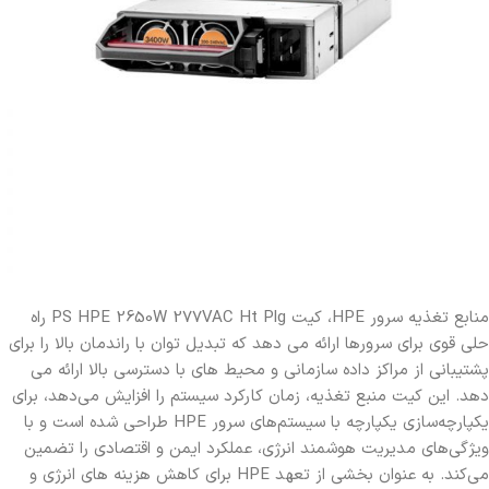
منابع تغذیه سرور HPE، کیت PS HPE 2650W 277VAC Ht Plg راه
حلی قوی برای سرورها ارائه می دهد که تبدیل توان با راندمان بالا را برای
پشتیبانی از مراکز داده سازمانی و محیط های با دسترسی بالا ارائه می
دهد. این کیت منبع تغذیه، زمان کارکرد سیستم را افزایش می‌دهد، برای
یکپارچه‌سازی یکپارچه با سیستم‌های سرور HPE طراحی شده است و با
ویژگی‌های مدیریت هوشمند انرژی، عملکرد ایمن و اقتصادی را تضمین
می‌کند. به عنوان بخشی از تعهد HPE برای کاهش هزینه های انرژی و