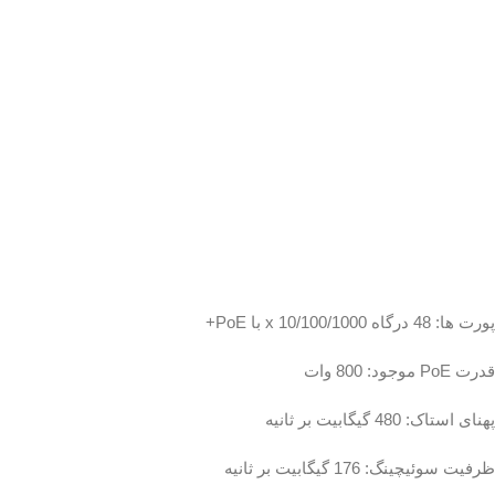
پورت ها: 48 درگاه 10/100/1000 x با PoE+
قدرت PoE موجود: 800 وات
پهنای استاک: 480 گیگابیت بر ثانیه
ظرفیت سوئیچینگ: 176 گیگابیت بر ثانیه