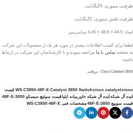
ظرفیت مموری: 4گیگابایت
ظرفیت فلش مموری: 2گیگابایت
ابعاد: 44.5 × 48.8 × 4.45 سانتی‌متر
لطفا برای کسب اطلاعات بیشتر در مورد هر یک از محصولات این شرکت
به صفحه
تماس با ما
مراجعه نموده و با کارشناسان این شرکت در ارتباط
باشید.
Cisco Catalyst 3850
دریافت
cisco
cisco catalyst
WS-C3850-48F-E Catalyst 3850 Switch قیمت
ایده آل شبکه
ایده آل شبکه خاورمیانه ایلیا
قیمت سوئیچ سیسکو 3850-48F-E
قیمت سوییچ 3850-48F-E
مشخصات فنی WS-C3850-48F-E