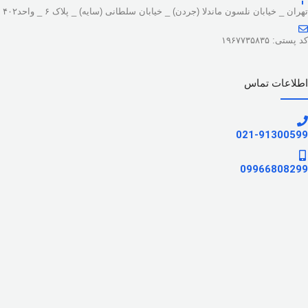
تهران _ خیابان نلسون ماندلا (جردن) _ خیابان سلطانی (سایه) _ پلاک ۶ _ واحد۴۰۲
کد پستی: ۱۹۶۷۷۳۵۸۳۵
اطلاعات تماس
021-91300599
09966808299