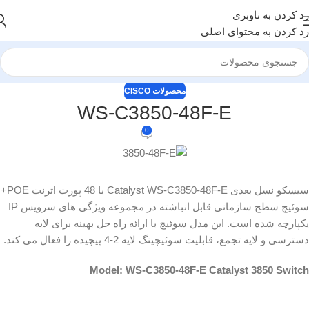
رد کردن به ناوبری
رد کردن به محتوای اصلی
محصولات CISCO
WS-C3850-48F-E
0
سیسکو نسل بعدی Catalyst WS-C3850-48F-E با 48 پورت اترنت POE+
سوئیچ سطح سازمانی قابل انباشته در مجموعه ویژگی های سرویس IP
یکپارچه شده است. این مدل سوئیچ با ارائه راه حل بهینه برای لایه
دسترسی و لایه تجمع، قابلیت سوئیچینگ لایه 2-4 پیچیده را فعال می کند.
Model: WS-C3850-48F-E Catalyst 3850 Switch