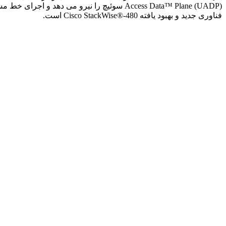
Access Data™ Plane (UADP) سوئیچ را نیرو م
فناوری جدید و بهبود یافته Cisco StackWise®-480 است.