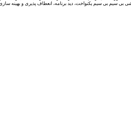
ی دهد و اجرای خط مشی بی سیم بی سیم یکنواخت، دید برنامه، انعطاف پذیری و بهی