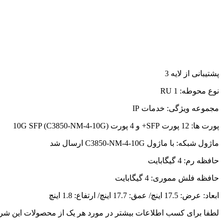
پشتیبانی از لایه 3
نوع محوطه: 1 RU
مجموعه ویژگی: خدمات IP
پورت ها: 12 پورت SFP+ و 4 پورت 10G SFP (C3850-NM-4-10G)
ماژول شبکه: با ماژول C3850-NM-4-10G ارسال شد
حافظه رم: 4 گیگابایت
حافظه فلش مموری: 4 گیگابایت
ابعاد: عرض: 17.5 اینچ/ عمق: 17.7 اینچ/ ارتفاع: 1.8 اینچ
لطفا برای کسب اطلاعات بیشتر در مورد هر یک از محصولات این ش