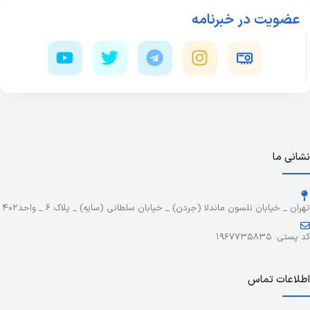
عضویت در خبرنامه
نشانی ما
تهران _ خیابان نلسون ماندلا (جردن) _ خیابان سلطانی (سایه) _ پلاک ۶ _ واحد۴۰۲
کد پستی: ۱۹۶۷۷۳۵۸۳۵
اطلاعات تماس