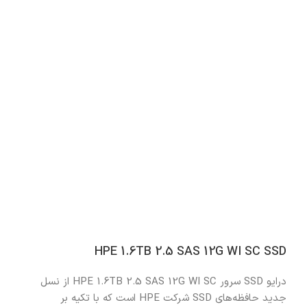
HPE 1.6TB 2.5 SAS 12G WI SC SSD
درایو SSD سرور HPE 1.6TB 2.5 SAS 12G WI SC از نسل
جدید حافظه‌های SSD شرکت HPE است که با تکیه بر