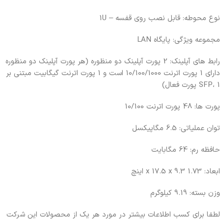
نوع محوطه: قابل نصب روی قفسه – 1U
مجموعه ویژگی: پایگاه LAN
رابط های آپلینک: 2 پورت آپلینک دو منظوره (هر پورت آپلینک دو منظوره
دارای 1 پورت اترنت 10/100/1000 است و 1 پورت اترنت گیگابیت مبتنی بر
SFP، 1 پورت فعال)
پورت ها: 48 پورت اترنت 10/100
توان عملیاتی: 6.5 مگاپیکسل
حافظه رم: 64 مگابایت
ابعاد: 1.73 x 17.5 x 9.3 اینچ
وزن بسته: 9.19 کیلوگرم
لطفا برای کسب اطلاعات بیشتر در مورد هر یک از محصولات این شرکت