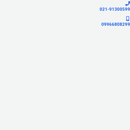
021-91300599
09966808299