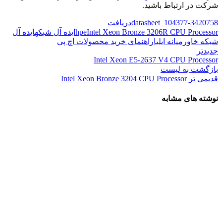
شرکت در ارتباط باشید.
3420758-datasheet_104377
دریافت
Intel Xeon Bronze 3206R CPU Processor
hpe
ایده آل شبکه
ایده آل
شبکه خاورمیانه ایلیا
راهنمای خرید محصولات اچ پی
جدیدتر
Intel Xeon E5-2637 V4 CPU Processor
بازگشت به لیست
قدیمی تر
Intel Xeon Bronze 3204 CPU Processor
نوشته های مشابه