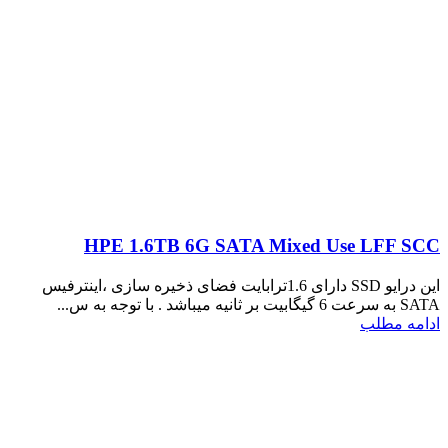
HPE 1.6TB 6G SATA Mixed Use LFF SCC
این درایو SSD دارای 1.6ترابایت فضای ذخیره سازی ،اینترفیس
SATA به سرعت 6 گیگابیت بر ثانیه میباشد . با توجه به س...
ادامه مطلب