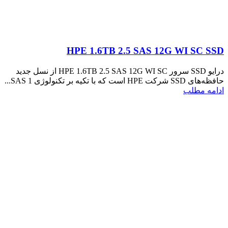
HPE 1.6TB 2.5 SAS 12G WI SC SSD
درایو SSD سرور HPE 1.6TB 2.5 SAS 12G WI SC از نسل جدید
حافظه‌های SSD شرکت HPE است که با تکیه بر تکنولوژی SAS 1...
ادامه مطلب