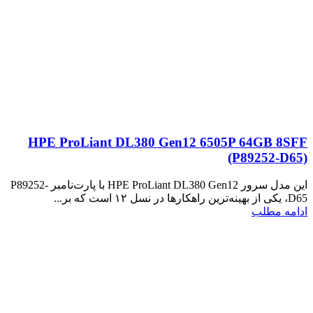
HPE ProLiant DL380 Gen12 6505P 64GB 8SFF
(P89252‑D65)
این مدل سرور HPE ProLiant DL380 Gen12 با پارت‌نامبر P89252-
D65، یکی از بهینه‌ترین راهکارها در نسل ۱۲ است که بر...
ادامه مطلب