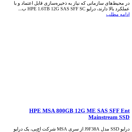
در محیط‌های سازمانی که نیاز به ذخیره‌سازی قابل اعتماد و با
عملکرد بالا دارند، درایو HPE 1.6TB 12G SAS SFF SC ب...
ادامه مطلب
HPE MSA 800GB 12G ME SAS SFF Ent
Mainstream SSD
درایو SSD مدل J9F38A از سری MSA شرکت اچ‌پی، یک درایو