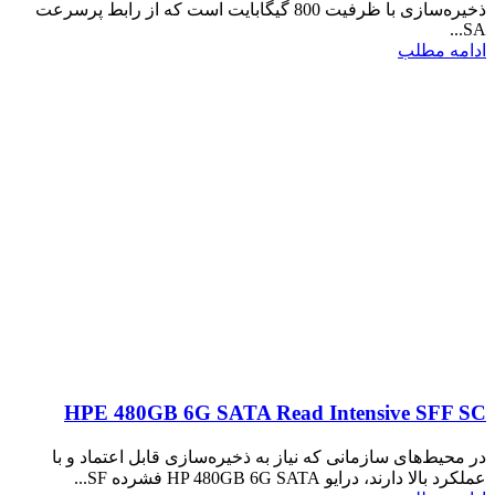
ذخیره‌سازی با ظرفیت 800 گیگابایت است که از رابط پرسرعت
SA...
ادامه مطلب
HPE 480GB 6G SATA Read Intensive SFF SC
در محیط‌های سازمانی که نیاز به ذخیره‌سازی قابل اعتماد و با
عملکرد بالا دارند، درایو HP 480GB 6G SATA فشرده SF...