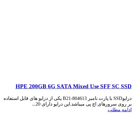
HPE 200GB 6G SATA Mixed Use SFF SC SSD
درایوSSD با پارت نامبر 804613-B21 یکی از درایو های قابل استفاده
بر روی سرورهای اچ پی میباشد.این درایو دارای 20...
ادامه مطلب