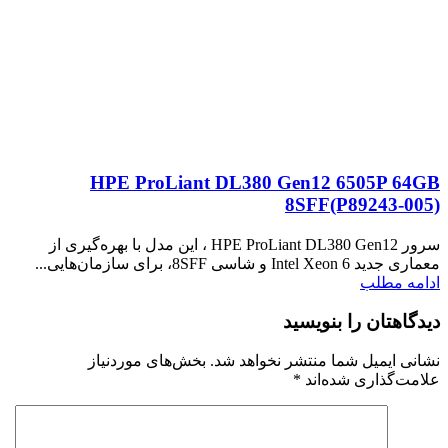
HPE ProLiant DL380 Gen12 6505P 64GB
8SFF(P89243‑005)
سرور HPE ProLiant DL380 Gen12 ، این مدل با بهره‌گیری از
معماری جدید Intel Xeon 6 و شاسی 8SFF، برای سازمان‌هایی...
ادامه مطلب
دیدگاهتان را بنویسید
نشانی ایمیل شما منتشر نخواهد شد.
بخش‌های موردنیاز
علامت‌گذاری شده‌اند
*