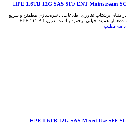
HPE 1.6TB 12G SAS SFF ENT Mainstream SC
در دنیای پرشتاب فناوری اطلاعات، ذخیره‌سازی مطمئن و سریع
داده‌ها از اهمیت حیاتی برخوردار است. درایو HPE 1.6TB 1...
ادامه مطلب
HPE 1.6TB 12G SAS Mixed Use SFF SC