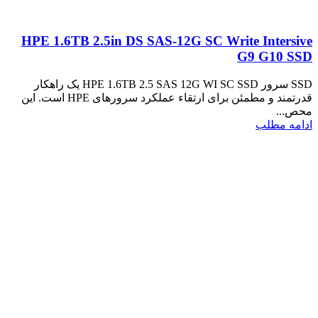
HPE 1.6TB 2.5in DS SAS-12G SC Write Intersive
G9 G10 SSD
SSD سرور HPE 1.6TB 2.5 SAS 12G WI SC SSD یک راهکار
قدرتمند و مطمئن برای ارتقاء عملکرد سرورهای HPE است. این
محص...
ادامه مطلب