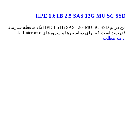
HPE 1.6TB 2.5 SAS 12G MU SC SSD
این درایو HPE 1.6TB SAS 12G MU SC SSD یک حافظه سازمانی
قدرتمند است که برای دیتاسنترها و سرورهای Enterprise طرا...
ادامه مطلب