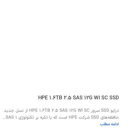
HPE 1.6TB 2.5 SAS 12G WI SC SSD
درایو SSD سرور HPE 1.6TB 2.5 SAS 12G WI SC از نسل جدید
حافظه‌های SSD شرکت HPE است که با تکیه بر تکنولوژی SAS 1...
ادامه مطلب