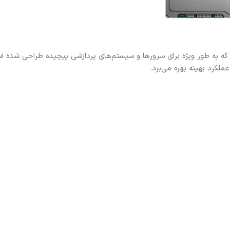
Intel Xeon 6731 یکی از پردازنده‌های قدرتمند سری Xeon است که به طور ویژه برای سرورها و سیستم‌های پردازشی پیچیده طراحی