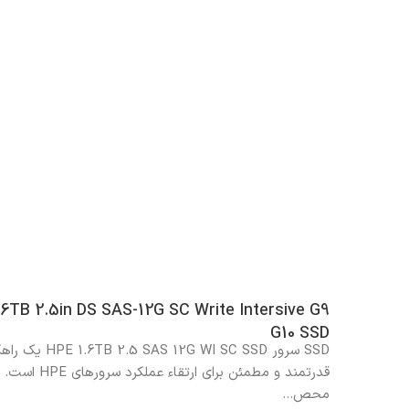
.6TB 2.5in DS SAS-12G SC Write Intersive G9
G10 SSD
SSD سرور E 1.6TB 2.5 SAS 12G WI SC SSD
قدرتمند و مطمئن برای ارتقاء عملکرد سرو
محص...