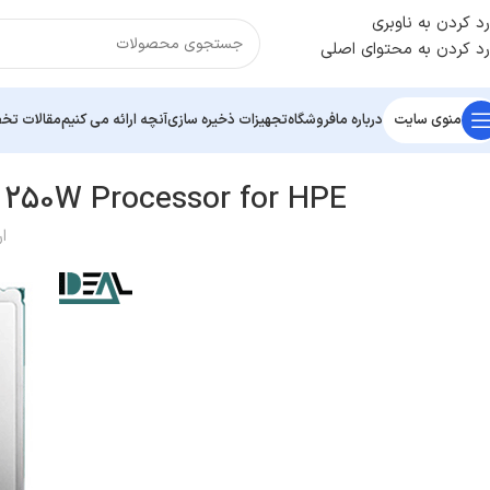
رد کردن به ناوبری
رد کردن به محتوای اصلی
منوی سایت
درباره ما
فروشگاه
تجهیزات ذخیره سازی
آنچه ارائه می کنیم
مقالات ت
e 250W Processor for HPE
ا