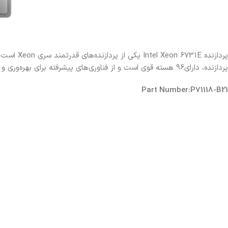
پردازنده E
پردازنده، دارای96 هسته قوی است و از فناوری‌های پیشرفته برای بهره‌وری و عملکرد بهینه بهره می‌برد.
Part Number:P71118-B21