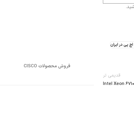
شید.
چ پی در ایران
فروش محصولات CISCO
قدیمی تر
Intel Xeon 67