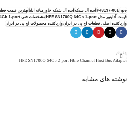
hpe
P43137-001
ایده آل شبکه
ایده آل شبکه خاورمیانه ایلیا
بهترین قیمت قطعا
قیمت آداپتور مدل HPE SN1700Q 64Gb 1-port
مشخصات فنی HPE SN1700Q 64Gb 1-port
واردکننده اصلی قطعات اچ پی در ایران
واردکننده محصولات اچ پی در ایران
جدیدتر
HPE SN1700Q 64Gb 2-port Fibre Channel Host Bus Adapter
نوشته های مشابه