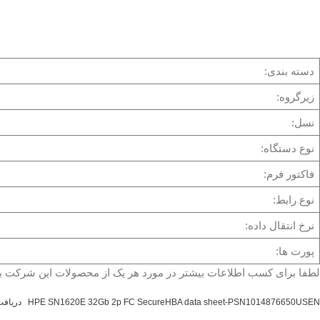
دسته بندی:
زیرگروه:
نسل:
نوع دستگاه:
فاکتور فرم:
نوع رابط:
نرخ انتقال داده:
پورت ها:
لطفا برای کسب اطلاعات بیشتر در مورد هر یک از محصولات این شرکت 
HPE SN1620E 32Gb 2p FC SecureHBA data sheet-PSN1014876650USEN
دریاف