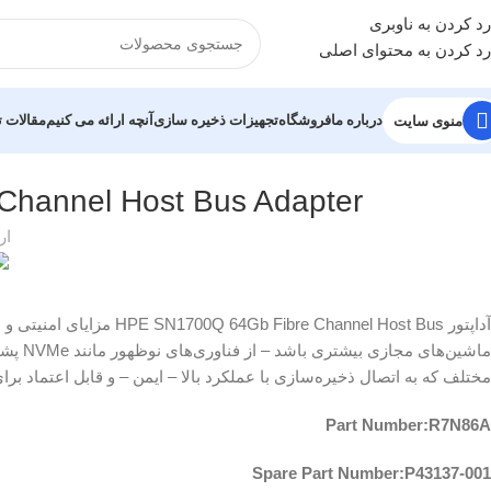
رد کردن به ناوبری
رد کردن به محتوای اصلی
درباره ما
فروشگاه
تجهیزات ذخیره سازی
آنچه ارائه می کنیم
مقالات
منوی سایت
Channel Host Bus Adapter
ار
ماشین‌
مختلف که به اتصال ذخیره‌سازی با عملکرد بالا – ایمن – و قابل اعتماد ب
Part Number:R7N86A
Spare Part Number:P43137-001