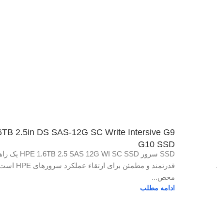
TB 2.5in DS SAS-12G SC Write Intersive G9
G10 SSD
SSD سرور B 2.5 SAS 12G WI SC SSD
قدرتمند و مطمئن برای ارتقاء ع
محص...
ادامه مطلب