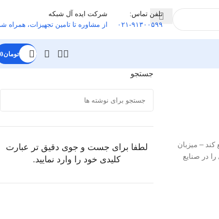
تلفن تماس:
شرکت ایده آل شبکه
۰۲۱-۹۱۳۰۰۵۹۹
از مشاوره تا تامین تجهیزات
،
همراه شم
تومان
0
جستجو
 پایگاه‌های داده را تسریع کند – میزبان
لطفا برای جست و جوی دقیق تر عبارت
ری بهتری را در صنایع
کلیدی خود را وارد نمایید.