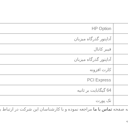
HP Option
آداپتور گذرگاه میزبان
فیبر کانال
آداپتور گذرگاه میزبان
کارت افزونه
PCI Express
64 گیگابایت بر ثانیه
تک پورت
به صفحه
تماس با ما
مراجعه نموده و با کارشناسان این شرکت در ارتباط ب
ت