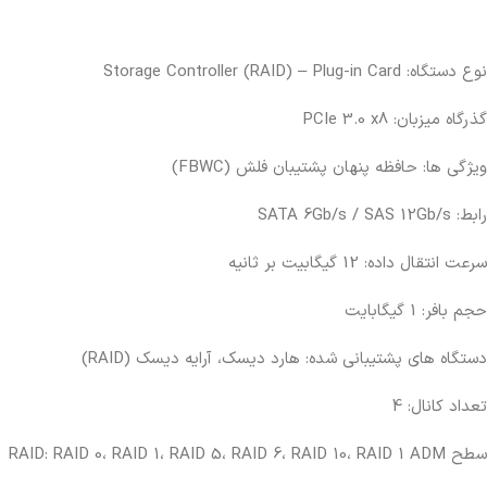
نوع دستگاه: Storage Controller (RAID) – Plug-in Card
گذرگاه میزبان: PCIe 3.0 x8
ویژگی ها: حافظه پنهان پشتیبان فلش (FBWC)
رابط: SATA 6Gb/s / SAS 12Gb/s
سرعت انتقال داده: 12 گیگابیت بر ثانیه
حجم بافر: 1 گیگابایت
دستگاه های پشتیبانی شده: هارد دیسک، آرایه دیسک (RAID)
تعداد کانال: 4
سطح RAID: RAID 0، RAID 1، RAID 5، RAID 6، RAID 10، RAID 1 ADM