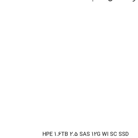
HPE 1.6TB 2.5 SAS 12G WI SC SSD