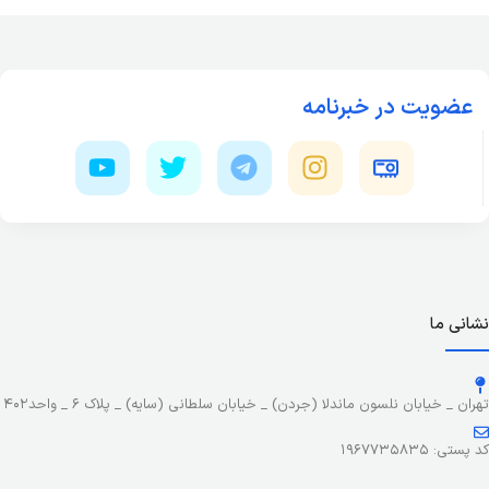
عضویت در خبرنامه
نشانی ما
تهران _ خیابان نلسون ماندلا (جردن) _ خیابان سلطانی (سایه) _ پلاک ۶ _ واحد۴۰۲
کد پستی: ۱۹۶۷۷۳۵۸۳۵