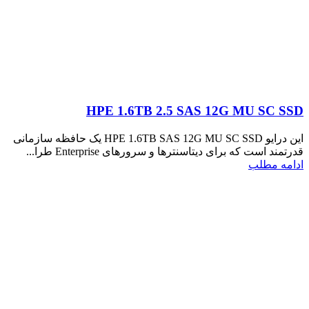
HPE 1.6TB 2.5 SAS 12G MU SC SSD
این درایو HPE 1.6TB SAS 12G MU SC SSD یک حافظه سازمانی
قدرتمند است که برای دیتاسنترها و سرورهای Enterprise طرا...
ادامه مطلب