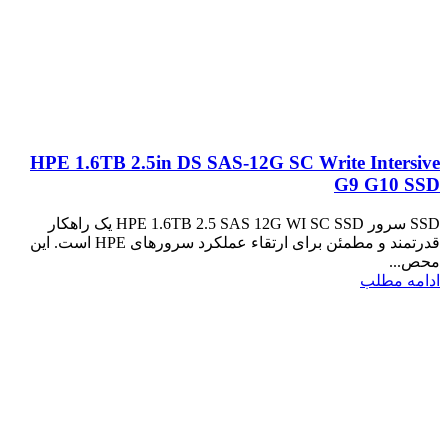
HPE 1.6TB 2.5in DS SAS-12G SC Write Intersive
G9 G10 SSD
SSD سرور HPE 1.6TB 2.5 SAS 12G WI SC SSD یک راهکار
قدرتمند و مطمئن برای ارتقاء عملکرد سرورهای HPE است. این
محص...
ادامه مطلب