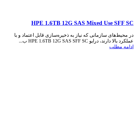
HPE 1.6TB 12G SAS Mixed Use SFF SC
در محیط‌های سازمانی که نیاز به ذخیره‌سازی قابل اعتماد و با
عملکرد بالا دارند، درایو HPE 1.6TB 12G SAS SFF SC ب...
ادامه مطلب