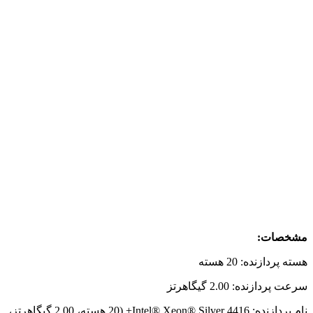
مشخصات:
هسته پردازنده: 20 هسته
سرعت پردازنده: 2.00 گیگاهرتز
نام پردازنده: Intel® Xeon® Silver 4416+ (20 هسته، 2.00 گیگاهرتز،