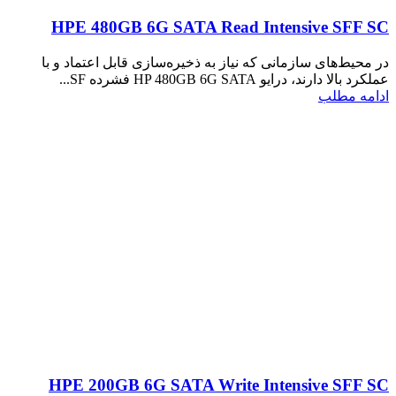
HPE 480GB 6G SATA Read Intensive SFF SC
در محیط‌های سازمانی که نیاز به ذخیره‌سازی قابل اعتماد و با
عملکرد بالا دارند، درایو HP 480GB 6G SATA فشرده SF...
ادامه مطلب
HPE 200GB 6G SATA Write Intensive SFF SC