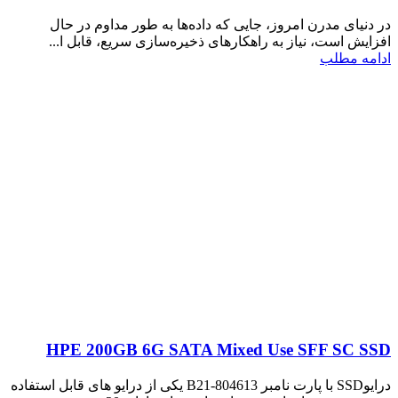
در دنیای مدرن امروز، جایی که داده‌ها به طور مداوم در حال
افزایش است، نیاز به راهکارهای ذخیره‌سازی سریع، قابل ا...
ادامه مطلب
HPE 200GB 6G SATA Mixed Use SFF SC SSD
درایوSSD با پارت نامبر 804613-B21 یکی از درایو های قابل استفاده