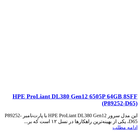
HPE ProLiant DL380 Gen12 6505P 64GB 8SFF
(P89252‑D65)
این مدل سرور HPE ProLiant DL380 Gen12 با پارت‌نامبر P89252-
D65، یکی از بهینه‌ترین راهکارها در نسل ۱۲ است که بر...
ادامه مطلب