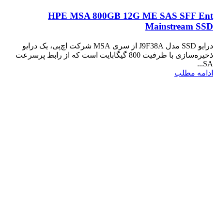
HPE MSA 800GB 12G ME SAS SFF Ent
Mainstream SSD
درایو SSD مدل J9F38A از سری MSA شرکت اچ‌پی، یک درایو
ذخیره‌سازی با ظرفیت 800 گیگابایت است که از رابط پرسرعت
SA...
ادامه مطلب