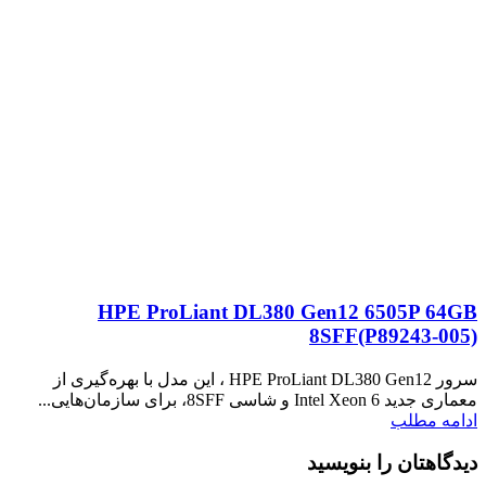
HPE ProLiant DL380 Gen12 6505P 64GB
8SFF(P89243‑005)
سرور HPE ProLiant DL380 Gen12 ، این مدل با بهره‌گیری از
معماری جدید Intel Xeon 6 و شاسی 8SFF، برای سازمان‌هایی...
ادامه مطلب
دیدگاهتان را بنویسید