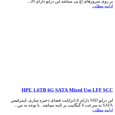
بر روی سرورهای اچ پی میباشد.این درایو دارای 20...
ادامه مطلب
HPE 1.6TB 6G SATA Mixed Use LFF SCC
این درایو SSD دارای 1.6ترابایت فضای ذخیره سازی ،اینترفیس
SATA به سرعت 6 گیگابیت بر ثانیه میباشد . با توجه به س...
ادامه مطلب