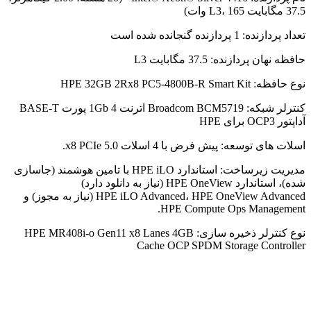
37.5 مگابایت L3، 165 وات)
تعداد پردازنده: 1 پردازنده گنجانده شده است
حافظه نهان پردازنده: 37.5 مگابایت L3
نوع حافظه: HPE 32GB 2Rx8 PC5-4800B-R Smart Kit
کنترلر شبکه: Broadcom BCM5719 اترنت 1Gb 4 پورت BASE-T
آداپتور OCP3 برای HPE
اسلات های توسعه: پیش فرض با 4 اسلات x8 PCIe 5.0.
مدیریت زیرساخت: استاندارد HPE iLO با تامین هوشمند (جاسازی
شده)، استاندارد HPE OneView (نیاز به دانلود دارد)
HPE iLO Advanced، HPE OneView Advanced (نیاز به مجوز) و
HPE Compute Ops Management.
نوع کنترلر ذخیره سازی: HPE MR408i-o Gen11 x8 Lanes 4GB
Cache OCP SPDM Storage Controller