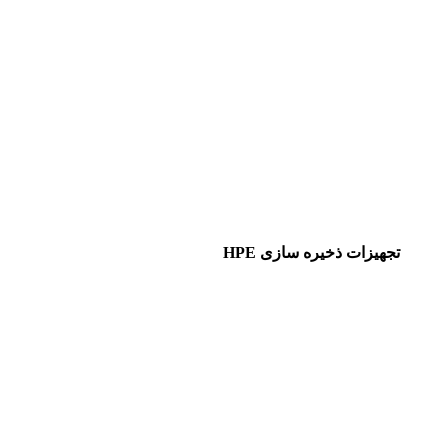
تجهیزات ذخیره سازی HPE