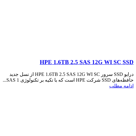
HPE 1.6TB 2.5 SAS 12G WI SC SSD
درایو SSD سرور HPE 1.6TB 2.5 SAS 12G WI SC از نسل جدید
حافظه‌های SSD شرکت HPE است که با تکیه بر تکنولوژی SAS 1...
ادامه مطلب