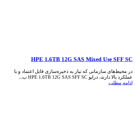
HPE 1.6TB 12G SAS Mixed Use SFF SC
در محیط‌های سازمانی که نیاز به ذخیره‌سازی قابل اعتماد و با
عملکرد بالا دارند، درایو HPE 1.6TB 12G SAS SFF SC ب...
ادامه مطلب