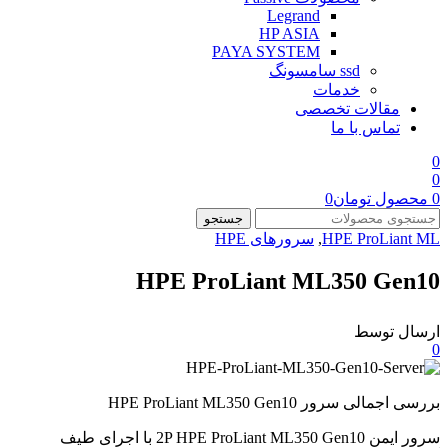
Legrand
HP ASIA
PAYA SYSTEM
ssd سامسونگ
خدمات
مقالات تخصصی
تماس با ما
0
0
0
محصول
تومان
0
جستجو
HPE ProLiant ML
,
سرورهای HPE
HPE ProLiant ML350 Gen10
ارسال توسط
0
بررسی اجمالی سرور HPE ProLiant ML350 Gen10
سرور ایمن 2P HPE ProLiant ML350 Gen10 با اجرای طیف