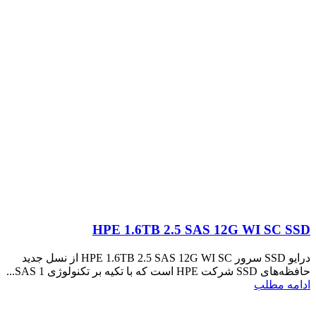
HPE 1.6TB 2.5 SAS 12G WI SC SSD
درایو SSD سرور HPE 1.6TB 2.5 SAS 12G WI SC از نسل جدید
حافظه‌های SSD شرکت HPE است که با تکیه بر تکنولوژی SAS 1...
ادامه مطلب