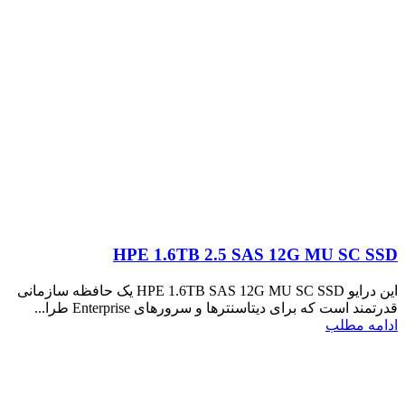
HPE 1.6TB 2.5 SAS 12G MU SC SSD
این درایو HPE 1.6TB SAS 12G MU SC SSD یک حافظه سازمانی
قدرتمند است که برای دیتاسنترها و سرورهای Enterprise طرا...
ادامه مطلب