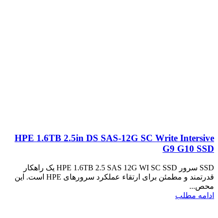
HPE 1.6TB 2.5in DS SAS-12G SC Write Intersive
G9 G10 SSD
SSD سرور HPE 1.6TB 2.5 SAS 12G WI SC SSD یک راهکار
قدرتمند و مطمئن برای ارتقاء عملکرد سرورهای HPE است. این
محص...
ادامه مطلب