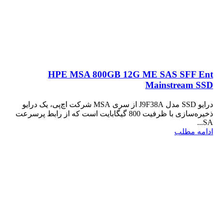
HPE MSA 800GB 12G ME SAS SFF Ent
Mainstream SSD
درایو SSD مدل J9F38A از سری MSA شرکت اچ‌پی، یک درایو
ذخیره‌سازی با ظرفیت 800 گیگابایت است که از رابط پرسرعت
SA...
ادامه مطلب