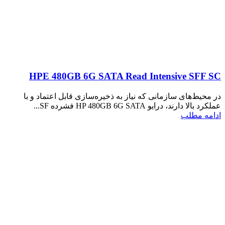
HPE 480GB 6G SATA Read Intensive SFF SC
در محیط‌های سازمانی که نیاز به ذخیره‌سازی قابل اعتماد و با
عملکرد بالا دارند، درایو HP 480GB 6G SATA فشرده SF...
ادامه مطلب