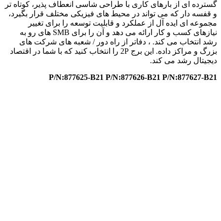
گسترده ای از بارهای کاری با طراحی شاسی انعطاف پذیر، کوتاه تر
و قفسه دار که می تواند در محیط های فیزیکی مختلف قرار بگیرد،
مجموعه ای ایده آل از عملکرد و قابلیت توسعه را برای تغییر
نیازهای کسب و کار ارائه می دهد و آن را برای SMB های رو به
رشد انتخاب می کند. ، دفاتر از راه دور / شعبه های شرکت های
بزرگ و مراکز داده. این برج 2P را انتخاب کنید که با شما در اقتصاد
دیجیتال رشد می کند.
P/N:877625-B21 P/N:877626-B21 P/N:877627-B21