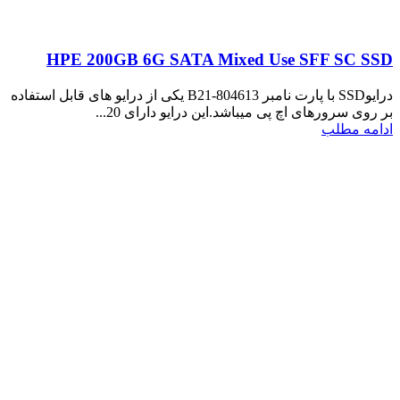
HPE 200GB 6G SATA Mixed Use SFF SC SSD
درایوSSD با پارت نامبر 804613-B21 یکی از درایو های قابل استفاده
بر روی سرورهای اچ پی میباشد.این درایو دارای 20...
ادامه مطلب