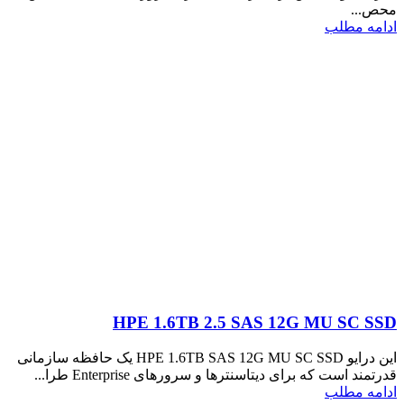
محص...
ادامه مطلب
HPE 1.6TB 2.5 SAS 12G MU SC SSD
این درایو HPE 1.6TB SAS 12G MU SC SSD یک حافظه سازمانی
قدرتمند است که برای دیتاسنترها و سرورهای Enterprise طرا...
ادامه مطلب