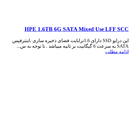
HPE 1.6TB 6G SATA Mixed Use LFF SCC
این درایو SSD دارای 1.6ترابایت فضای ذخیره سازی ،اینترفیس
SATA به سرعت 6 گیگابیت بر ثانیه میباشد . با توجه به س...
ادامه مطلب