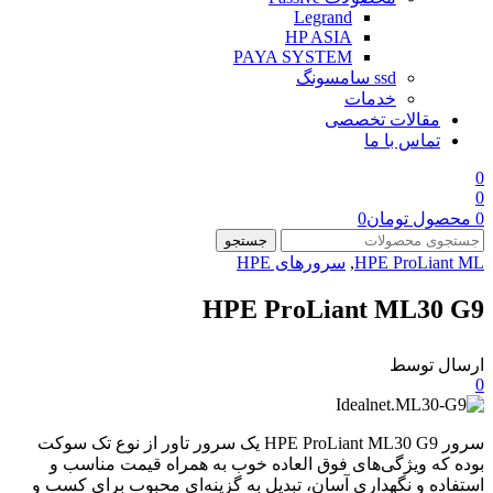
Legrand
HP ASIA
PAYA SYSTEM
ssd سامسونگ
خدمات
مقالات تخصصی
تماس با ما
0
0
0
محصول
تومان
0
جستجو
HPE ProLiant ML
,
سرورهای HPE
HPE ProLiant ML30 G9
ارسال توسط
0
سرور HPE ProLiant ML30 G9 یک سرور تاور از نوع تک سوکت
بوده که ویژگی‌های فوق العاده خوب به همراه قیمت مناسب و
استفاده و نگهداری آسان، تبدیل به گزینه‌‌ای محبوب برای کسب و