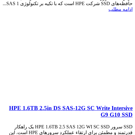
حافظه‌های SSD شرکت HPE است که با تکیه بر تکنولوژی SAS 1...
ادامه مطلب
HPE 1.6TB 2.5in DS SAS-12G SC Write Intersive
G9 G10 SSD
SSD سرور HPE 1.6TB 2.5 SAS 12G WI SC SSD یک راهکار
قدرتمند و مطمئن برای ارتقاء عملکرد سرورهای HPE است. این