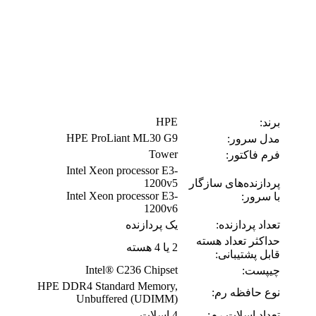
HPE
برند:
HPE ProLiant ML30 G9
مدل سرور:
Tower
فرم فاکتور:
Intel Xeon processor E3-
پردازنده‌های سازگار
1200v5
Intel Xeon processor E3-
با سرور:
1200v6
تعداد پردازنده:
یک پردازنده
حداکثر تعداد هسته
2 یا 4 هسته
قابل پشتیبانی:
Intel® C236 Chipset
چیپست:
HPE DDR4 Standard Memory,
نوع حافظه رم:
Unbuffered (UDIMM)
تعداد اسلات رم:
4 اسلات