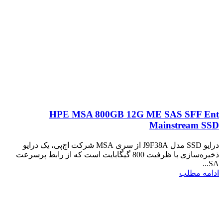
HPE MSA 800GB 12G ME SAS SFF Ent
Mainstream SSD
درایو SSD مدل J9F38A از سری MSA شرکت اچ‌پی، یک درایو
ذخیره‌سازی با ظرفیت 800 گیگابایت است که از رابط پرسرعت
SA...
ادامه مطلب