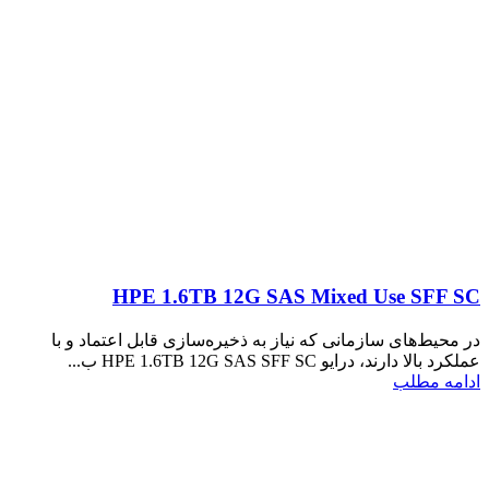
HPE 1.6TB 12G SAS Mixed Use SFF SC
در محیط‌های سازمانی که نیاز به ذخیره‌سازی قابل اعتماد و با
عملکرد بالا دارند، درایو HPE 1.6TB 12G SAS SFF SC ب...
ادامه مطلب