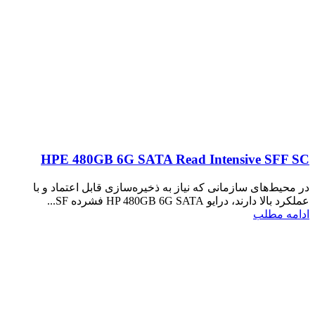
HPE 480GB 6G SATA Read Intensive SFF SC
در محیط‌های سازمانی که نیاز به ذخیره‌سازی قابل اعتماد و با
عملکرد بالا دارند، درایو HP 480GB 6G SATA فشرده SF...
ادامه مطلب