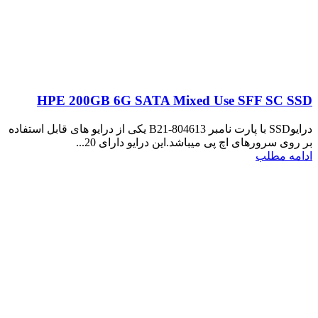
HPE 200GB 6G SATA Mixed Use SFF SC SSD
درایوSSD با پارت نامبر 804613-B21 یکی از درایو های قابل استفاده
بر روی سرورهای اچ پی میباشد.این درایو دارای 20...
ادامه مطلب