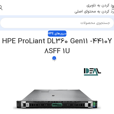
رد کردن به ناوبری
رد کردن به محتوای اصلی
سرورهای HPE
HPE ProLiant DL360 Gen11 -4410Y
8SFF 1U
0