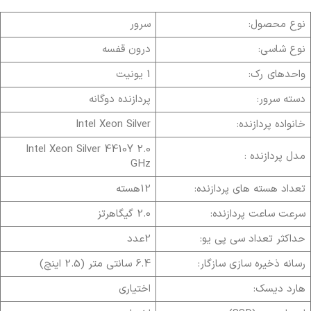
نوع محصول:
سرور
نوع شاسی:
درون قفسه
واحدهای رک:
1 یونیت
دسته سرور:
پردازنده دوگانه
خانواده پردازنده:
Intel Xeon Silver
Intel Xeon Silver 4410Y 2.0
مدل پردازنده :
GHz
تعداد هسته های پردازنده:
12هسته
سرعت ساعت پردازنده:
2.0 گیگاهرتز
حداکثر تعداد سی پی یو:
2عدد
رسانه ذخیره سازی سازگار:
6.4 سانتی متر (2.5 اینچ)
هارد دیسک:
اختیاری