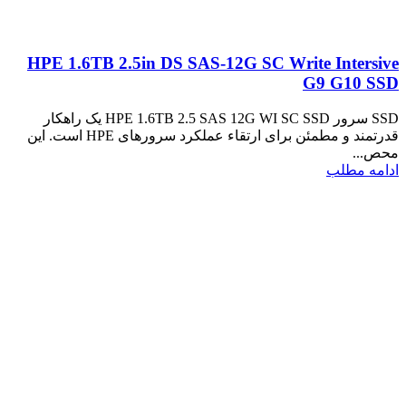
HPE 1.6TB 2.5in DS SAS-12G SC Write Intersive
G9 G10 SSD
SSD سرور HPE 1.6TB 2.5 SAS 12G WI SC SSD یک راهکار
قدرتمند و مطمئن برای ارتقاء عملکرد سرورهای HPE است. این
محص...
ادامه مطلب