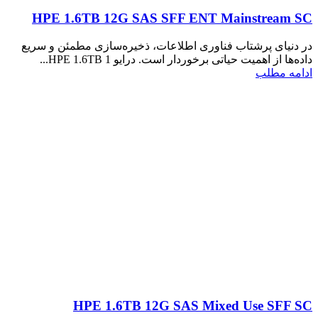
HPE 1.6TB 12G SAS SFF ENT Mainstream SC
در دنیای پرشتاب فناوری اطلاعات، ذخیره‌سازی مطمئن و سریع
داده‌ها از اهمیت حیاتی برخوردار است. درایو HPE 1.6TB 1...
ادامه مطلب
HPE 1.6TB 12G SAS Mixed Use SFF SC