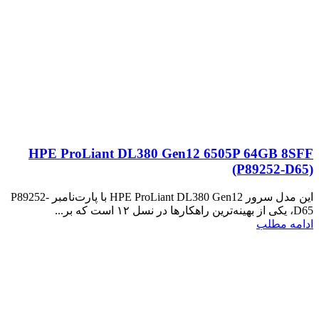
HPE ProLiant DL380 Gen12 6505P 64GB 8SFF
(P89252‑D65)
این مدل سرور HPE ProLiant DL380 Gen12 با پارت‌نامبر P89252-
D65، یکی از بهینه‌ترین راهکارها در نسل ۱۲ است که بر...
ادامه مطلب