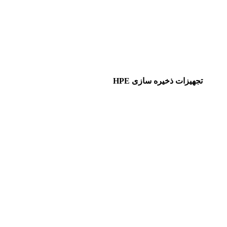
تجهیزات ذخیره سازی HPE