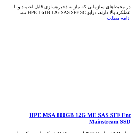
در محیط‌های سازمانی که نیاز به ذخیره‌سازی قابل اعتماد و با
عملکرد بالا دارند، درایو HPE 1.6TB 12G SAS SFF SC ب...
ادامه مطلب
HPE MSA 800GB 12G ME SAS SFF Ent
Mainstream SSD