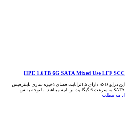
HPE 1.6TB 6G SATA Mixed Use LFF SCC
این درایو SSD دارای 1.6ترابایت فضای ذخیره سازی ،اینترفیس
SATA به سرعت 6 گیگابیت بر ثانیه میباشد . با توجه به س...
ادامه مطلب