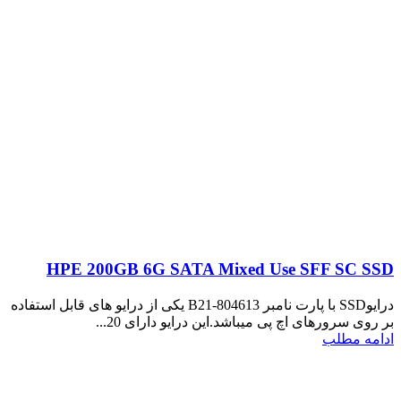
HPE 200GB 6G SATA Mixed Use SFF SC SSD
درایوSSD با پارت نامبر 804613-B21 یکی از درایو های قابل استفاده
بر روی سرورهای اچ پی میباشد.این درایو دارای 20...
ادامه مطلب