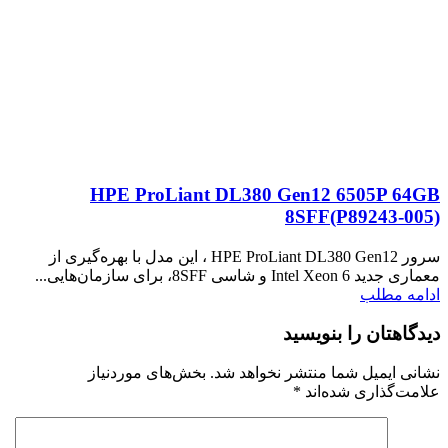
HPE ProLiant DL380 Gen12 6505P 64GB
8SFF(P89243‑005)
سرور HPE ProLiant DL380 Gen12 ، این مدل با بهره‌گیری از
معماری جدید Intel Xeon 6 و شاسی 8SFF، برای سازمان‌هایی...
ادامه مطلب
دیدگاهتان را بنویسید
نشانی ایمیل شما منتشر نخواهد شد.
بخش‌های موردنیاز
علامت‌گذاری شده‌اند
*