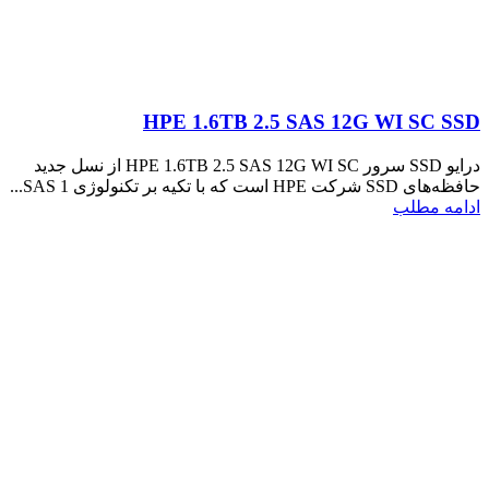
HPE 1.6TB 2.5 SAS 12G WI SC SSD
درایو SSD سرور HPE 1.6TB 2.5 SAS 12G WI SC از نسل جدید
حافظه‌های SSD شرکت HPE است که با تکیه بر تکنولوژی SAS 1...
ادامه مطلب