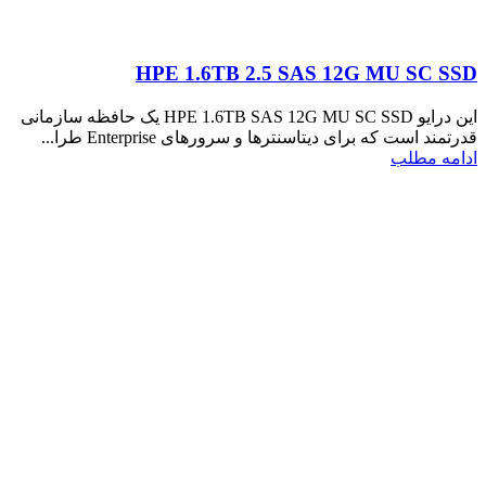
HPE 1.6TB 2.5 SAS 12G MU SC SSD
این درایو HPE 1.6TB SAS 12G MU SC SSD یک حافظه سازمانی
قدرتمند است که برای دیتاسنترها و سرورهای Enterprise طرا...
ادامه مطلب