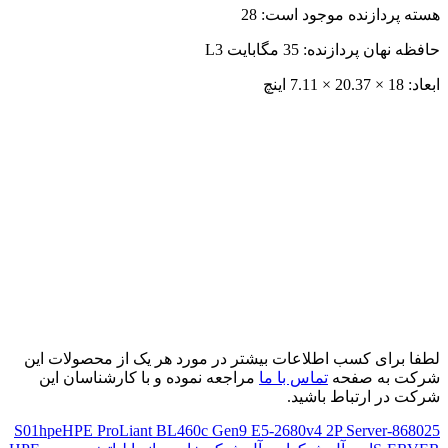
هسته پردازنده موجود است: 28
حافظه نهان پردازنده: 35 مگابایت L3
ابعاد: 18 × 20.37 × 7.11 اینچ
لطفا برای کسب اطلاعات بیشتر در مورد هر یک از محصولات این
شرکت به صفحه
تماس با ما
مراجعه نموده و با کارشناسان این
شرکت در ارتباط باشید.
hpe
HPE ProLiant BL460c Gen9 E5-2680v4 2P Server
868025-S01