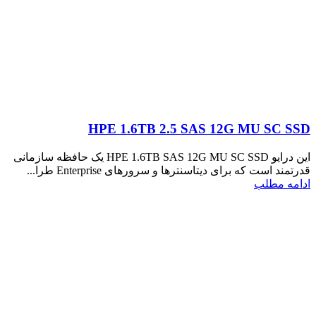
HPE 1.6TB 2.5 SAS 12G MU SC SSD
این درایو HPE 1.6TB SAS 12G MU SC SSD یک حافظه سازمانی
قدرتمند است که برای دیتاسنترها و سرورهای Enterprise طرا...
ادامه مطلب