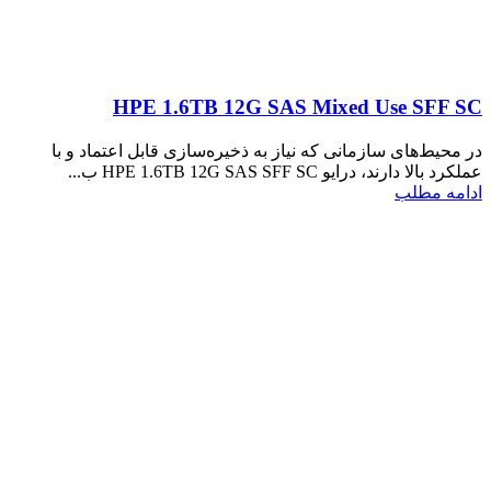
HPE 1.6TB 12G SAS Mixed Use SFF SC
در محیط‌های سازمانی که نیاز به ذخیره‌سازی قابل اعتماد و با
عملکرد بالا دارند، درایو HPE 1.6TB 12G SAS SFF SC ب...
ادامه مطلب