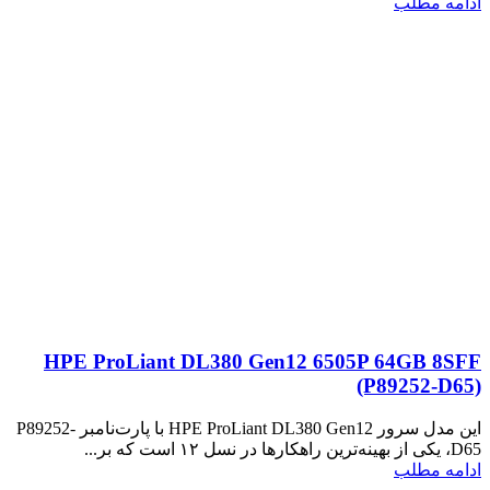
ادامه مطلب
HPE ProLiant DL380 Gen12 6505P 64GB 8SFF
(P89252‑D65)
این مدل سرور HPE ProLiant DL380 Gen12 با پارت‌نامبر P89252-
D65، یکی از بهینه‌ترین راهکارها در نسل ۱۲ است که بر...
ادامه مطلب