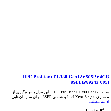
HPE ProLiant DL380 Gen12 6505P 64GB
8SFF(P89243‑005)
سرور HPE ProLiant DL380 Gen12 ، این مدل با بهره‌گیری از
معماری جدید Intel Xeon 6 و شاسی 8SFF، برای سازمان‌هایی...
ادامه مطلب