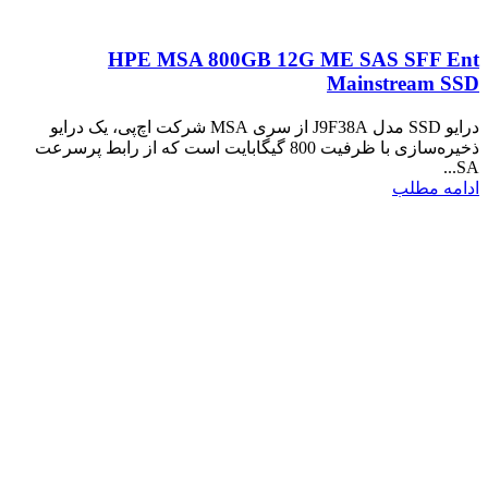
HPE MSA 800GB 12G ME SAS SFF Ent
Mainstream SSD
درایو SSD مدل J9F38A از سری MSA شرکت اچ‌پی، یک درایو
ذخیره‌سازی با ظرفیت 800 گیگابایت است که از رابط پرسرعت
SA...
ادامه مطلب