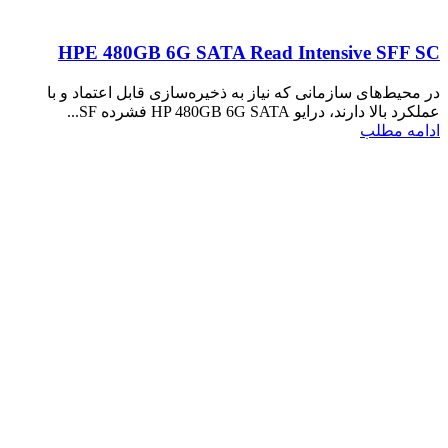
HPE 480GB 6G SATA Read Intensive SFF SC
در محیط‌های سازمانی که نیاز به ذخیره‌سازی قابل اعتماد و با
عملکرد بالا دارند، درایو HP 480GB 6G SATA فشرده SF...
ادامه مطلب