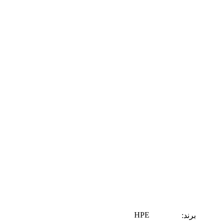
HPE
برند: