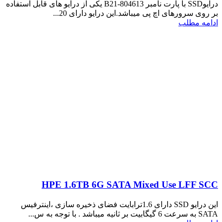
درایوSSD با پارت نامبر 804613-B21 یکی از درایو های قابل استفاده
بر روی سرورهای اچ پی میباشد.این درایو دارای 20...
ادامه مطلب
HPE 1.6TB 6G SATA Mixed Use LFF SCC
این درایو SSD دارای 1.6ترابایت فضای ذخیره سازی ،اینترفیس
SATA به سرعت 6 گیگابیت بر ثانیه میباشد . با توجه به س...