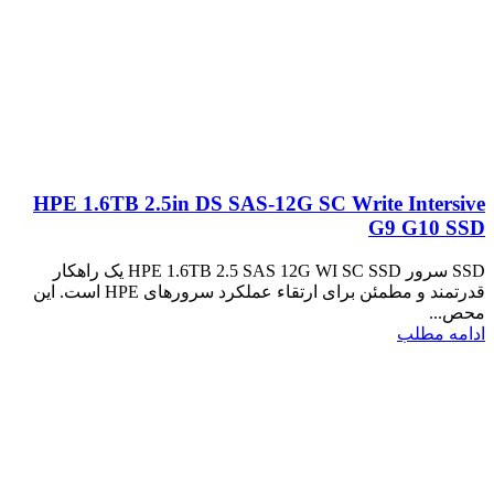
HPE 1.6TB 2.5in DS SAS-12G SC Write Intersive
G9 G10 SSD
SSD سرور HPE 1.6TB 2.5 SAS 12G WI SC SSD یک راهکار
قدرتمند و مطمئن برای ارتقاء عملکرد سرورهای HPE است. این
محص...
ادامه مطلب