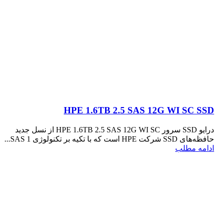
HPE 1.6TB 2.5 SAS 12G WI SC SSD
درایو SSD سرور HPE 1.6TB 2.5 SAS 12G WI SC از نسل جدید
حافظه‌های SSD شرکت HPE است که با تکیه بر تکنولوژی SAS 1...
ادامه مطلب