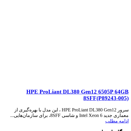
HPE ProLiant DL380 Gen12 6505P 64GB
8SFF(P89243‑005)
سرور HPE ProLiant DL380 Gen12 ، این مدل با بهره‌گیری از
معماری جدید Intel Xeon 6 و شاسی 8SFF، برای سازمان‌هایی...
ادامه مطلب