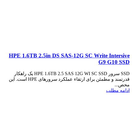
HPE 1.6TB 2.5in DS SAS-12G SC Write Intersive
G9 G10 SSD
SSD سرور HPE 1.6TB 2.5 SAS 12G WI SC SSD یک راهکار
قدرتمند و مطمئن برای ارتقاء عملکرد سرورهای HPE است. این
محص...
ادامه مطلب