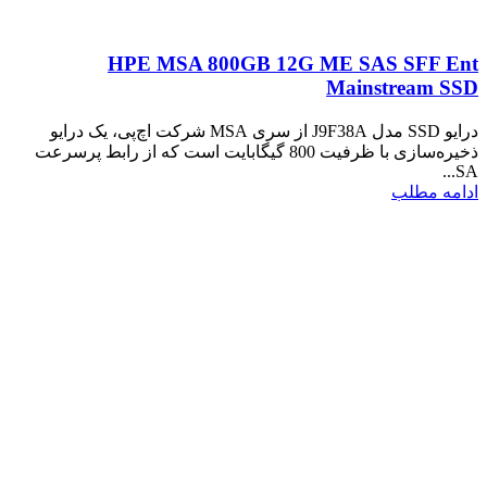
HPE MSA 800GB 12G ME SAS SFF Ent
Mainstream SSD
درایو SSD مدل J9F38A از سری MSA شرکت اچ‌پی، یک درایو
ذخیره‌سازی با ظرفیت 800 گیگابایت است که از رابط پرسرعت
SA...
ادامه مطلب