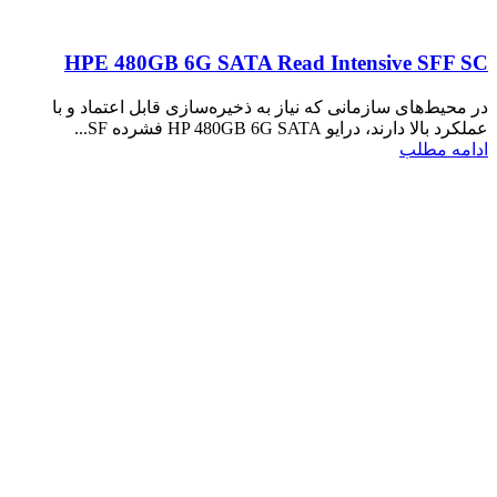
HPE 480GB 6G SATA Read Intensive SFF SC
در محیط‌های سازمانی که نیاز به ذخیره‌سازی قابل اعتماد و با
عملکرد بالا دارند، درایو HP 480GB 6G SATA فشرده SF...
ادامه مطلب