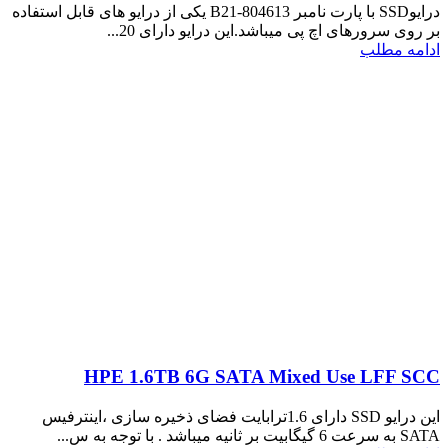
درایوSSD با پارت نامبر 804613-B21 یکی از درایو های قابل استفاده
بر روی سرورهای اچ پی میباشد.این درایو دارای 20...
ادامه مطلب
HPE 1.6TB 6G SATA Mixed Use LFF SCC
این درایو SSD دارای 1.6ترابایت فضای ذخیره سازی ،اینترفیس
SATA به سرعت 6 گیگابیت بر ثانیه میباشد . با توجه به س...