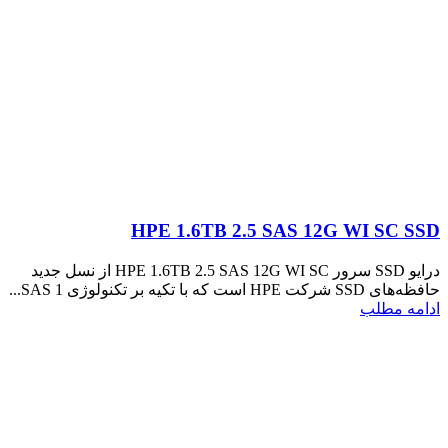
HPE 1.6TB 2.5 SAS 12G WI SC SSD
درایو SSD سرور HPE 1.6TB 2.5 SAS 12G WI SC از نسل جدید
حافظه‌های SSD شرکت HPE است که با تکیه بر تکنولوژی SAS 1...
ادامه مطلب