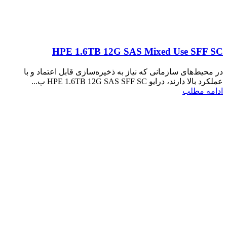
HPE 1.6TB 12G SAS Mixed Use SFF SC
در محیط‌های سازمانی که نیاز به ذخیره‌سازی قابل اعتماد و با
عملکرد بالا دارند، درایو HPE 1.6TB 12G SAS SFF SC ب...
ادامه مطلب