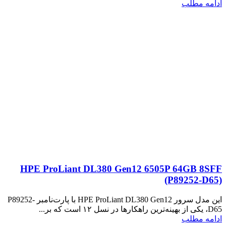
ادامه مطلب
HPE ProLiant DL380 Gen12 6505P 64GB 8SFF
(P89252‑D65)
این مدل سرور HPE ProLiant DL380 Gen12 با پارت‌نامبر P89252-
D65، یکی از بهینه‌ترین راهکارها در نسل ۱۲ است که بر...
ادامه مطلب