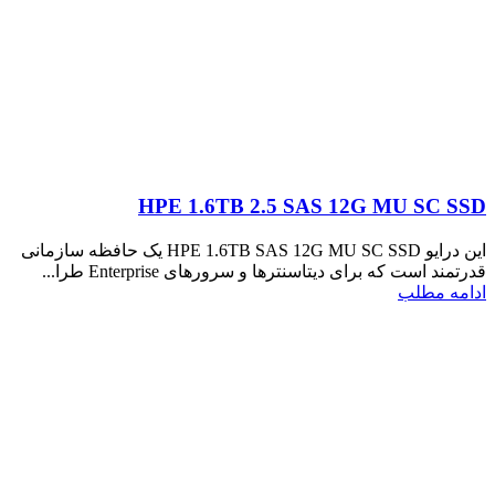
HPE 1.6TB 2.5 SAS 12G MU SC SSD
این درایو HPE 1.6TB SAS 12G MU SC SSD یک حافظه سازمانی
قدرتمند است که برای دیتاسنترها و سرورهای Enterprise طرا...
ادامه مطلب