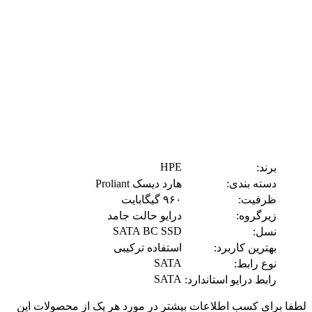
HPE
برند:
دسته بندی:
هارد دیسک Proliant
ظرفیت:
۹۶۰ گیگابایت
زیرگروه:
درایو حالت جامد
SATA BC SSD
نسل:
بهترین کاربرد:
استفاده ترکیبی
SATA
نوع رابط:
SATA
رابط درایو استاندارد:
لطفا برای کسب اطلاعات بیشتر در مورد هر یک از محصولات این