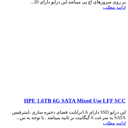
بر روی سرورهای اچ پی میباشد.این درایو دارای 20...
ادامه مطلب
HPE 1.6TB 6G SATA Mixed Use LFF SCC
این درایو SSD دارای 1.6ترابایت فضای ذخیره سازی ،اینترفیس
SATA به سرعت 6 گیگابیت بر ثانیه میباشد . با توجه به س...
ادامه مطلب