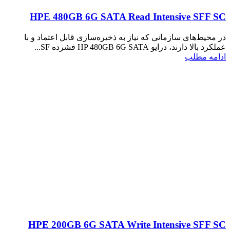
HPE 480GB 6G SATA Read Intensive SFF SC
در محیط‌های سازمانی که نیاز به ذخیره‌سازی قابل اعتماد و با
عملکرد بالا دارند، درایو HP 480GB 6G SATA فشرده SF...
ادامه مطلب
HPE 200GB 6G SATA Write Intensive SFF SC