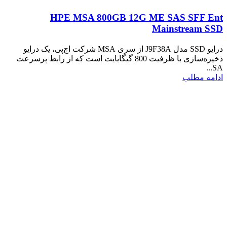
HPE MSA 800GB 12G ME SAS SFF Ent
Mainstream SSD
درایو SSD مدل J9F38A از سری MSA شرکت اچ‌پی، یک درایو
ذخیره‌سازی با ظرفیت 800 گیگابایت است که از رابط پرسرعت
SA...
ادامه مطلب