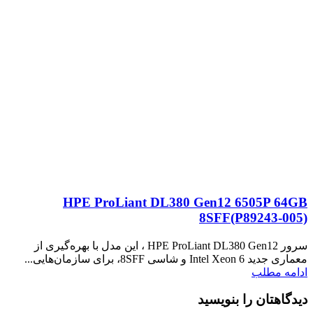
HPE ProLiant DL380 Gen12 6505P 64GB
8SFF(P89243‑005)
سرور HPE ProLiant DL380 Gen12 ، این مدل با بهره‌گیری از
معماری جدید Intel Xeon 6 و شاسی 8SFF، برای سازمان‌هایی...
ادامه مطلب
دیدگاهتان را بنویسید