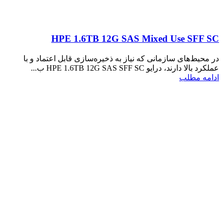
HPE 1.6TB 12G SAS Mixed Use SFF SC
در محیط‌های سازمانی که نیاز به ذخیره‌سازی قابل اعتماد و با
عملکرد بالا دارند، درایو HPE 1.6TB 12G SAS SFF SC ب...
ادامه مطلب