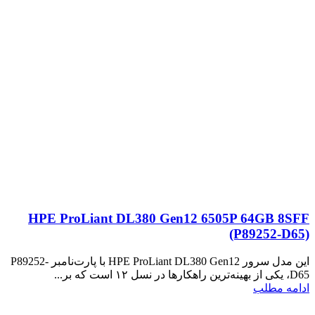
HPE ProLiant DL380 Gen12 6505P 64GB 8SFF
(P89252‑D65)
این مدل سرور HPE ProLiant DL380 Gen12 با پارت‌نامبر P89252-
D65، یکی از بهینه‌ترین راهکارها در نسل ۱۲ است که بر...
ادامه مطلب