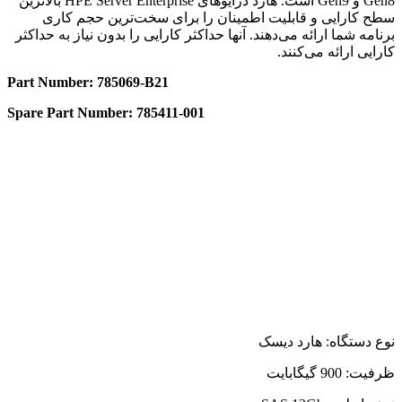
Gen8 و Gen9 است. هارد درایوهای HPE Server Enterprise بالاترین
سطح کارایی و قابلیت اطمینان را برای سخت‌ترین حجم کاری
برنامه شما ارائه می‌دهند. آنها حداکثر کارایی را بدون نیاز به حداکثر
کارایی ارائه می‌کنند.
Part Number: 785069-B21
Spare Part Number: 785411-001
نوع دستگاه: هارد دیسک
ظرفیت: 900 گیگابایت