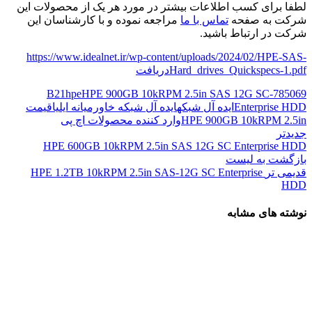
لطفا برای کسب اطلاعات بیشتر در مورد هر یک از محصولات این
شرکت به صفحه
تماس با ما
مراجعه نموده و با کارشناسان این
شرکت در ارتباط باشید.
https://www.idealnet.ir/wp-content/uploads/2024/02/HPE-SAS-
Hard_drives_Quickspecs-1.pdf
دریافت
hpe
HPE 900GB 10kRPM 2.5in SAS 12G SC
785069-B21
Enterprise HDD
ایده آل شبکه
ایده آل شبکه خاورمیانه ایلیا
قیمت
HPE 900GB 10kRPM 2.5in
وارد کننده محصولات اچ پی
جدیدتر
HPE 600GB 10kRPM 2.5in SAS 12G SC Enterprise HDD
بازگشت به لیست
قدیمی تر
HPE 1.2TB 10kRPM 2.5in SAS-12G SC Enterprise
HDD
نوشته های مشابه