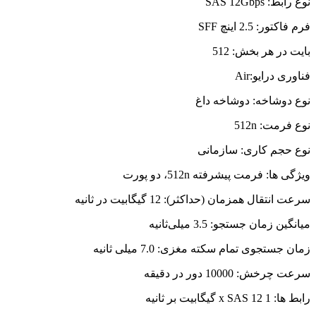
نوع رابط: SAS 12Gbps
فرم فاکتور: 2.5 اینچ SFF
بایت در هر بخش: 512
فناوری درایو:Air
نوع دوشاخه: دوشاخه داغ
نوع فرمت: 512n
نوع حجم کاری: سازمانی
ویژگی ها: فرمت پیشرفته 512n، دو پورت
سرعت انتقال همزمان (حداکثر): 12 گیگابیت در ثانیه
میانگین زمان جستجو: 3.5 میلی‌ثانیه
زمان جستجوی تمام سکته مغزی: 7.0 میلی ثانیه
سرعت چرخش: 10000 دور در دقیقه
رابط ها: 1 x SAS 12 گیگابیت بر ثانیه