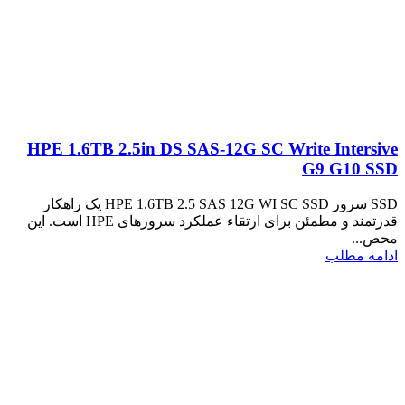
HPE 1.6TB 2.5in DS SAS-12G SC Write Intersive
G9 G10 SSD
SSD سرور HPE 1.6TB 2.5 SAS 12G WI SC SSD یک راهکار
قدرتمند و مطمئن برای ارتقاء عملکرد سرورهای HPE است. این
محص...
ادامه مطلب