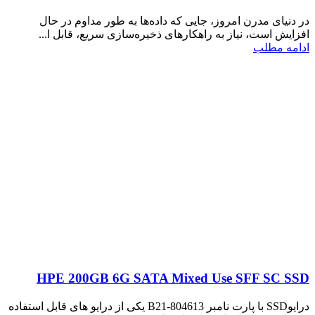
در دنیای مدرن امروز، جایی که داده‌ها به طور مداوم در حال
افزایش است، نیاز به راهکارهای ذخیره‌سازی سریع، قابل ا...
ادامه مطلب
HPE 200GB 6G SATA Mixed Use SFF SC SSD
درایوSSD با پارت نامبر 804613-B21 یکی از درایو های قابل استفاده