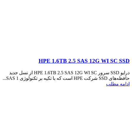
HPE 1.6TB 2.5 SAS 12G WI SC SSD
درایو SSD سرور HPE 1.6TB 2.5 SAS 12G WI SC از نسل جدید
حافظه‌های SSD شرکت HPE است که با تکیه بر تکنولوژی SAS 1...
ادامه مطلب