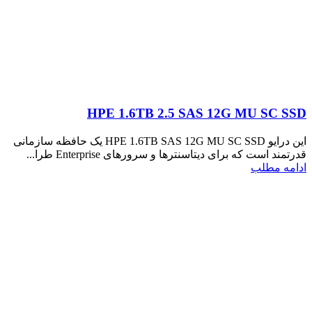
HPE 1.6TB 2.5 SAS 12G MU SC SSD
این درایو HPE 1.6TB SAS 12G MU SC SSD یک حافظه سازمانی
قدرتمند است که برای دیتاسنترها و سرورهای Enterprise طرا...
ادامه مطلب