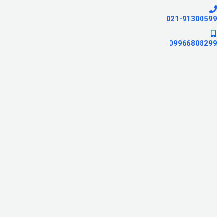
021-91300599
09966808299