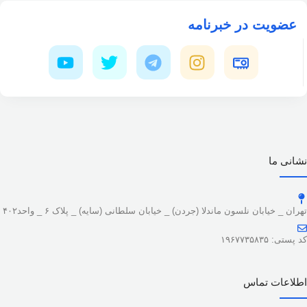
عضویت در خبرنامه
نشانی ما
تهران _ خیابان نلسون ماندلا (جردن) _ خیابان سلطانی (سایه) _ پلاک ۶ _ واحد۴۰۲
کد پستی: ۱۹۶۷۷۳۵۸۳۵
اطلاعات تماس