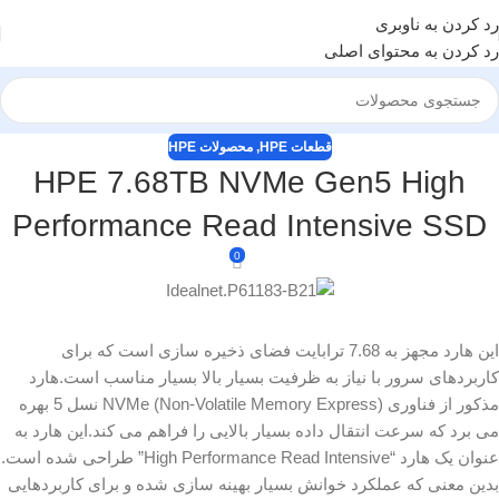
رد کردن به ناوبری
رد کردن به محتوای اصلی
قطعات HPE
,
محصولات HPE
HPE 7.68TB NVMe Gen5 High
Performance Read Intensive SSD
0
این هارد مجهز به 7.68 ترابایت فضای ذخیره سازی است که برای
کاربردهای سرور با نیاز به ظرفیت بسیار بالا بسیار مناسب است.هارد
مذکور از فناوری NVMe (Non-Volatile Memory Express) نسل 5 بهره
می برد که سرعت انتقال داده بسیار بالایی را فراهم می کند.این هارد به
عنوان یک هارد “High Performance Read Intensive” طراحی شده است.
بدین معنی که عملکرد خوانش بسیار بهینه سازی شده و برای کاربردهایی