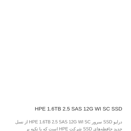
HPE 1.6TB 2.5 SAS 12G WI SC SSD
درایو SSD سرور HPE 1.6TB 2.5 SAS 12G WI SC از نسل
جدید حافظه‌های SSD شرکت HPE است که با تکیه بر