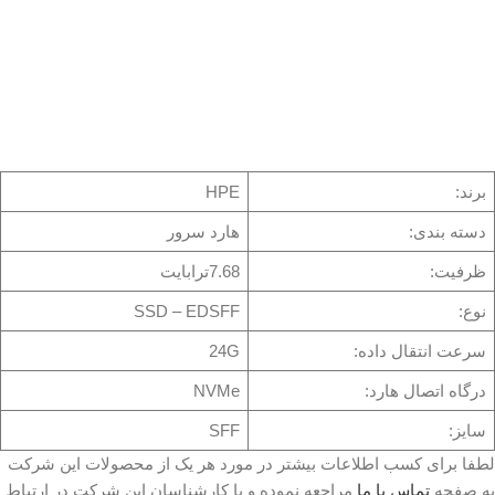
برند:
HPE
دسته بندی:
هارد سرور
ظرفیت:
7.68ترابایت
نوع:
SSD – EDSFF
سرعت انتقال داده:
24G
درگاه اتصال هارد:
NVMe
سایز:
SFF
لطفا برای کسب اطلاعات بیشتر در مورد هر یک از محصولات این شرکت
به صفحه
تماس با ما
مراجعه نموده و با کارشناسان این شرکت در ارتباط