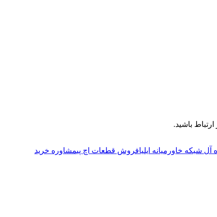
رتباط باشید.
ه آل شبکه خاورمیانه ایلیا
فروش قطعات اچ پی
مشاوره خرید