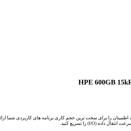
HPE 600GB 15kR
H بالاترین سطح کارایی و قابلیت اطمینان را برای سخت ترین حجم کاری برنامه های کا
ه (I/O) را تسریع کنید.