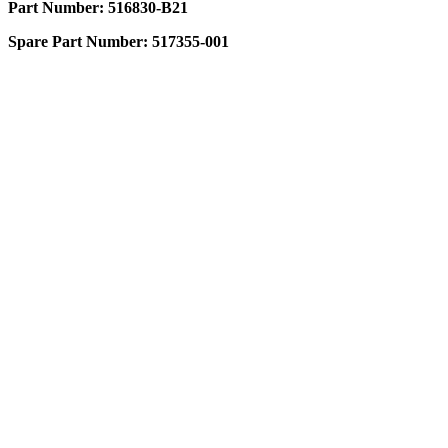
Part Number: 516830-B21
Spare Part Number: 517355-001