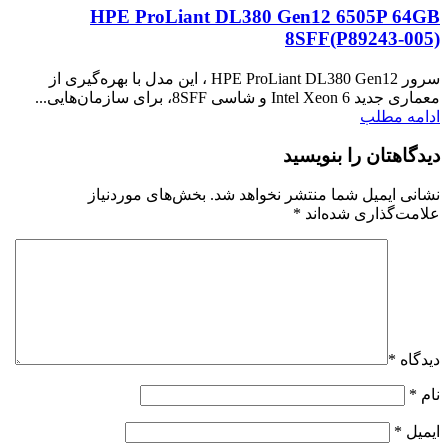
HPE ProLiant DL380 Gen12 6505P 64GB
8SFF(P89243‑005)
سرور HPE ProLiant DL380 Gen12 ، این مدل با بهره‌گیری از
معماری جدید Intel Xeon 6 و شاسی 8SFF، برای سازمان‌هایی...
ادامه مطلب
دیدگاهتان را بنویسید
نشانی ایمیل شما منتشر نخواهد شد.
بخش‌های موردنیاز
علامت‌گذاری شده‌اند
*
دیدگاه
*
نام
*
ایمیل
*