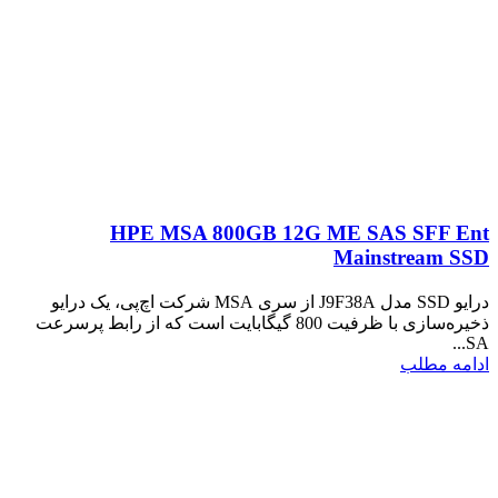
HPE MSA 800GB 12G ME SAS SFF Ent
Mainstream SSD
درایو SSD مدل J9F38A از سری MSA شرکت اچ‌پی، یک درایو
ذخیره‌سازی با ظرفیت 800 گیگابایت است که از رابط پرسرعت
SA...
ادامه مطلب