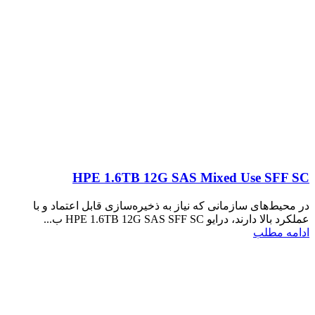
HPE 1.6TB 12G SAS Mixed Use SFF SC
در محیط‌های سازمانی که نیاز به ذخیره‌سازی قابل اعتماد و با
عملکرد بالا دارند، درایو HPE 1.6TB 12G SAS SFF SC ب...
ادامه مطلب