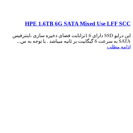
HPE 1.6TB 6G SATA Mixed Use LFF SCC
این درایو SSD دارای 1.6ترابایت فضای ذخیره سازی ،اینترفیس
SATA به سرعت 6 گیگابیت بر ثانیه میباشد . با توجه به س...
ادامه مطلب