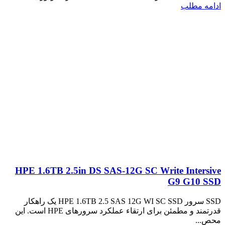
ادامه مطلب
HPE 1.6TB 2.5in DS SAS-12G SC Write Intersive
G9 G10 SSD
SSD سرور HPE 1.6TB 2.5 SAS 12G WI SC SSD یک راهکار
قدرتمند و مطمئن برای ارتقاء عملکرد سرورهای HPE است. این
محص...