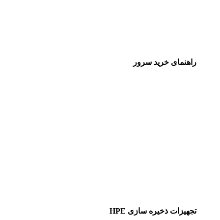
راهنمای خرید سرور
تجهیزات ذخیره سازی HPE