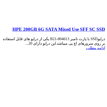
HPE 200GB 6G SATA Mixed Use SFF SC SSD
درایوSSD با پارت نامبر 804613-B21 یکی از درایو های قابل استفاده
بر روی سرورهای اچ پی میباشد.این درایو دارای 20...
ادامه مطلب