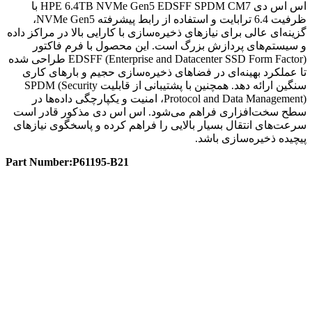
اس اس دی HPE 6.4TB NVMe Gen5 EDSFF SPDM CM7 با
ظرفیت 6.4 ترابایت و استفاده از رابط پیشرفته NVMe Gen5،
گزینه‌ای عالی برای نیازهای ذخیره‌سازی با کارایی بالا در مراکز داده
و سیستم‌های پردازش بزرگ است. این محصول با فرم فاکتور
EDSFF (Enterprise and Datacenter SSD Form Factor) طراحی شده
تا عملکرد بهینه‌ای در فضاهای ذخیره‌سازی حجیم و بارهای کاری
سنگین ارائه دهد. همچنین با پشتیبانی از قابلیت SPDM (Security
Protocol and Data Management)، امنیت و یکپارچگی داده‌ها در
سطح سخت‌افزاری فراهم می‌شود. اس اس دی مذکور قادر است
سرعت‌های انتقال بسیار بالایی را فراهم کرده و پاسخگوی نیازهای
پیچیده ذخیره‌سازی باشد.
Part Number:P61195-B21