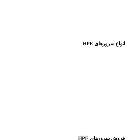
انواع سرورهای HPE
فروش سرورهای HPE