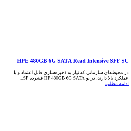
HPE 480GB 6G SATA Read Intensive SFF SC
در محیط‌های سازمانی که نیاز به ذخیره‌سازی قابل اعتماد و با
عملکرد بالا دارند، درایو HP 480GB 6G SATA فشرده SF...
ادامه مطلب