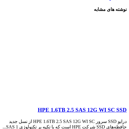
نوشته های مشابه
HPE 1.6TB 2.5 SAS 12G WI SC SSD
درایو SSD سرور HPE 1.6TB 2.5 SAS 12G WI SC از نسل جدید
حافظه‌های SSD شرکت HPE است که با تکیه بر تکنولوژی SAS 1...