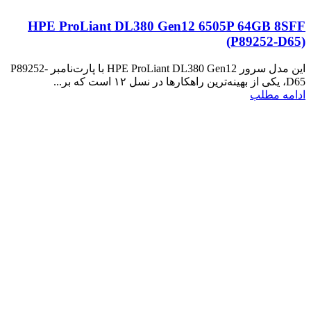
HPE ProLiant DL380 Gen12 6505P 64GB 8SFF
(P89252‑D65)
این مدل سرور HPE ProLiant DL380 Gen12 با پارت‌نامبر P89252-
D65، یکی از بهینه‌ترین راهکارها در نسل ۱۲ است که بر...
ادامه مطلب