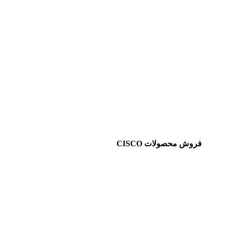
فروش محصولات CISCO