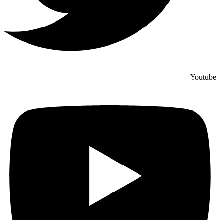
Youtube