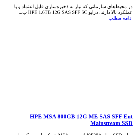
در محیط‌های سازمانی که نیاز به ذخیره‌سازی قابل اعتماد و با
عملکرد بالا دارند، درایو HPE 1.6TB 12G SAS SFF SC ب...
ادامه مطلب
HPE MSA 800GB 12G ME SAS SFF Ent
Mainstream SSD