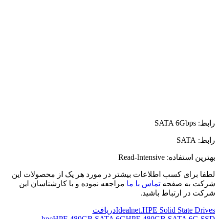
رابط: SATA 6Gbps
رابط: SATA
بهترین استفاده: Read-Intensive
لطفا برای کسب اطلاعات بیشتر در مورد هر یک از محصولات این
شرکت به صفحه
تماس با ما
مراجعه نموده و با کارشناسان این
شرکت در ارتباط باشید.
Idealnet.HPE Solid State Drives
دریافت
hpe
HPE 480GB SATA 6G
HPE 480GB SATA 6G SSD