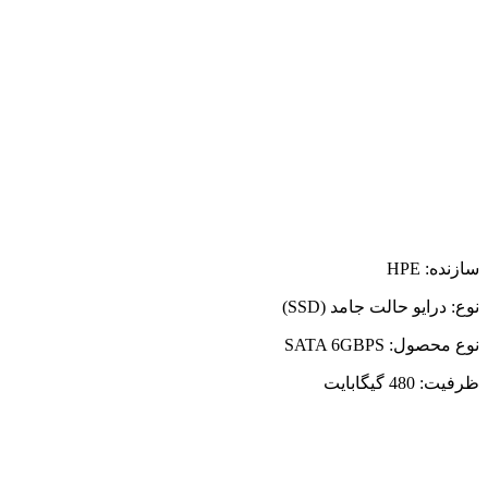
سازنده: HPE
نوع: درایو حالت جامد (SSD)
نوع محصول: SATA 6GBPS
ظرفیت: 480 گیگابایت