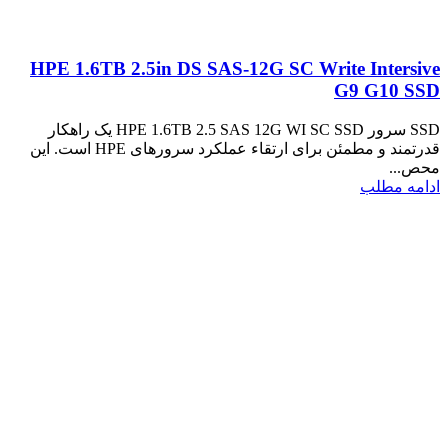
HPE 1.6TB 2.5in DS SAS-12G SC Write Intersive
G9 G10 SSD
SSD سرور HPE 1.6TB 2.5 SAS 12G WI SC SSD یک راهکار
قدرتمند و مطمئن برای ارتقاء عملکرد سرورهای HPE است. این
محص...
ادامه مطلب