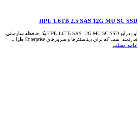
HPE 1.6TB 2.5 SAS 12G MU SC SSD
این درایو HPE 1.6TB SAS 12G MU SC SSD یک حافظه سازمانی
قدرتمند است که برای دیتاسنترها و سرورهای Enterprise طرا...
ادامه مطلب