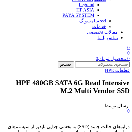
Legrand
HP ASIA
PAYA SYSTEM
ssd سامسونگ
خدمات
مقالات تخصصی
تماس با ما
0
0
0
محصول
تومان
0
جستجو
قطعات HPE
HPE 480GB SATA 6G Read Intensive
M.2 Multi Vendor SSD
ارسال توسط
0
درایوهای حالت جامد (SSD) به بخشی جدایی ناپذیر از سیستم‌های