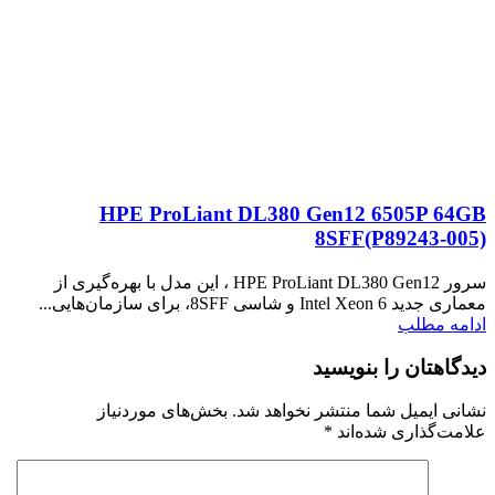
HPE ProLiant DL380 Gen12 6505P 64GB
8SFF(P89243‑005)
سرور HPE ProLiant DL380 Gen12 ، این مدل با بهره‌گیری از
معماری جدید Intel Xeon 6 و شاسی 8SFF، برای سازمان‌هایی...
ادامه مطلب
دیدگاهتان را بنویسید
نشانی ایمیل شما منتشر نخواهد شد.
بخش‌های موردنیاز
علامت‌گذاری شده‌اند
*