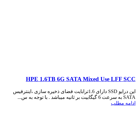
HPE 1.6TB 6G SATA Mixed Use LFF SCC
این درایو SSD دارای 1.6ترابایت فضای ذخیره سازی ،اینترفیس
SATA به سرعت 6 گیگابیت بر ثانیه میباشد . با توجه به س...
ادامه مطلب