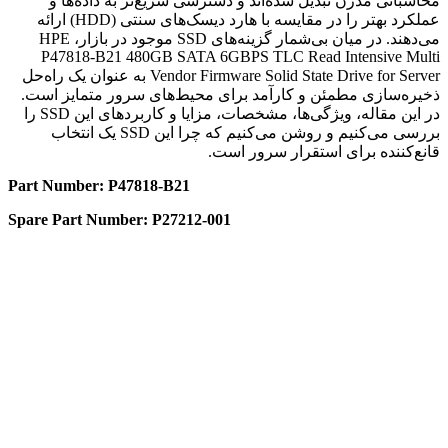
محاسباتی مدرن تبدیل شده‌اند و دسترسی سریع‌تر به داده‌ها و
عملکرد بهتر را در مقایسه با هارد دیسک‌های سنتی (HDD) ارائه
می‌دهند. در میان بی‌شمار گزینه‌های SSD موجود در بازار، HPE
P47818-B21 480GB SATA 6GBPS TLC Read Intensive Multi
Vendor Firmware Solid State Drive for Server به عنوان یک راه‌حل
ذخیره‌سازی مطمئن و کارآمد برای محیط‌های سرور متمایز است.
در این مقاله، ویژگی‌ها، مشخصات، مزایا و کاربردهای این SSD را
بررسی می‌کنیم و روشن می‌کنیم که چرا این SSD یک انتخاب
قانع‌کننده برای استقرار سرور است.
Part Number: P47818-B21
Spare Part Number: P27212-001