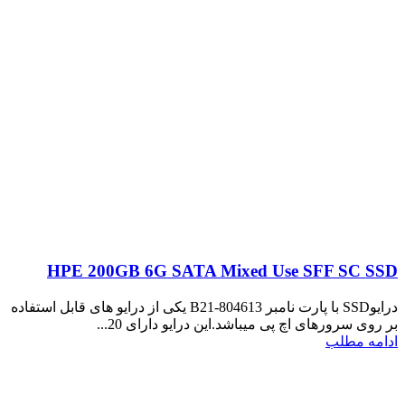
HPE 200GB 6G SATA Mixed Use SFF SC SSD
درایوSSD با پارت نامبر 804613-B21 یکی از درایو های قابل استفاده
بر روی سرورهای اچ پی میباشد.این درایو دارای 20...
ادامه مطلب