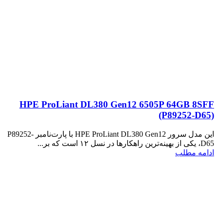
HPE ProLiant DL380 Gen12 6505P 64GB 8SFF
(P89252‑D65)
این مدل سرور HPE ProLiant DL380 Gen12 با پارت‌نامبر P89252-
D65، یکی از بهینه‌ترین راهکارها در نسل ۱۲ است که بر...
ادامه مطلب