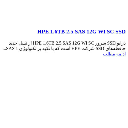
HPE 1.6TB 2.5 SAS 12G WI SC SSD
درایو SSD سرور HPE 1.6TB 2.5 SAS 12G WI SC از نسل جدید
حافظه‌های SSD شرکت HPE است که با تکیه بر تکنولوژی SAS 1...
ادامه مطلب