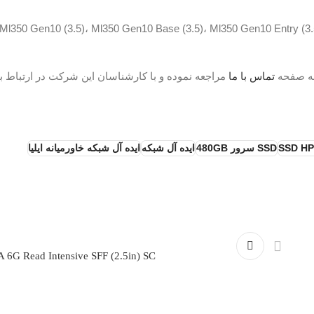
 Ml350 Gen10 (3.5)، Ml350 Gen10 Base (3.5)، Ml350 Gen10 Entry (3.5)، Ml35
به صفحه
تماس با ما
مراجعه نموده و با کارشناسان این شرکت در ارتباط ب
SSD H
SSD سرور 480GB
ایده آل شبکه
ایده آل شبکه خاورمیانه ایلیا
6G Read Intensive SFF (2.5in) SC