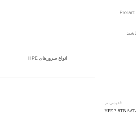
Proliant
اشید.
انواع سرورهای HPE
قدیمی تر
HPE 3.8TB SATA 