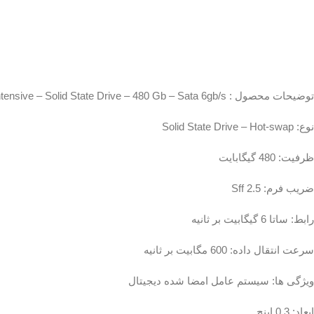
توضیحات محصول : HPE Read Intensive – Solid State Drive – 480 Gb – Sata 6gb/s
نوع: Solid State Drive – Hot-swap
ظرفیت: 480 گیگابایت
ضریب فرم: 2.5 Sff
رابط: ساتا 6 گیگابیت بر ثانیه
سرعت انتقال داده: 600 مگابیت بر ثانیه
ویژگی ها: سیستم عامل امضا شده دیجیتال
ابعاد: 0.3 اینچ