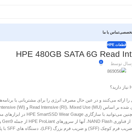
 تخصصی
تماس با ما
قطعات HPE
HPE 480GB SATA 6G Read Inte
0
سال توسط
و استقامت فوق‌العاده‌ای را ارائه می‌کنند و در عین حال مصرف انرژی را برای مشتریانی با برنامه
توانید SSD مناسب را متناسب با نیازهای حجم کاری خود انتخاب کنید. همچنین می‌توانید 
دست رفتن داده
ذخیره سازی سرور پشتیبانی می کن