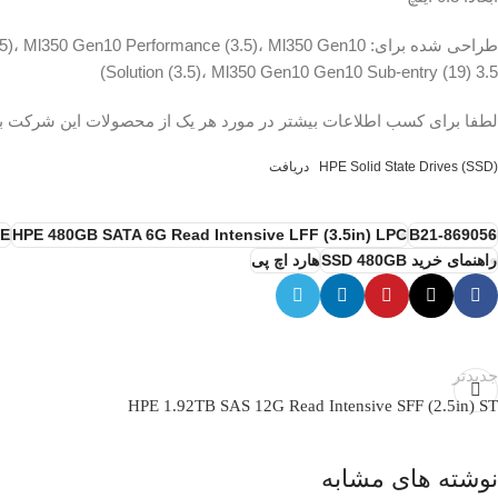
طراحی شده برای: 0 Gen10 Performance (3.5)، Ml350 Gen10
Solution (3.5)، Ml350 Gen10 Gen10 Sub-entry (19) 3.5)
لطفا برای کسب اطلاعات بیشتر در مورد هر یک از محصولات این شرکت 
HPE Solid State Drives (SSD)
دریافت
PE
HPE 480GB SATA 6G Read Intensive LFF (3.5in) LPC
869056-B21
راهنمای خرید SSD 480GB
هارد اچ پی
جدیدتر
HPE 1.92TB SAS 12G Read Intensive SFF (2.5in) ST
نوشته های مشابه