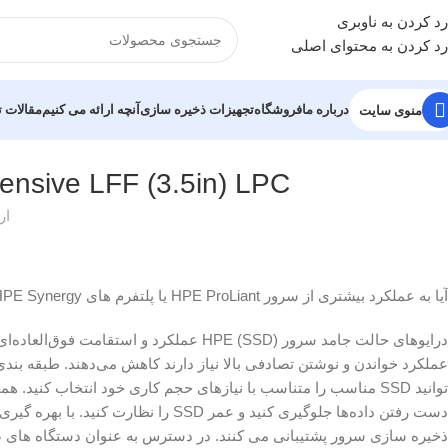
رد کردن به ناوبری
رد کردن به محتوای اصلی
درباره ما
فروشگاه
تجهیزات ذخیره سازی
آنچه ارائه می کنیم
مقالات
منوی سایت
nsive LFF (3.5in) LPC
ار
آیا به عملکرد بیشتری از سرور HPE ProLiant یا پلتفرم های HPE Synergy نیاز دارید؟
درایوهای حالت جامد سرور HPE (SSD) عملکرد 