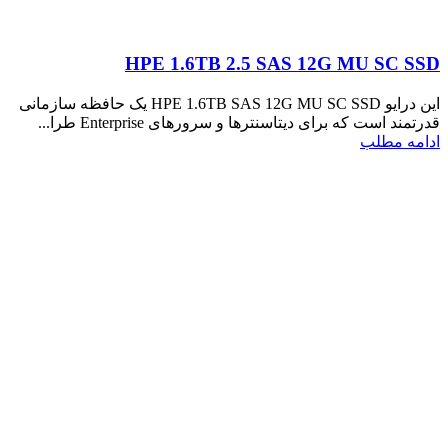
HPE 1.6TB 2.5 SAS 12G MU SC SSD
این درایو HPE 1.6TB SAS 12G MU SC SSD یک حافظه سازمانی
قدرتمند است که برای دیتاسنترها و سرورهای Enterprise طرا...
ادامه مطلب