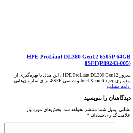
HPE ProLiant DL380 Gen12 6505P 64GB
8SFF(P89243‑005)
سرور HPE ProLiant DL380 Gen12 ، این مدل با بهره‌گیری از
معماری جدید Intel Xeon 6 و شاسی 8SFF، برای سازمان‌هایی...
ادامه مطلب
دیدگاهتان را بنویسید
نشانی ایمیل شما منتشر نخواهد شد.
بخش‌های موردنیاز
علامت‌گذاری شده‌اند
*