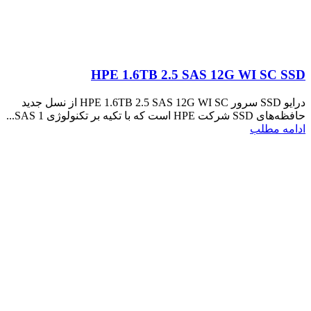
HPE 1.6TB 2.5 SAS 12G WI SC SSD
درایو SSD سرور HPE 1.6TB 2.5 SAS 12G WI SC از نسل جدید
حافظه‌های SSD شرکت HPE است که با تکیه بر تکنولوژی SAS 1...
ادامه مطلب