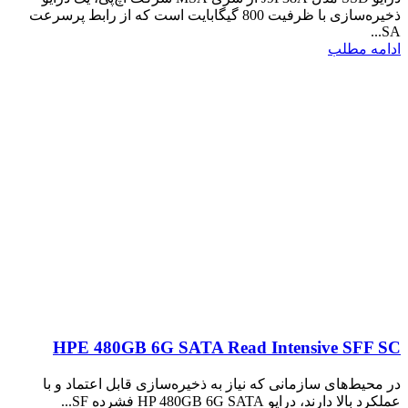
ذخیره‌سازی با ظرفیت 800 گیگابایت است که از رابط پرسرعت
SA...
ادامه مطلب
HPE 480GB 6G SATA Read Intensive SFF SC
در محیط‌های سازمانی که نیاز به ذخیره‌سازی قابل اعتماد و با
عملکرد بالا دارند، درایو HP 480GB 6G SATA فشرده SF...