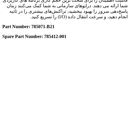
قابلیت اطمینان را برای سخت ترین حجم کاری برنامه های کاربردی
شما ارائه می دهند. درایوهای سازمانی به شما کمک می‌کنند زمان
پاسخ‌دهی سرور را بهبود ببخشید، تراکنش‌های بیشتری را در ثانیه
انجام دهید، و سرعت انتقال داده (I/O) را تسریع کنید.
Part Number: 785071-B21
Spare Part Number: 785412-001