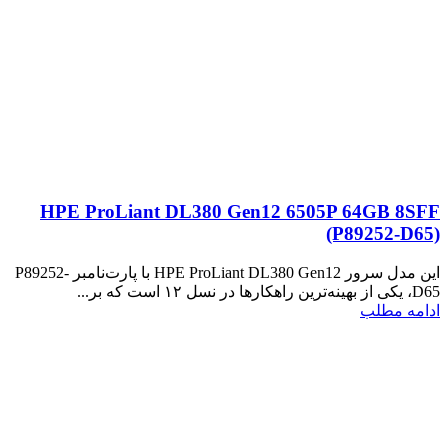
HPE ProLiant DL380 Gen12 6505P 64GB 8SFF
(P89252‑D65)
این مدل سرور HPE ProLiant DL380 Gen12 با پارت‌نامبر P89252-
D65، یکی از بهینه‌ترین راهکارها در نسل ۱۲ است که بر...
ادامه مطلب