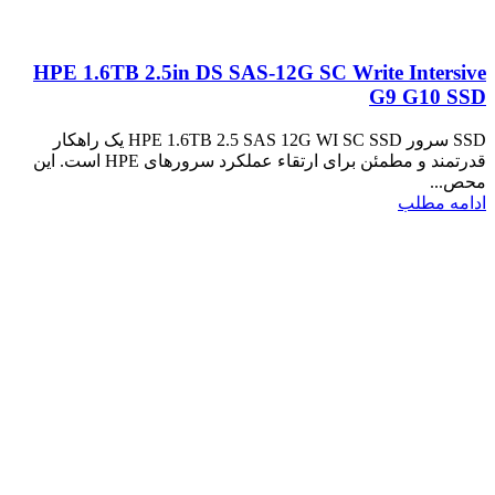
HPE 1.6TB 2.5in DS SAS-12G SC Write Intersive
G9 G10 SSD
SSD سرور HPE 1.6TB 2.5 SAS 12G WI SC SSD یک راهکار
قدرتمند و مطمئن برای ارتقاء عملکرد سرورهای HPE است. این
محص...
ادامه مطلب