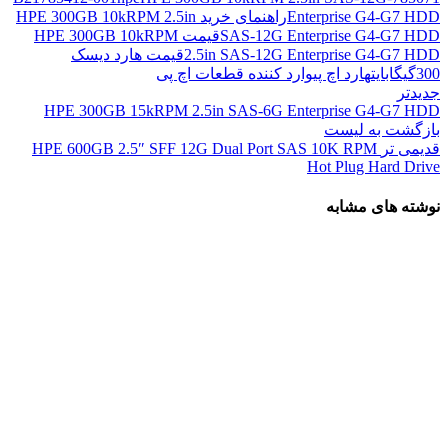
Enterprise G4-G7 HDD
راهنمای خرید HPE 300GB 10kRPM 2.5in
SAS-12G Enterprise G4-G7 HDD
قیمت HPE 300GB 10kRPM
2.5in SAS-12G Enterprise G4-G7 HDD
قیمت هارد دیسک
300گیگابایت
هارد اچ پی
وارد کننده قطعات اچ پی
جدیدتر
HPE 300GB 15kRPM 2.5in SAS-6G Enterprise G4-G7 HDD
بازگشت به لیست
قدیمی تر
HPE 600GB 2.5″ SFF 12G Dual Port SAS 10K RPM
Hot Plug Hard Drive
نوشته های مشابه