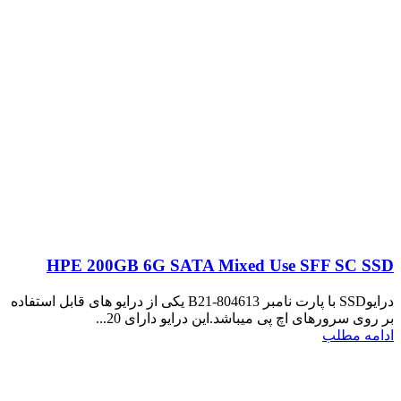
HPE 200GB 6G SATA Mixed Use SFF SC SSD
درایوSSD با پارت نامبر 804613-B21 یکی از درایو های قابل استفاده
بر روی سرورهای اچ پی میباشد.این درایو دارای 20...
ادامه مطلب