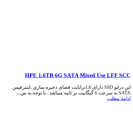
HPE 1.6TB 6G SATA Mixed Use LFF SCC
این درایو SSD دارای 1.6ترابایت فضای ذخیره سازی ،اینترفیس
SATA به سرعت 6 گیگابیت بر ثانیه میباشد . با توجه به س...
ادامه مطلب