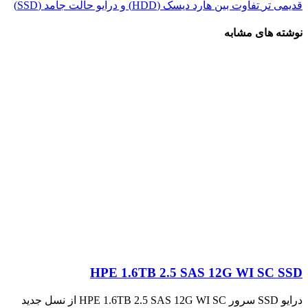
قدیمی تر
تفاوت بین هارد دیسک (HDD) و درایو حالت جامد (SSD)
نوشته های مشابه
HPE 1.6TB 2.5 SAS 12G WI SC SSD
درایو SSD سرور HPE 1.6TB 2.5 SAS 12G WI SC از نسل جدید