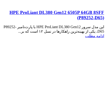
HPE ProLiant DL380 Gen12 6505P 64GB 8SFF
(P89252‑D65)
این مدل سرور HPE ProLiant DL380 Gen12 با پارت‌نامبر P89252-
D65، یکی از بهینه‌ترین راهکارها در نسل ۱۲ است که بر...
ادامه مطلب