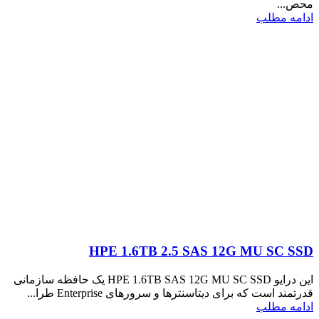
محص...
ادامه مطلب
HPE 1.6TB 2.5 SAS 12G MU SC SSD
این درایو HPE 1.6TB SAS 12G MU SC SSD یک حافظه سازمانی
قدرتمند است که برای دیتاسنترها و سرورهای Enterprise طرا...
ادامه مطلب