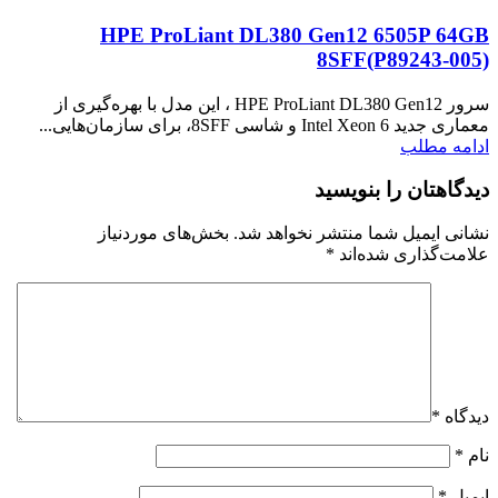
HPE ProLiant DL380 Gen12 6505P 64GB
8SFF(P89243‑005)
سرور HPE ProLiant DL380 Gen12 ، این مدل با بهره‌گیری از
معماری جدید Intel Xeon 6 و شاسی 8SFF، برای سازمان‌هایی...
ادامه مطلب
دیدگاهتان را بنویسید
نشانی ایمیل شما منتشر نخواهد شد.
بخش‌های موردنیاز
علامت‌گذاری شده‌اند
*
دیدگاه
*
نام
*
ایمیل
*