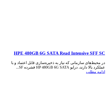
HPE 480GB 6G SATA Read Intensive SFF SC
در محیط‌های سازمانی که نیاز به ذخیره‌سازی قابل اعتماد و با
عملکرد بالا دارند، درایو HP 480GB 6G SATA فشرده SF...
ادامه مطلب