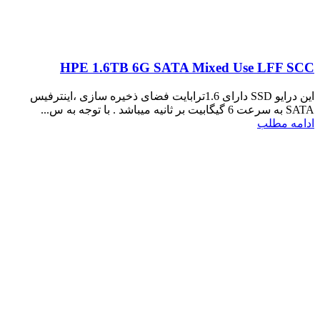
HPE 1.6TB 6G SATA Mixed Use LFF SCC
این درایو SSD دارای 1.6ترابایت فضای ذخیره سازی ،اینترفیس
SATA به سرعت 6 گیگابیت بر ثانیه میباشد . با توجه به س...
ادامه مطلب