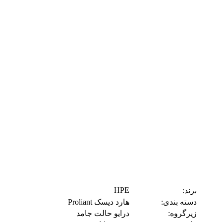
HPE
برند:
دسته بندی:
هارد دیسک Proliant
زیرگروه:
درایو حالت جامد