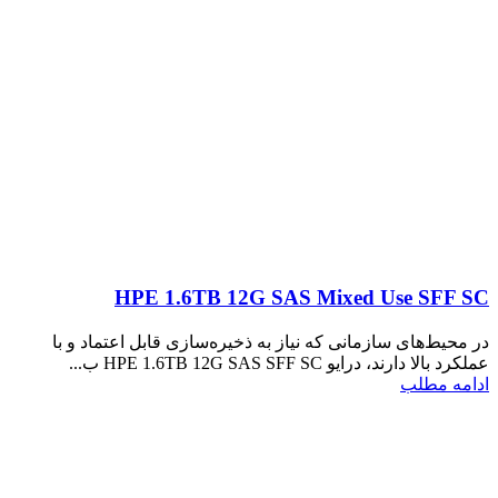
HPE 1.6TB 12G SAS Mixed Use SFF SC
در محیط‌های سازمانی که نیاز به ذخیره‌سازی قابل اعتماد و با
عملکرد بالا دارند، درایو HPE 1.6TB 12G SAS SFF SC ب...
ادامه مطلب