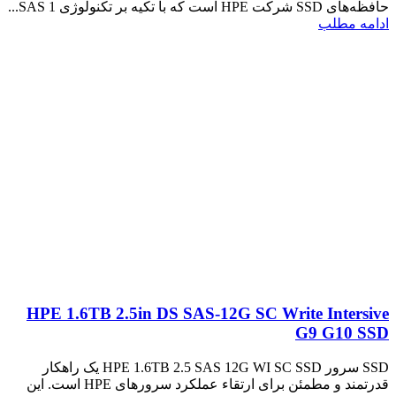
حافظه‌های SSD شرکت HPE است که با تکیه بر تکنولوژی SAS 1...
ادامه مطلب
HPE 1.6TB 2.5in DS SAS-12G SC Write Intersive
G9 G10 SSD
SSD سرور HPE 1.6TB 2.5 SAS 12G WI SC SSD یک راهکار
قدرتمند و مطمئن برای ارتقاء عملکرد سرورهای HPE است. این