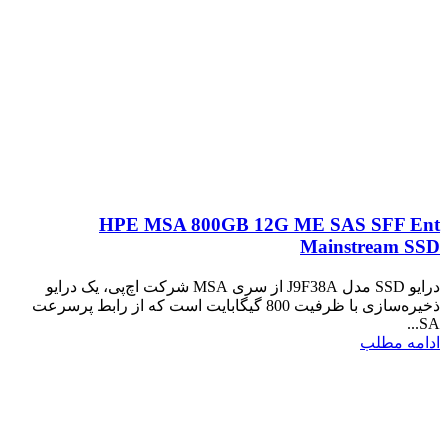
HPE MSA 800GB 12G ME SAS SFF Ent
Mainstream SSD
درایو SSD مدل J9F38A از سری MSA شرکت اچ‌پی، یک درایو
ذخیره‌سازی با ظرفیت 800 گیگابایت است که از رابط پرسرعت
SA...
ادامه مطلب