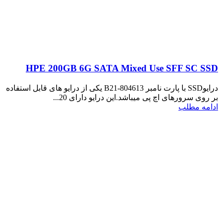
HPE 200GB 6G SATA Mixed Use SFF SC SSD
درایوSSD با پارت نامبر 804613-B21 یکی از درایو های قابل استفاده
بر روی سرورهای اچ پی میباشد.این درایو دارای 20...
ادامه مطلب