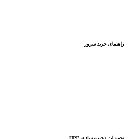
راهنمای خرید سرور
تجهیزات ذخیره سازی HPE