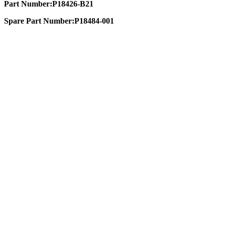
Part Number:P18426-B21
Spare Part Number:P18484-001