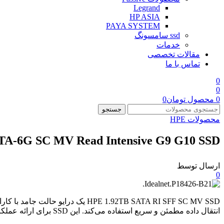
Legrand
HP ASIA
PAYA SYSTEM
ssd سامسونگ
خدمات
مقالات تخصصی
تماس با ما
0
0
0
محصول
تومان
0
جستجو
محصولات HPE
ATA-6G SC MV Read Intensive G9 G10 SSD
ارسال توسط
0
انتقال داده مطمئن و سریع استفاده می‌کند. این SSD برای ارائه عملکرد، قابلیت اطمینان و استقامت استثنایی برای برنامه‌های سازمانی طراحی شده است.