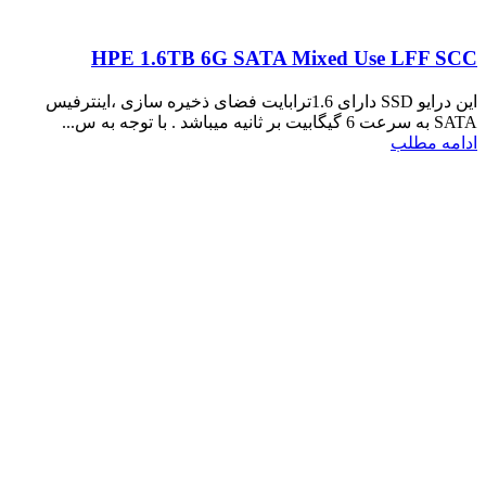
HPE 1.6TB 6G SATA Mixed Use LFF SCC
این درایو SSD دارای 1.6ترابایت فضای ذخیره سازی ،اینترفیس
SATA به سرعت 6 گیگابیت بر ثانیه میباشد . با توجه به س...
ادامه مطلب