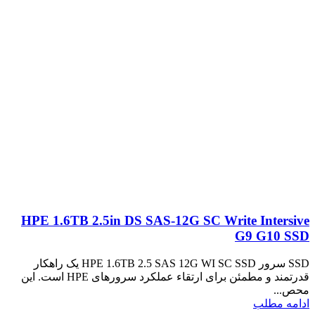
HPE 1.6TB 2.5in DS SAS-12G SC Write Intersive
G9 G10 SSD
SSD سرور HPE 1.6TB 2.5 SAS 12G WI SC SSD یک راهکار
قدرتمند و مطمئن برای ارتقاء عملکرد سرورهای HPE است. این
محص...
ادامه مطلب