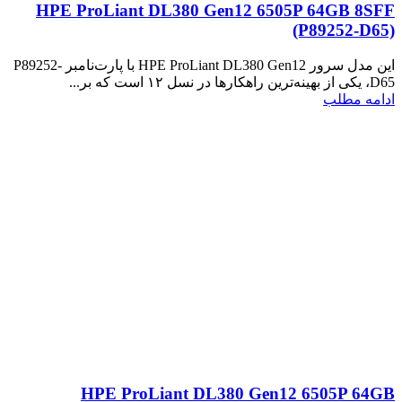
HPE ProLiant DL380 Gen12 6505P 64GB 8SFF
(P89252‑D65)
این مدل سرور HPE ProLiant DL380 Gen12 با پارت‌نامبر P89252-
D65، یکی از بهینه‌ترین راهکارها در نسل ۱۲ است که بر...
ادامه مطلب
HPE ProLiant DL380 Gen12 6505P 64GB