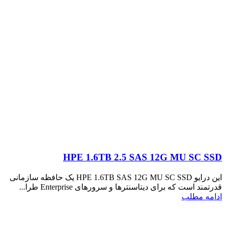
HPE 1.6TB 2.5 SAS 12G MU SC SSD
این درایو HPE 1.6TB SAS 12G MU SC SSD یک حافظه سازمانی
قدرتمند است که برای دیتاسنترها و سرورهای Enterprise طرا...
ادامه مطلب