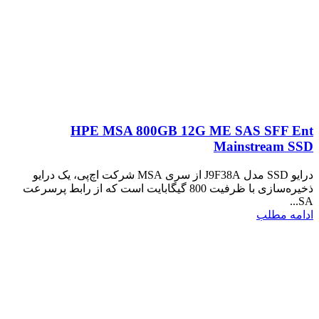
HPE MSA 800GB 12G ME SAS SFF Ent
Mainstream SSD
درایو SSD مدل J9F38A از سری MSA شرکت اچ‌پی، یک درایو
ذخیره‌سازی با ظرفیت 800 گیگابایت است که از رابط پرسرعت
SA...
ادامه مطلب