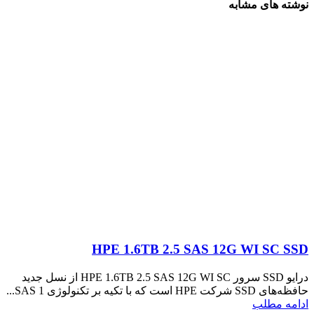
نوشته های مشابه
HPE 1.6TB 2.5 SAS 12G WI SC SSD
درایو SSD سرور HPE 1.6TB 2.5 SAS 12G WI SC از نسل جدید
حافظه‌های SSD شرکت HPE است که با تکیه بر تکنولوژی SAS 1...
ادامه مطلب