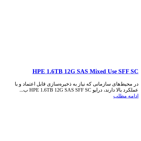
HPE 1.6TB 12G SAS Mixed Use SFF SC
در محیط‌های سازمانی که نیاز به ذخیره‌سازی قابل اعتماد و با
عملکرد بالا دارند، درایو HPE 1.6TB 12G SAS SFF SC ب...
ادامه مطلب