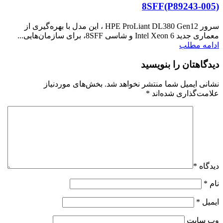
8SFF(P89243‑005)
سرور HPE ProLiant DL380 Gen12 ، این مدل با بهره‌گیری از
معماری جدید Intel Xeon 6 و شاسی 8SFF، برای سازمان‌هایی...
ادامه مطلب
دیدگاهتان را بنویسید
نشانی ایمیل شما منتشر نخواهد شد.
بخش‌های موردنیاز
علامت‌گذاری شده‌اند
*
دیدگاه
*
نام
*
ایمیل
*
وب‌ سایت