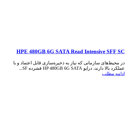
HPE 480GB 6G SATA Read Intensive SFF SC
در محیط‌های سازمانی که نیاز به ذخیره‌سازی قابل اعتماد و با
عملکرد بالا دارند، درایو HP 480GB 6G SATA فشرده SF...
ادامه مطلب