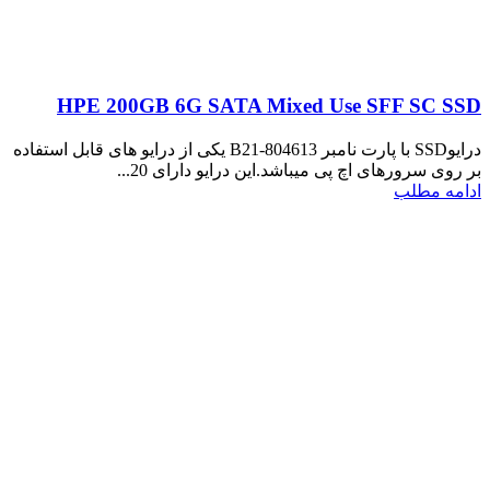
HPE 200GB 6G SATA Mixed Use SFF SC SSD
درایوSSD با پارت نامبر 804613-B21 یکی از درایو های قابل استفاده
بر روی سرورهای اچ پی میباشد.این درایو دارای 20...
ادامه مطلب