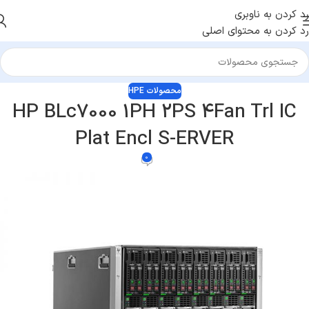
رد کردن به ناوبری
رد کردن به محتوای اصلی
محصولات HPE
HP BLc7000 1PH 2PS 4Fan Trl IC
Plat Encl S-ERVER
0