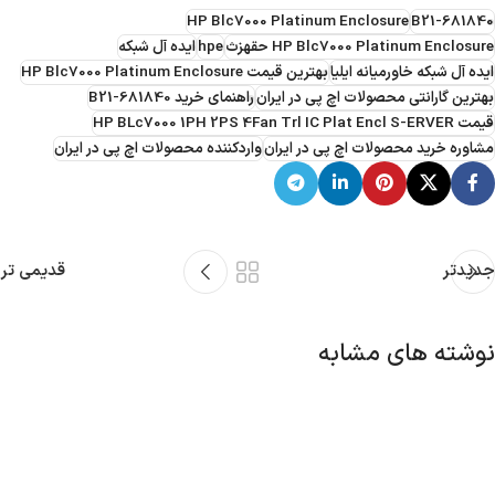
HP Blc7000 Platinum Enclosure
681840-B21
HP Blc7000 Platinum Enclosure حقهزث
hpe
ایده آل شبکه
ایده آل شبکه خاورمیانه ایلیا
بهترین قیمت HP Blc7000 Platinum Enclosure
بهترین گارانتی محصولات اچ پی در ایران
راهنمای خرید 681840-B21
قیمت HP BLc7000 1PH 2PS 4Fan Trl IC Plat Encl S-ERVER
مشاوره خرید محصولات اچ پی در ایران
واردکننده محصولات اچ پی در ایران
جدیدتر
قدیمی تر
نوشته های مشابه