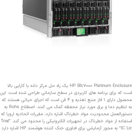
HP Blc7000 Platinum Enclosure یک راه حل مرکز داده با کارایی بالا
است که برای برنامه های کاربردی در سطح سازمانی طراحی شده است. این
محصول دارای 1 فاز منبع تغذیه و 4 فن است که اجزای حیاتی هستند که
به تنظیم دما و برق مورد نیاز محفظه کمک می کنند. اصطلاح Rohs به
دستورالعمل محدودیت مواد خطرناک اشاره دارد، مقررات اتحادیه اروپا که
استفاده از مواد خطرناک در تجهیزات الکترونیکی را محدود می کند. “Trial
IC Lic” به مجوز آزمایشی برای فناوری خنک کننده هوشمند HP اشاره دارد