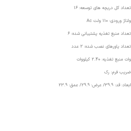
تعداد کل دریچه های توسعه: 16
ولتاژ ورودی: 110 ولت Ac
تعداد منبع تغذیه پشتیبانی شده: 6
تعداد پاورهای نصب شده: 2 عدد
وات منبع تغذیه: 2.40 کیلووات
ضریب فرم: رک
ابعاد: قد: 39.9/ عرض: 29.9/ عمق: 23.9