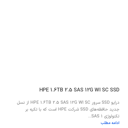
HPE 1.6TB 2.5 SAS 12G WI SC SSD
درایو SSD سرور HPE 1.6TB 2.5 SAS 12G WI SC از نسل
جدید حافظه‌های SSD شرکت HPE است که با تکیه بر
تکنولوژی SAS 1...
ادامه مطلب