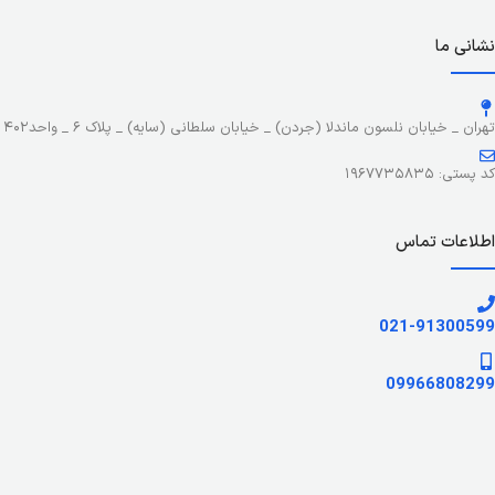
نشانی ما
تهران _ خیابان نلسون ماندلا (جردن) _ خیابان سلطانی (سایه) _ پلاک ۶ _ واحد۴۰۲
کد پستی: ۱۹۶۷۷۳۵۸۳۵
اطلاعات تماس
021-91300599
09966808299