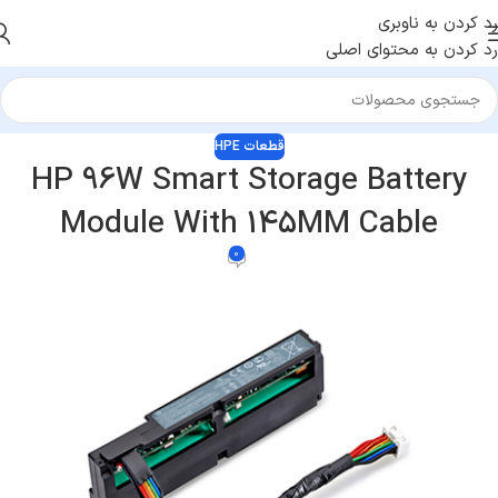
رد کردن به ناوبری
رد کردن به محتوای اصلی
قطعات HPE
HP 96W Smart Storage Battery
Module With 145MM Cable
0