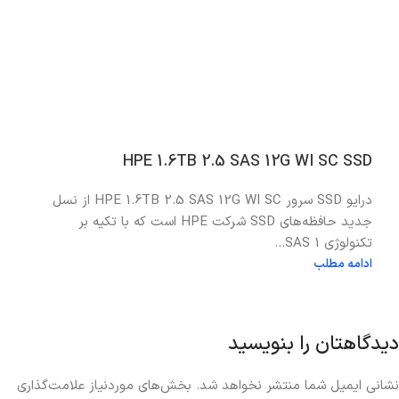
HPE 1.6TB 2.5 SAS 12G WI SC SSD
درایو SSD سرور HPE 1.6TB 2.5 SAS 12G WI SC از نسل
جدید حافظه‌های SSD شرکت HPE است که با تکیه بر
تکنولوژی SAS 1...
ادامه مطلب
دیدگاهتان را بنویسید
نشانی ایمیل شما منتشر نخواهد شد.
بخش‌های موردنیاز علامت‌گذاری