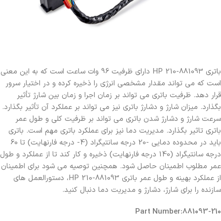
باتری 881093-210 HP دارای ظرفیت 96 وات ساعت است که به این معنی
است که می تواند مقدار مشخصی انرژی را ذخیره کرده و در اختیار سرور
قرار دهد. ظرفیت باتری می تواند بر زمان اجرا و زمان بین شارژ تأثیر
بگذارد. میزان شارژ و دشارژ باتری نیز می تواند بر عملکرد آن تأثیر بگذارد.
سرعت شارژ و دشارژ شدن باتری می تواند بر ظرفیت کلی و طول عمر
باتری تاثیر بگذارد. مدیریت دما نیز برای عملکرد باتری مهم است. باتری
باید در محدوده دمایی -20 درجه سانتیگراد (4- درجه فارنهایت) تا 60
درجه سانتیگراد (140 درجه فارنهایت) ذخیره و کار کند تا از عملکرد و طول
عمر مطلوب اطمینان حاصل شود. همچنین توصیه می شود برای اطمینان
از عملکرد بهینه و طول عمر باتری 881093-210 HP، دستورالعمل های
سازنده را برای شارژ، دشارژ و مدیریت دما دنبال کنید.
Part Number:881093-210