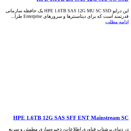
این درایو HPE 1.6TB SAS 12G MU SC SSD یک حافظه سازمانی
قدرتمند است که برای دیتاسنترها و سرورهای Enterprise طرا...
ادامه مطلب
HPE 1.6TB 12G SAS SFF ENT Mainstream SC
در دنیای پرشتاب فناوری اطلاعات، ذخیره‌سازی مطمئن و سریع