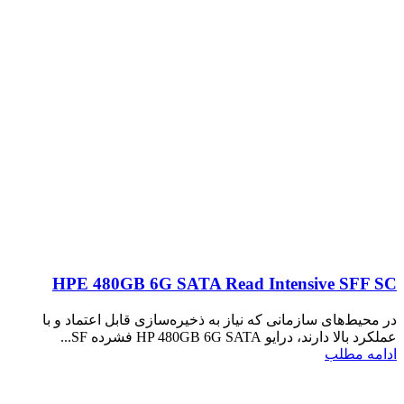
HPE 480GB 6G SATA Read Intensive SFF SC
در محیط‌های سازمانی که نیاز به ذخیره‌سازی قابل اعتماد و با
عملکرد بالا دارند، درایو HP 480GB 6G SATA فشرده SF...
ادامه مطلب