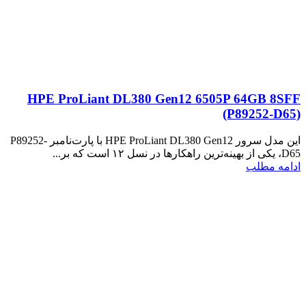
HPE ProLiant DL380 Gen12 6505P 64GB 8SFF
(P89252‑D65)
این مدل سرور HPE ProLiant DL380 Gen12 با پارت‌نامبر P89252-
D65، یکی از بهینه‌ترین راهکارها در نسل ۱۲ است که بر...
ادامه مطلب