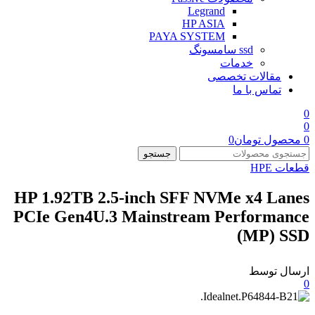
Legrand
HP ASIA
PAYA SYSTEM
ssd سامسونگ
خدمات
مقالات تخصصی
تماس با ما
0
0
0
محصول
تومان
0
جستجو
قطعات HPE
HP 1.92TB 2.5-inch SFF NVMe x4 Lanes
PCIe Gen4U.3 Mainstream Performance
(MP) SSD
ارسال توسط
0