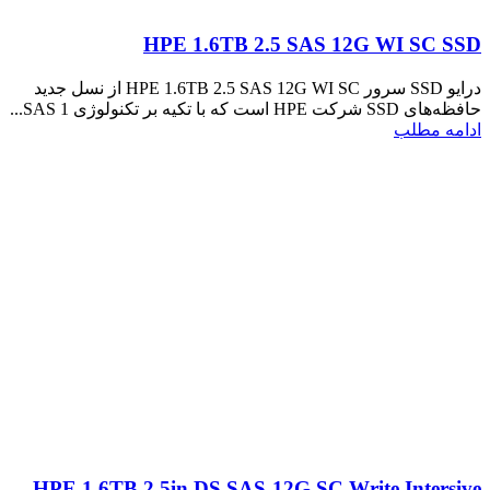
HPE 1.6TB 2.5 SAS 12G WI SC SSD
درایو SSD سرور HPE 1.6TB 2.5 SAS 12G WI SC از نسل جدید
حافظه‌های SSD شرکت HPE است که با تکیه بر تکنولوژی SAS 1...
ادامه مطلب
HPE 1.6TB 2.5in DS SAS-12G SC Write Intersive