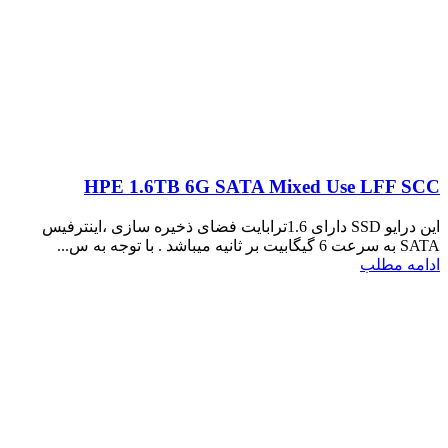
HPE 1.6TB 6G SATA Mixed Use LFF SCC
این درایو SSD دارای 1.6ترابایت فضای ذخیره سازی ،اینترفیس
SATA به سرعت 6 گیگابیت بر ثانیه میباشد . با توجه به س...
ادامه مطلب