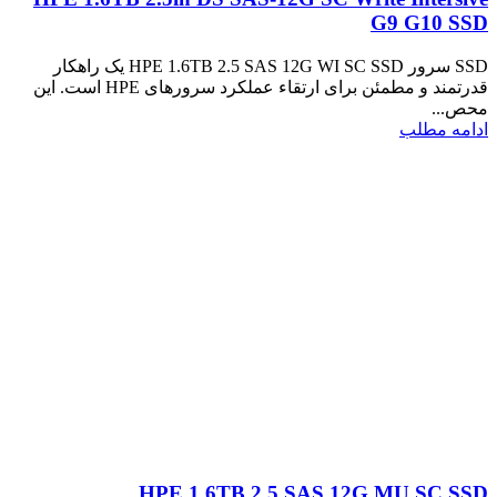
G9 G10 SSD
SSD سرور HPE 1.6TB 2.5 SAS 12G WI SC SSD یک راهکار
قدرتمند و مطمئن برای ارتقاء عملکرد سرورهای HPE است. این
محص...
ادامه مطلب
HPE 1.6TB 2.5 SAS 12G MU SC SSD