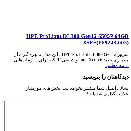
HPE ProLiant DL380 Gen12 6505P 64GB
8SFF(P89243‑005)
سرور HPE ProLiant DL380 Gen12 ، این مدل با بهره‌گیری از
معماری جدید Intel Xeon 6 و شاسی 8SFF، برای سازمان‌هایی...
ادامه مطلب
دیدگاهتان را بنویسید
نشانی ایمیل شما منتشر نخواهد شد.
بخش‌های موردنیاز
علامت‌گذاری شده‌اند
*