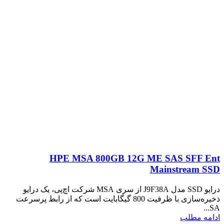
HPE MSA 800GB 12G ME SAS SFF Ent
Mainstream SSD
درایو SSD مدل J9F38A از سری MSA شرکت اچ‌پی، یک درایو
ذخیره‌سازی با ظرفیت 800 گیگابایت است که از رابط پرسرعت
SA...
ادامه مطلب