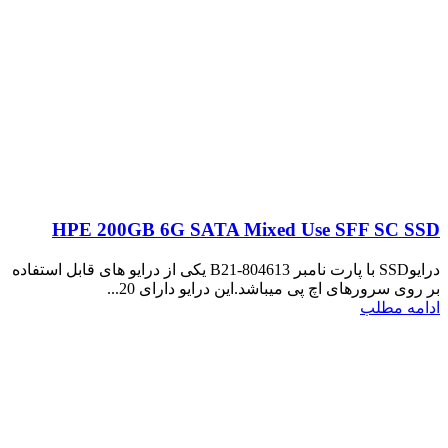
HPE 200GB 6G SATA Mixed Use SFF SC SSD
درایوSSD با پارت نامبر 804613-B21 یکی از درایو های قابل استفاده
بر روی سرورهای اچ پی میباشد.این درایو دارای 20...
ادامه مطلب