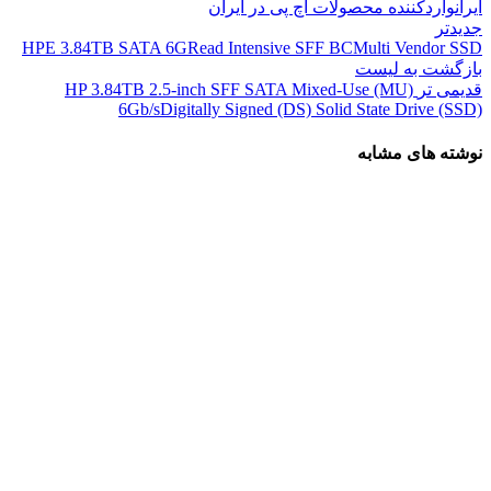
ایران
واردکننده محصولات اچ پی در ایران
جدیدتر
HPE 3.84TB SATA 6GRead Intensive SFF BCMulti Vendor SSD
بازگشت به لیست
قدیمی تر
HP 3.84TB 2.5-inch SFF SATA Mixed-Use (MU)
6Gb/sDigitally Signed (DS) Solid State Drive (SSD)
نوشته های مشابه