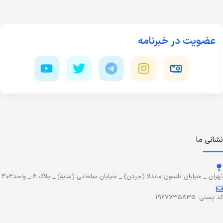
عضویت در خبرنامه
نشانی ما
تهران _ خیابان نلسون ماندلا (جردن) _ خیابان سلطانی (سایه) _ پلاک ۶ _ واحد۴۰۲
کد پستی: ۱۹۶۷۷۳۵۸۳۵