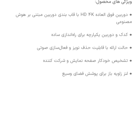
ویژگی های محصول:
● دوربین فوق العاده HD 4K با قاب بندی دوربین مبتنی بر هوش
مصنوعی
● کدک و دوربین یکپارچه برای راه‌اندازی ساده
● حالت ارائه با قابلیت حذف نویز و فعال‌سازی صوتی
● تشخیص خودکار صفحه نمایش و شرکت کننده
● لنز زاویه باز برای پوشش فضای وسیع