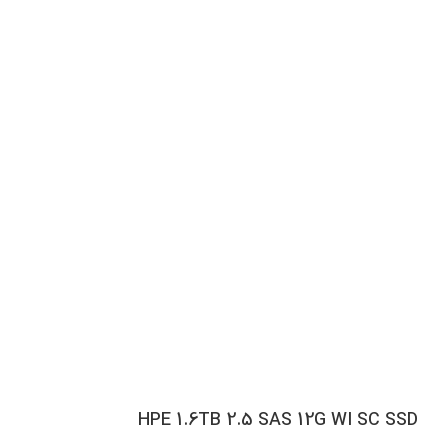
HPE 1.6TB 2.5 SAS 12G WI SC SSD