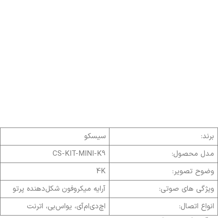
برند:
سیسکو
مدل محصول:
CS-KIT-MINI-K9
وضوح تصویر:
4K
ویژگی های صوتی:
آرایه میکروفون شکل‌دهنده پرتو
انواع اتصال:
اچ‌دی‌ام‌آی، یو‌اس‌بی، اترنت