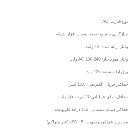
نوع قدرت: AC
سازگاری با منبع تغذیه: سخت افزار شبکه
ولتاژ ارائه شده: 12 ولت
ولتاژ مورد نیاز: AC 100-240 ولت
برق ارائه شده: 125 وات
حداکثر جریان الکتریکی: 10.5 آمپر
حداقل دمای عملیاتی: 23 درجه فارنهایت
حداکثر دمای عملیاتی: 113 درجه فارنهایت
محدوده عملکرد رطوبت: 5 – 90٪ (غیر متراکم)