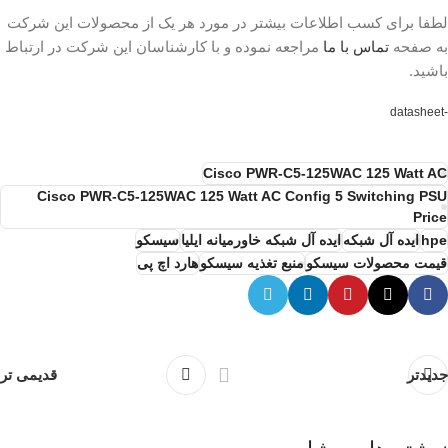
لطفا برای کسب اطلاعات بیشتر در مورد هر یک از محصولات این شرکت
به صفحه
تماس با ما
مراجعه نموده و با کارشناسان این شرکت در ارتباط
باشید.
-datasheet
Cisco PWR-C5-125WAC 125 Watt AC
Cisco PWR-C5-125WAC 125 Watt AC Config 5 Switching PSU
Price
hpe
ایده آل شبکه
ایده آل شبکه خاورمیانه ایلیا
سیسکو
قیمت محصولات سیسکو
منبع تغذیه سیسکو
هارد اچ پی
جدیدتر
قدیمی تر