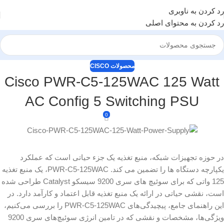
رد کردن به ناوبری
رد کردن به محتوای اصلی
محصولات CISCO
Cisco PWR-C5-125WAC 125 Watt
AC Config 5 Switching PSU
0
در حوزه تجهیزات شبکه، منبع تغذیه یک جزء حیاتی است که عملکرد
یکپارچه دستگاه ها را تضمین می کند. PWR-C5-125WAC، یک منبع تغذیه
125 واتی که برای سوئیچ های سری 9200 سیسکو Catalyst طراحی شده
است، نقشی حیاتی در ارائه یک منبع تغذیه قابل اعتماد و کارآمد دارد. در
این راهنمای جامع، پیچیدگی‌های PWR-C5-125WAC را بررسی می‌کنیم،
ویژگی‌ها، مشخصات و نقشی که در تامین انرژی سوئیچ‌های سری 9200