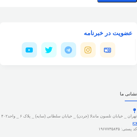
عضویت در خبرنامه
نشانی ما
تهران _ خیابان نلسون ماندلا (جردن) _ خیابان سلطانی (سایه) _ پلاک ۶ _ واحد۴۰۲
کد پستی: ۱۹۶۷۷۳۵۸۳۵