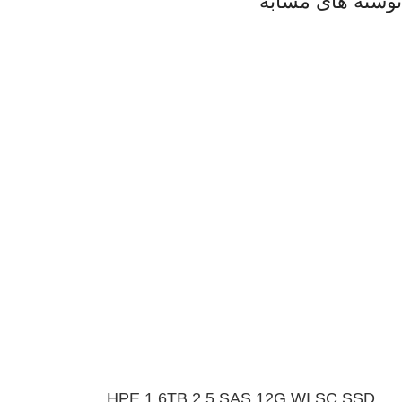
نوشته های مشابه
HPE 1.6TB 2.5 SAS 12G WI SC SSD