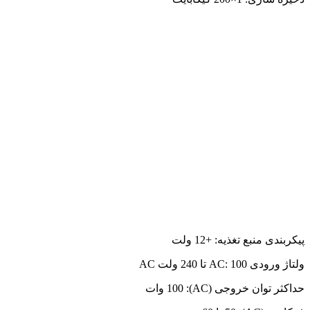
پیکربندی منبع تغذیه: +12 ولت
ولتاژ ورودی AC: 100 تا 240 ولت AC
حداکثر توان خروجی (AC): 100 وات