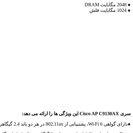
● 2048 مگابایت DRAM
● 1024 مگابایت فلش
سری Cisco AP C9130AX این ویژگی ها را ارائه می دهد:
●دارای گواهی Wi-Fi 6، پشتیبانی از 802.11ax در هر دو باند 2.4 گیگاهرتز و 5 گیگاهرتز