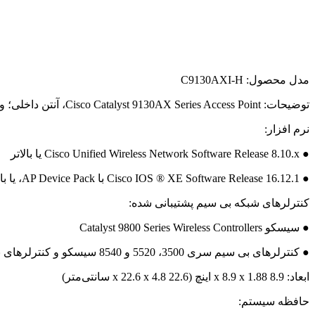
مدل محصول: C9130AXI-H
توضیحات: Cisco Catalyst 9130AX Series Access Point، آنتن داخلی؛ وای فای 6; 4×4:4 MIMO، دامنه H
نرم افزار:
● Cisco Unified Wireless Network Software Release 8.10.x یا بالاتر
● Cisco IOS ® XE Software Release 16.12.1 با AP Device Pack، یا با تاخیر
کنترلرهای شبکه بی سیم پشتیبانی شده:
● سیسکو Catalyst 9800 Series Wireless Controllers
● کنترلرهای بی سیم سری 3500، 5520 و 8540 سیسکو و کنترلرهای بی سیم مجازی سیسکو
ابعاد: 8.9 x 8.9 x 1.88 اینچ (22.6 x 22.6 x 4.8 سانتی‌متر)
حافظه سیستم: