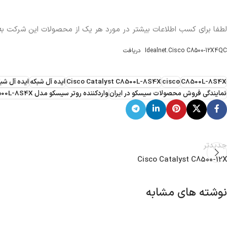
لطفا برای کسب اطلاعات بیشتر در مورد هر یک از محصولات این شرکت 
Idealnet.Cisco C8500-12X4QC
دریافت
C8500L-8S4X
cisco
Cisco Catalyst C8500L-8S4X
ایده آل شبکه
ایده آل شبک
نمایندگی فروش محصولات سیسکو در ایران
واردکننده روتر سیسکو مدل C8500L-8S4X
جدیدتر
Cisco Catalyst C8500-12X
نوشته های مشابه