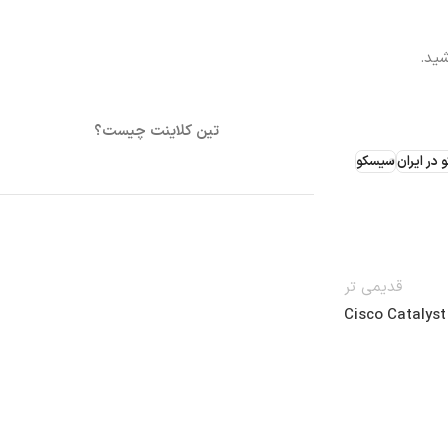
شید.
تین کلاینت چیست؟
ر ایران
سیسکو
قدیمی تر
Cisco Catalys