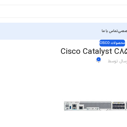
خصصی
تماس با ما
محصولات CISCO
Cisco Catalyst C
0
رسال توسط