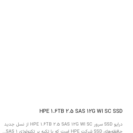
HPE 1.6TB 2.5 SAS 12G WI SC SSD
درایو SSD سرور HPE 1.6TB 2.5 SAS 12G WI SC از نسل جدید
حافظه‌های SSD شرکت HPE است که با تکیه بر تکنولوژی SAS 1...