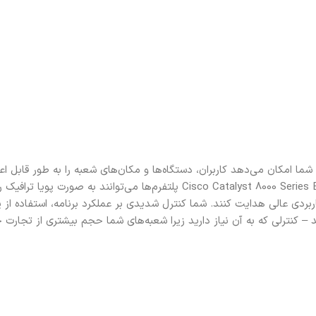
که به شما امکان می‌دهد کاربران، دستگاه‌ها و مکان‌های شعبه را به طور قابل اع
طریق مجموعه متنوعی از پیوندهای حمل و نقل WAN متصل کنید. Cisco Catalyst 8000 Series Edge پلتفرم‌ها می‌توانند به صو
اربردی عالی هدایت کنند. شما کنترل شدیدی بر عملکرد برنامه، استفاده از پ
ن پیوندهای WAN خود دریافت می‌کنید – کنترلی که به آن نیاز دارید زیرا شعبه‌های شما حجم بیشتری از تجار