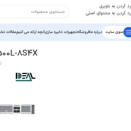
رد کردن به ناوبری
رد کردن به محتوای اصلی
منوی سایت
درباره ما
فروشگاه
تجهیزات ذخیره سازی
آنچه ارائه می کنیم
مقالات ت
8500L-8S4X
ا