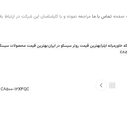
به صفحه
تماس با ما
مراجعه نموده و با کارشناسان این شرکت در ارتباط با
ه خاورمیانه ایلیا
بهترین قیمت روتر سیسکو در ایران
بهترین قیمت محصولات سیسکو د
t C8500-12X4QC