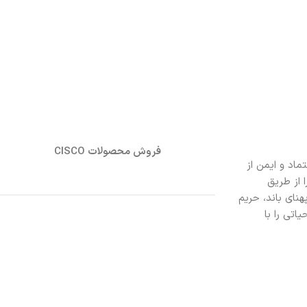
فروش محصولات CISCO
تماد و ایمن از
رت پویا ترافیک را از طریق
هنای باند، حریم
ت حیاتی را با