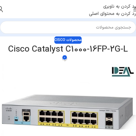
رد کردن به ناوبری
رد کردن به محتوای اصلی
محصولات CISCO
Cisco Catalyst C1000-16FP-2G-L
0