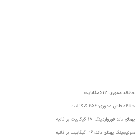
حافظه مموری: 512مگابایت
حافظه فلش مموری: 256 گیگابایت
پهنای باند فورواردینگ: 18 گیگابیت بر ثانیه
سوئیچینگ پهنای باند: 36 گیگابیت بر ثانیه