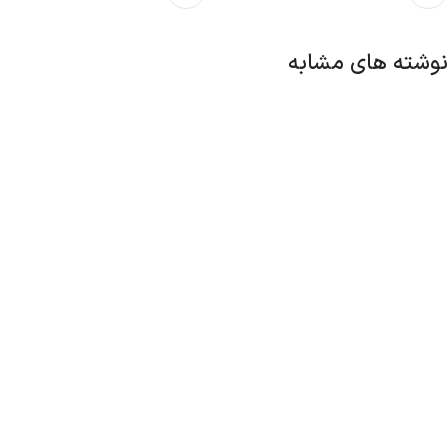
نوشته های مشابه