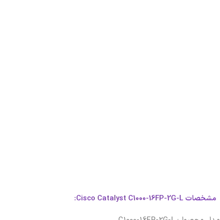
مشخصات Cisco Catalyst C1000-16FP-2G-L: