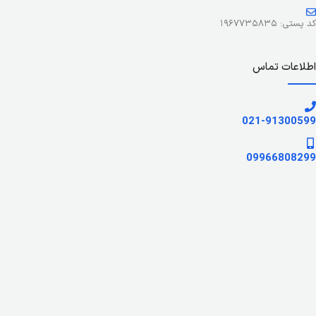
کد پستی: ۱۹۶۷۷۳۵۸۳۵
اطلاعات تماس
021-91300599
09966808299