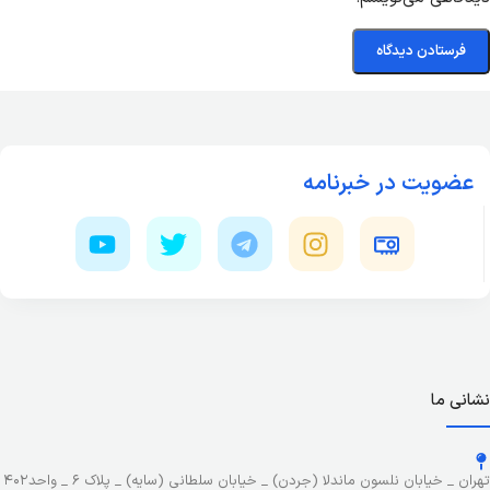
عضویت در خبرنامه
نشانی ما
تهران _ خیابان نلسون ماندلا (جردن) _ خیابان سلطانی (سایه) _ پلاک ۶ _ واحد۴۰۲