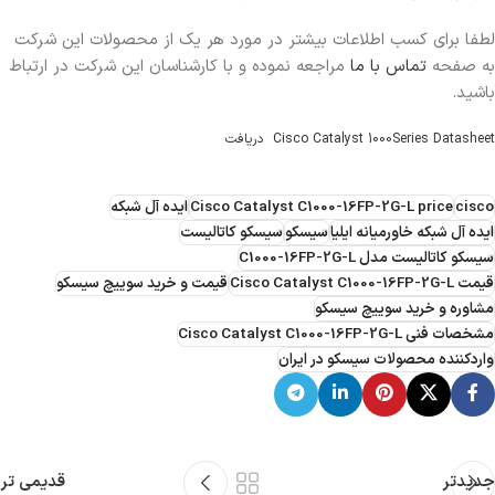
لطفا برای کسب اطلاعات بیشتر در مورد هر یک از محصولات این شرکت
به صفحه
تماس با ما
مراجعه نموده و با کارشناسان این شرکت در ارتباط
باشید.
Cisco Catalyst 1000Series Datasheet
دریافت
cisco
Cisco Catalyst C1000-16FP-2G-L price
ایده آل شبکه
ایده آل شبکه خاورمیانه ایلیا
سیسکو
سیسکو کاتالیست
سیسکو کاتالیست مدل C1000-16FP-2G-L
قیمت Cisco Catalyst C1000-16FP-2G-L
قیمت و خرید سوییچ سیسکو
مشاوره و خرید سوییچ سیسکو
مشخصات فنی Cisco Catalyst C1000-16FP-2G-L
واردکننده محصولات سیسکو در ایران
جدیدتر
قدیمی تر