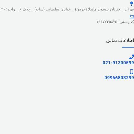
تهران _ خیابان نلسون ماندلا (جردن) _ خیابان سلطانی (سایه) _ پلاک ۶ _ واحد۴۰۲
کد پستی: ۱۹۶۷۷۳۵۸۳۵
اطلاعات تماس
021-91300599
09966808299