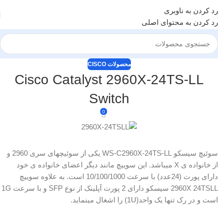
رد کردن به ناوبری
رد کردن به محتوای اصلی
محصولات CISCO
Cisco Catalyst 2960X-24TS-LL
Switch
0
سوئیچ سیسکو WS-C2960X-24TS-LL یکی از سوئیچهای سری 2960 و
از خانواده ی X میباشد. این سوییچ مانند دیگر اعضای خانواده ی خود
دارای پورت (24عدد) با سرعت 10/100/1000 است. به علاوه سوییچ
2960X 24TSLL سیسکو دارای 2 پورت آپلینک از نوع SFP و با سرعت 1G
است و در رک تنها یک واحد(1U) را اشغال مینماید.