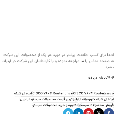
لطفا برای کسب اطلاعات بیشتر در مورد هر یک از محصولات این شرکت
به صفحه
تماس با ما
مراجعه نموده و با کارشناسان این شرکت در ارتباط
باشید.
cisco7604
دریافت
cisco
CISCO 7604 Router
CISCO 7604 Router price
ایده آل شبکه
ایده آل شبکه خاورمیانه ایلیا
بهترین قیمت محصولات سیسکو در ایارن
فروش محصولات سیسکو
مشاوره و خرید محصولات سیسکو