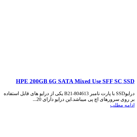
HPE 200GB 6G SATA Mixed Use SFF SC SSD
درایوSSD با پارت نامبر 804613-B21 یکی از درایو های قابل استفاده
بر روی سرورهای اچ پی میباشد.این درایو دارای 20...
ادامه مطلب