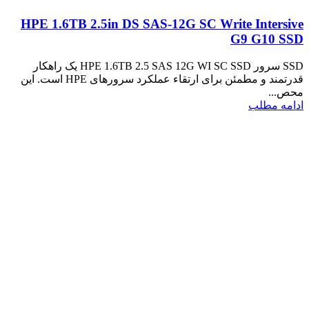
HPE 1.6TB 2.5in DS SAS-12G SC Write Intersive
G9 G10 SSD
SSD سرور HPE 1.6TB 2.5 SAS 12G WI SC SSD یک راهکار
قدرتمند و مطمئن برای ارتقاء عملکرد سرورهای HPE است. این
محص...
ادامه مطلب