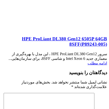
HPE ProLiant DL380 Gen12 6505P 64GB
8SFF(P89243‑005)
سرور HPE ProLiant DL380 Gen12 ، این مدل با بهره‌گیری از
معماری جدید Intel Xeon 6 و شاسی 8SFF، برای سازمان‌هایی...
ادامه مطلب
دیدگاهتان را بنویسید
نشانی ایمیل شما منتشر نخواهد شد.
بخش‌های موردنیاز
علامت‌گذاری شده‌اند
*