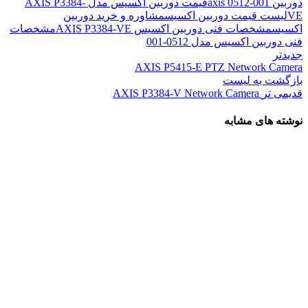
دوربین axis 0512-001
قیمت دوربین اکسیس مدل AXIS P3384-
VE
لیست قیمت دوربین اکسیس
مشاوره و خرید دوربین
اکسیس
مشخصات فنی دوربین اکسیس AXIS P3384-VE
مشخصات
فنی دوربین اکسیس مدل 0512-001
جدیدتر
AXIS P5415-E PTZ Network Camera
بازگشت به لیست
قدیمی تر
AXIS P3384-V Network Camera
نوشته های مشابه