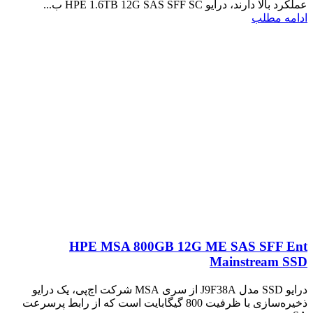
عملکرد بالا دارند، درایو HPE 1.6TB 12G SAS SFF SC ب...
ادامه مطلب
HPE MSA 800GB 12G ME SAS SFF Ent
Mainstream SSD
درایو SSD مدل J9F38A از سری MSA شرکت اچ‌پی، یک درایو
ذخیره‌سازی با ظرفیت 800 گیگابایت است که از رابط پرسرعت