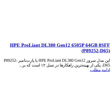
HPE ProLiant DL380 Gen12 6505P 64GB 8SFF
(P89252‑D65)
این مدل سرور HPE ProLiant DL380 Gen12 با پارت‌نامبر P89252-
D65، یکی از بهینه‌ترین راهکارها در نسل ۱۲ است که بر...
ادامه مطلب