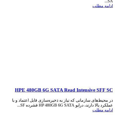
SA...
ادامه مطلب
HPE 480GB 6G SATA Read Intensive SFF SC
در محیط‌های سازمانی که نیاز به ذخیره‌سازی قابل اعتماد و با
عملکرد بالا دارند، درایو HP 480GB 6G SATA فشرده SF...
ادامه مطلب