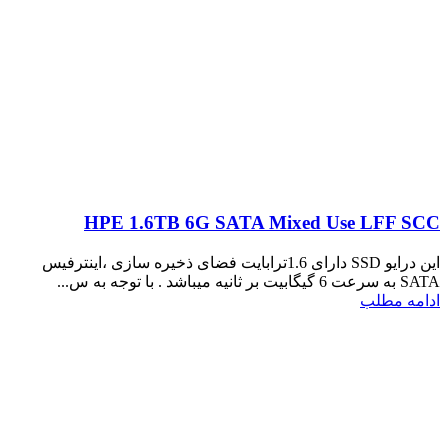
HPE 1.6TB 6G SATA Mixed Use LFF SCC
این درایو SSD دارای 1.6ترابایت فضای ذخیره سازی ،اینترفیس
SATA به سرعت 6 گیگابیت بر ثانیه میباشد . با توجه به س...
ادامه مطلب