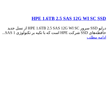
HPE 1.6TB 2.5 SAS 12G WI SC SSD
درایو SSD سرور HPE 1.6TB 2.5 SAS 12G WI SC از نسل جدید
حافظه‌های SSD شرکت HPE است که با تکیه بر تکنولوژی SAS 1...
ادامه مطلب