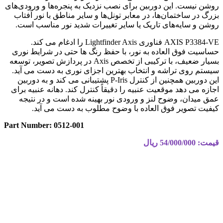
روشن نیست. این دوربین برای نصب نزدیک به پنجره‌ها و ورودی‌های
بزرگ در ساختمان‌ها، در معابر تونل‌ها و سایر مناطق با نور آفتاب
روشن و سایه‌های تاریک یا سایر تغییرات شدید نور مناسب است.
AXIS P3384-VE فناوری Lightfinder Axis را ادغام می کند.
حساسیت فوق العاده به نور، با حفظ رنگ ها حتی در شرایط نوری
بسیار ضعیف، با ترکیبی از تخصص Axis در پردازش تصویر، توسعه
سیستم روی تراشه و انتخاب بهترین اجزای نوری به دست می آید.
این دوربین همچنین از کنترل P-Iris پشتیبانی می کند و به دوربین
اجازه می دهد موقعیت عنبیه را دقیقاً کنترل کند. دهانه عنبیه برای
عمق میدان، وضوح لنز و ورودی نور بهینه شده است و در نتیجه
کیفیت تصویر فوق العاده با وضوح مطلوب به دست می آید.
Part Number: 0512-001
قیمت: 54/000/000
ریال