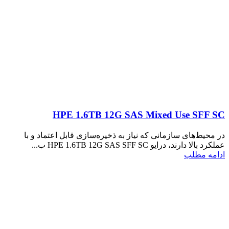
HPE 1.6TB 12G SAS Mixed Use SFF SC
در محیط‌های سازمانی که نیاز به ذخیره‌سازی قابل اعتماد و با
عملکرد بالا دارند، درایو HPE 1.6TB 12G SAS SFF SC ب...
ادامه مطلب