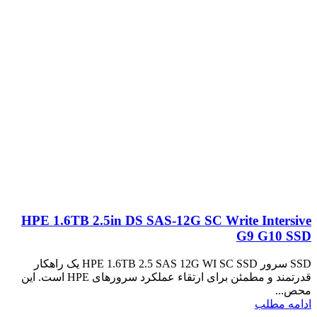
HPE 1.6TB 2.5in DS SAS-12G SC Write Intersive
G9 G10 SSD
SSD سرور HPE 1.6TB 2.5 SAS 12G WI SC SSD یک راهکار
قدرتمند و مطمئن برای ارتقاء عملکرد سرورهای HPE است. این
محص...
ادامه مطلب