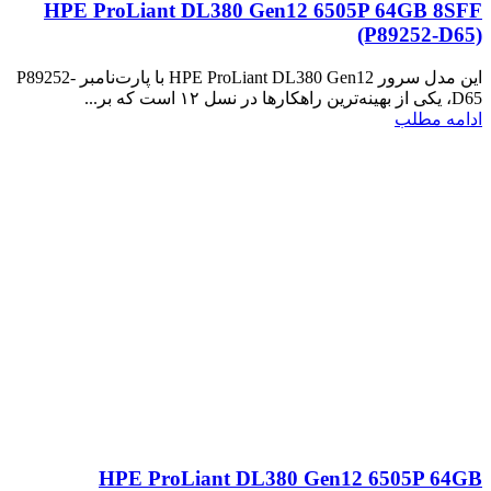
HPE ProLiant DL380 Gen12 6505P 64GB 8SFF
(P89252‑D65)
این مدل سرور HPE ProLiant DL380 Gen12 با پارت‌نامبر P89252-
D65، یکی از بهینه‌ترین راهکارها در نسل ۱۲ است که بر...
ادامه مطلب
HPE ProLiant DL380 Gen12 6505P 64GB