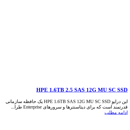
HPE 1.6TB 2.5 SAS 12G MU SC SSD
این درایو HPE 1.6TB SAS 12G MU SC SSD یک حافظه سازمانی
قدرتمند است که برای دیتاسنترها و سرورهای Enterprise طرا...
ادامه مطلب