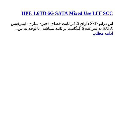
HPE 1.6TB 6G SATA Mixed Use LFF SCC
این درایو SSD دارای 1.6ترابایت فضای ذخیره سازی ،اینترفیس
SATA به سرعت 6 گیگابیت بر ثانیه میباشد . با توجه به س...
ادامه مطلب