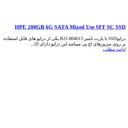
HPE 200GB 6G SATA Mixed Use SFF SC SSD
درایوSSD با پارت نامبر 804613-B21 یکی از درایو های قابل استفاده
بر روی سرورهای اچ پی میباشد.این درایو دارای 20...
ادامه مطلب