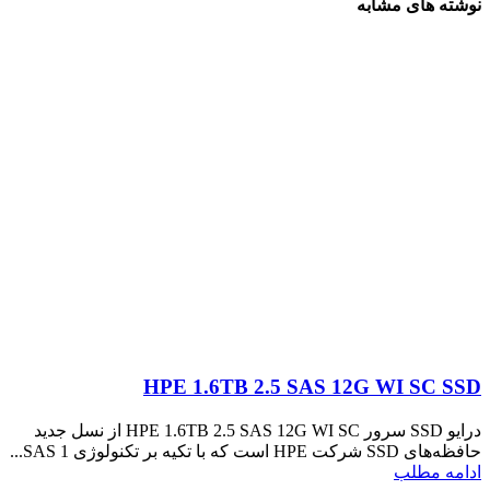
نوشته های مشابه
HPE 1.6TB 2.5 SAS 12G WI SC SSD
درایو SSD سرور HPE 1.6TB 2.5 SAS 12G WI SC از نسل جدید
حافظه‌های SSD شرکت HPE است که با تکیه بر تکنولوژی SAS 1...
ادامه مطلب