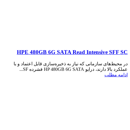
HPE 480GB 6G SATA Read Intensive SFF SC
در محیط‌های سازمانی که نیاز به ذخیره‌سازی قابل اعتماد و با
عملکرد بالا دارند، درایو HP 480GB 6G SATA فشرده SF...
ادامه مطلب