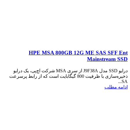
HPE MSA 800GB 12G ME SAS SFF Ent
Mainstream SSD
درایو SSD مدل J9F38A از سری MSA شرکت اچ‌پی، یک درایو
ذخیره‌سازی با ظرفیت 800 گیگابایت است که از رابط پرسرعت
SA...
ادامه مطلب