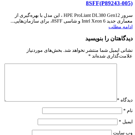
8SFF(P89243‑005)
سرور HPE ProLiant DL380 Gen12 ، این مدل با بهره‌گیری از
معماری جدید Intel Xeon 6 و شاسی 8SFF، برای سازمان‌هایی...
ادامه مطلب
دیدگاهتان را بنویسید
نشانی ایمیل شما منتشر نخواهد شد.
بخش‌های موردنیاز
علامت‌گذاری شده‌اند
*
دیدگاه
*
نام
*
ایمیل
*
وب‌ سایت