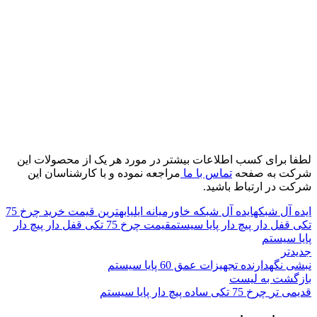
لطفا برای کسب اطلاعات بیشتر در مورد هر یک از محصولات این
شرکت به صفحه
تماس با ما
مراجعه نموده و با کارشناسان این
شرکت در ارتباط باشید.
ایده آل شبکه
ایده آل شبکه خاورمیانه ایلیا
بهترین قیمت خرید چرخ 75
تکی قفل دار پیچ دار پایا سیستم
قیمت چرخ 75 تکی قفل دار پیچ دار
پایا سیستم
جدیدتر
نبشی نگهدارنده تجهیزات عمق 60 پایا سیستم
بازگشت به لیست
قدیمی تر
چرخ 75 تکی ساده پیچ دار پایا سیستم