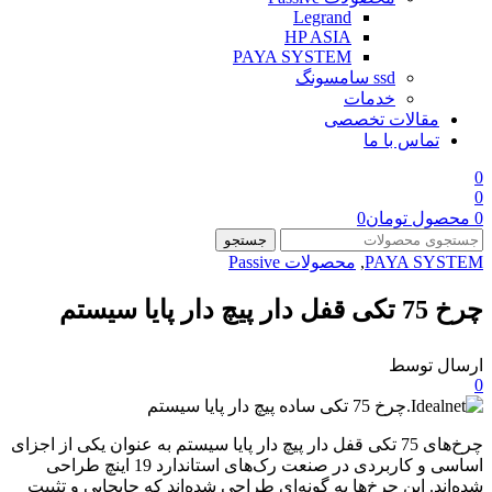
Legrand
HP ASIA
PAYA SYSTEM
ssd سامسونگ
خدمات
مقالات تخصصی
تماس با ما
0
0
0
محصول
تومان
0
جستجو
PAYA SYSTEM
,
محصولات Passive
چرخ 75 تکی قفل دار پیچ دار پایا سیستم
ارسال توسط
0
چرخ‌های 75 تکی قفل دار پیچ دار پایا سیستم به عنوان یکی از اجزای
اساسی و کاربردی در صنعت رک‌های استاندارد 19 اینچ طراحی
شده‌اند. این چرخ‌ها به گونه‌ای طراحی شده‌اند که جابجایی و تثبیت