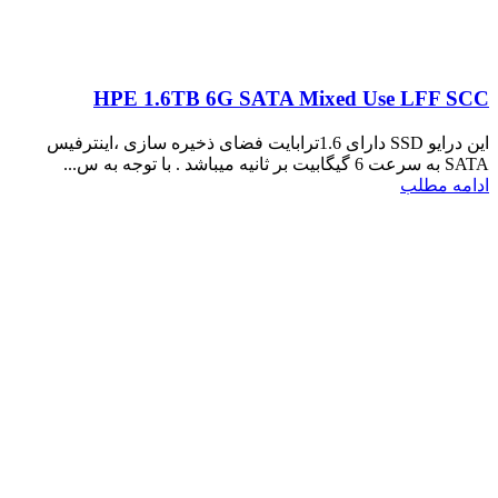
HPE 1.6TB 6G SATA Mixed Use LFF SCC
این درایو SSD دارای 1.6ترابایت فضای ذخیره سازی ،اینترفیس
SATA به سرعت 6 گیگابیت بر ثانیه میباشد . با توجه به س...
ادامه مطلب