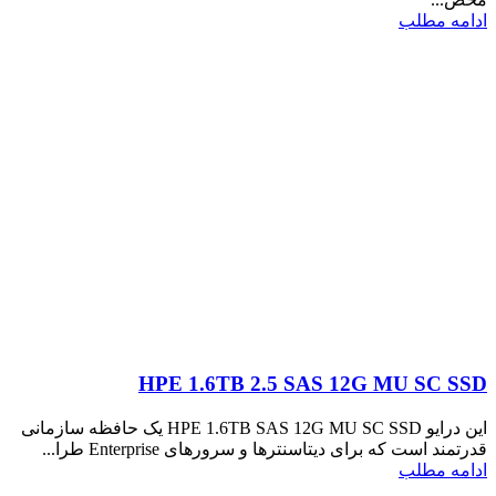
ادامه مطلب
HPE 1.6TB 2.5 SAS 12G MU SC SSD
این درایو HPE 1.6TB SAS 12G MU SC SSD یک حافظه سازمانی
قدرتمند است که برای دیتاسنترها و سرورهای Enterprise طرا...
ادامه مطلب