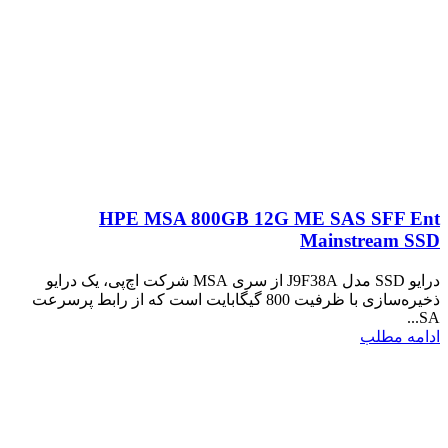
HPE MSA 800GB 12G ME SAS SFF Ent
Mainstream SSD
درایو SSD مدل J9F38A از سری MSA شرکت اچ‌پی، یک درایو
ذخیره‌سازی با ظرفیت 800 گیگابایت است که از رابط پرسرعت
SA...
ادامه مطلب