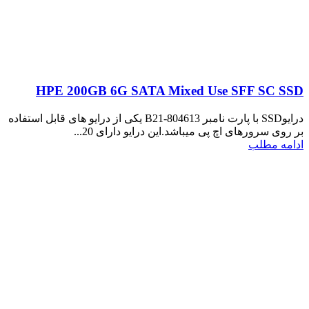
HPE 200GB 6G SATA Mixed Use SFF SC SSD
درایوSSD با پارت نامبر 804613-B21 یکی از درایو های قابل استفاده
بر روی سرورهای اچ پی میباشد.این درایو دارای 20...
ادامه مطلب