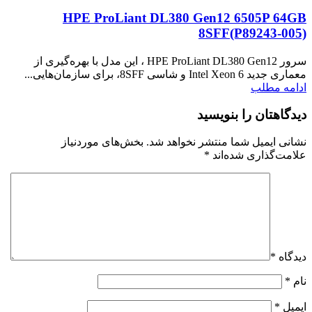
HPE ProLiant DL380 Gen12 6505P 64GB
8SFF(P89243‑005)
سرور HPE ProLiant DL380 Gen12 ، این مدل با بهره‌گیری از
معماری جدید Intel Xeon 6 و شاسی 8SFF، برای سازمان‌هایی...
ادامه مطلب
دیدگاهتان را بنویسید
نشانی ایمیل شما منتشر نخواهد شد.
بخش‌های موردنیاز
علامت‌گذاری شده‌اند
*
دیدگاه
*
نام
*
ایمیل
*