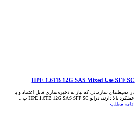
HPE 1.6TB 12G SAS Mixed Use SFF SC
در محیط‌های سازمانی که نیاز به ذخیره‌سازی قابل اعتماد و با
عملکرد بالا دارند، درایو HPE 1.6TB 12G SAS SFF SC ب...
ادامه مطلب