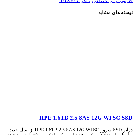
قدیمی تر
ترانک با درب لگراند 50× 105
نوشته های مشابه
HPE 1.6TB 2.5 SAS 12G WI SC SSD
درایو SSD سرور HPE 1.6TB 2.5 SAS 12G WI SC از نسل جدید