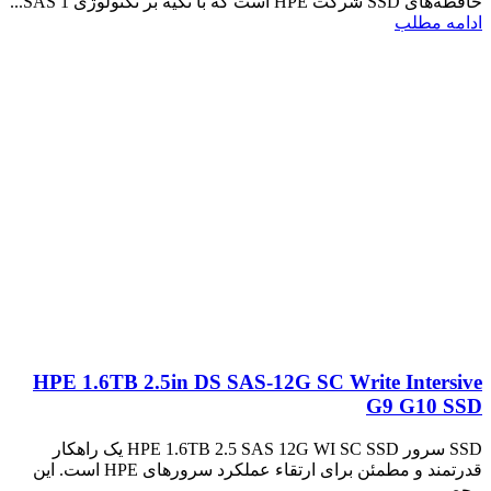
حافظه‌های SSD شرکت HPE است که با تکیه بر تکنولوژی SAS 1...
ادامه مطلب
HPE 1.6TB 2.5in DS SAS-12G SC Write Intersive
G9 G10 SSD
SSD سرور HPE 1.6TB 2.5 SAS 12G WI SC SSD یک راهکار
قدرتمند و مطمئن برای ارتقاء عملکرد سرورهای HPE است. این
محص...