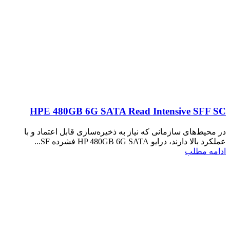
HPE 480GB 6G SATA Read Intensive SFF SC
در محیط‌های سازمانی که نیاز به ذخیره‌سازی قابل اعتماد و با
عملکرد بالا دارند، درایو HP 480GB 6G SATA فشرده SF...
ادامه مطلب