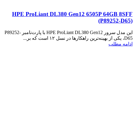
HPE ProLiant DL380 Gen12 6505P 64GB 8SFF
(P89252‑D65)
این مدل سرور HPE ProLiant DL380 Gen12 با پارت‌نامبر P89252-
D65، یکی از بهینه‌ترین راهکارها در نسل ۱۲ است که بر...
ادامه مطلب