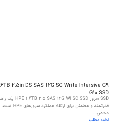
.6TB 2.5in DS SAS-12G SC Write Intersive G9
G10 SSD
SSD سرور E 1.6TB 2.5 SAS 12G WI SC SSD
قدرتمند و مطمئن برای ارتقاء عملکرد سرو
محص...
ادامه مطلب