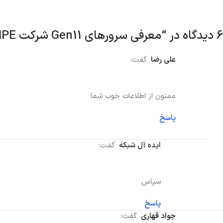
6 دیدگاه در “
معرفی سرورهای Gen11 شرکت HPE
علی رضا
گفت:
ممنون از اطلاعات خوب شما
پاسخ
ایده آل شبکه
گفت:
سپاس
پاسخ
جواد قهاری
گفت: