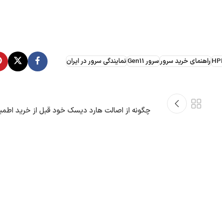
راهنمای خرید سرور
سرور Gen11
نمایندگی سرور در ایران
چگونه از اصالت هارد‏ دیسک خود قبل از خرید اطم