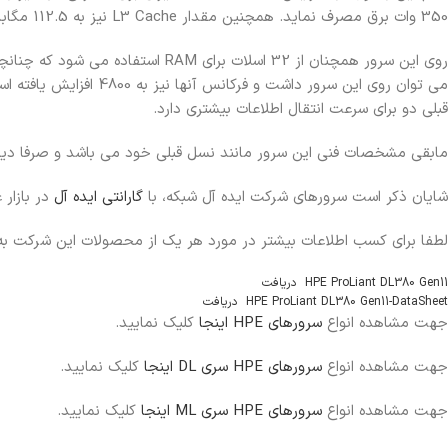
350 وات برق مصرف نماید. همچنین مقدار L3 Cache نیز به 112.5 مگابایت افزایش یافته است.
قبلی دو برای سرعت انتقال اطلاعات بیشتری دارد.
مابقی مشخصات فنی این سرور مانند نسل قبلی خود می باشد و صرفا د
شایان ذکر است سرورهای شرکت ایده آل شبکه، با
گارانتی ایده آل
در بازار 
لطفا برای کسب اطلاعات بیشتر در مورد هر یک از محصولات این شرکت 
HPE ProLiant DL380 Gen11
دریافت
HPE ProLiant DL380 Gen11-DataSheet
دریافت
جهت مشاهده انواع
سرورهای HPE اینجا
کلیک نمایید.
جهت مشاهده انواع
سرورهای HPE سری DL اینجا
کلیک نمایید.
جهت مشاهده انواع
سرورهای HPE سری ML اینجا
کلیک نمایید.