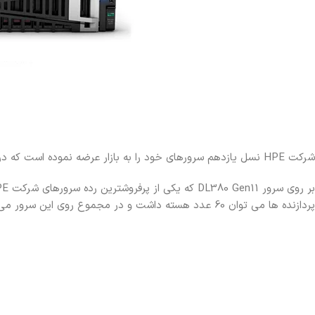
شرکت HPE نسل یازدهم سرورهای خود را به بازار عرضه نموده است که در ادامه به بررسی فنی این سرورها می پردازیم:
پردازنده ها می توان 60 عدد هسته داشت و در مجموع روی این سرور می توان از 120 هسته برای پردازش اطلاعات استفاده نمود.