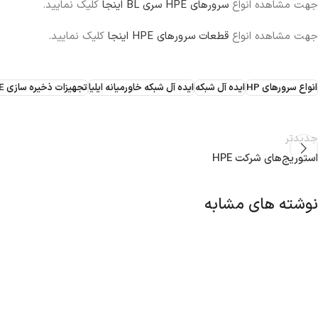
جهت مشاهده انواع
سرورهای HPE سری BL اینجا
کلیک نمایید.
جهت مشاهده انواع
قطعات سرورهای HPE اینجا
کلیک نمایید.
انواع سرورهای HP
ایده آل شبکه
ایده آل شبکه خاورمیانه ایلیا
تجهیزات ذخیره سازی HPE
جدیدتر
استوریج‌های شرکت HPE
نوشته های مشابه