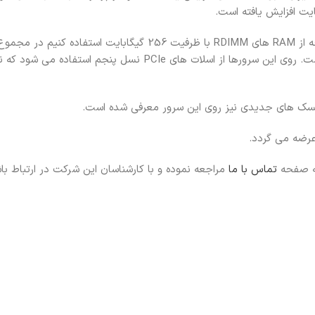
می توان روی این سرور داشت و فرکانس آنها نیز به 4800 افزایش یافته است. روی این سرورها از اسلات های CIe
یسک های جدیدی نیز روی این سرور معرفی شده است.
عرضه می گردد.
به صفحه
تماس با ما
مراجعه نموده و با کارشناسان این شرکت در ارتباط با