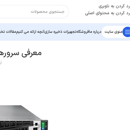
رد کردن به ناوبری
رد کردن به محتوای اصلی
منوی سایت
درباره ما
فروشگاه
تجهیزات ذخیره سازی
آنچه ارائه می کنیم
مقالات ت
معرفی سرورهای Gen11 شر
ا