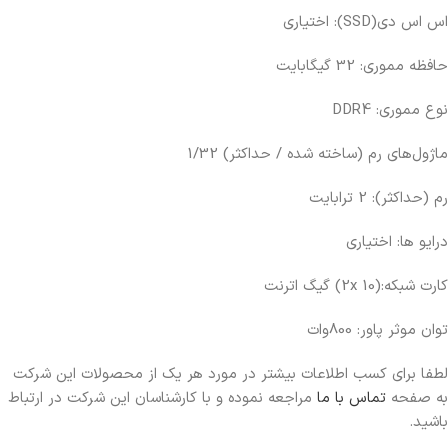
اس اس دی(SSD): اختیاری
حافظه مموری: 32 گیگابایت
نوع مموری: DDR4
ماژول‌های رم (ساخته شده / حداکثر) 1/32
رم (حداکثر): 2 ترابایت
درایو ها: اختیاری
کارت شبکه:(2x 10) گیگ اترنت
توان موثر پاور: 800وات
لطفا برای کسب اطلاعات بیشتر در مورد هر یک از محصولات این شرکت
به صفحه
تماس با ما
مراجعه نموده و با کارشناسان این شرکت در ارتباط
باشید.