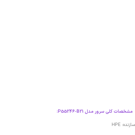
مشخصات کلی سرور مدل P55246-B21:
سازنده: HPE