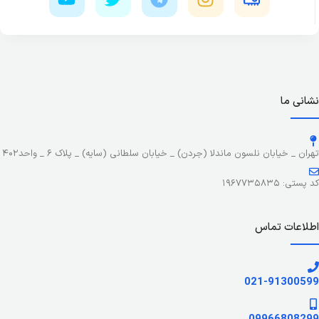
نشانی ما
تهران _ خیابان نلسون ماندلا (جردن) _ خیابان سلطانی (سایه) _ پلاک ۶ _ واحد۴۰۲
کد پستی: ۱۹۶۷۷۳۵۸۳۵
اطلاعات تماس
021-91300599
09966808299