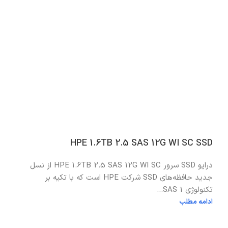
HPE 1.6TB 2.5 SAS 12G WI SC SSD
درایو SSD سرور HPE 1.6TB 2.5 SAS 12G WI SC از نسل
جدید حافظه‌های SSD شرکت HPE است که با تکیه بر
تکنولوژی SAS 1...
ادامه مطلب