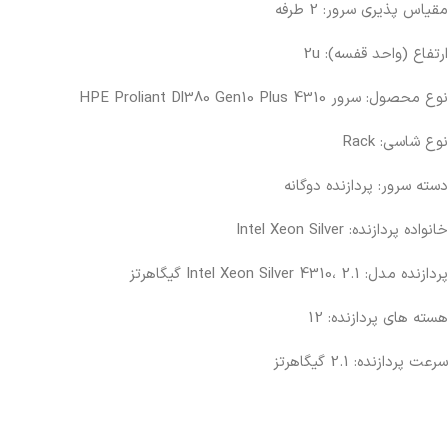
مقیاس پذیری سرور: 2 طرفه
ارتفاع (واحد قفسه): 2u
نوع محصول: سرور HPE Proliant Dl380 Gen10 Plus 4310
نوع شاسی: Rack
دسته سرور: پردازنده دوگانه
خانواده پردازنده: Intel Xeon Silver
پردازنده مدل: Intel Xeon Silver 4310، 2.1 گیگاهرتز
هسته های پردازنده: 12
سرعت پردازنده: 2.1 گیگاهرتز