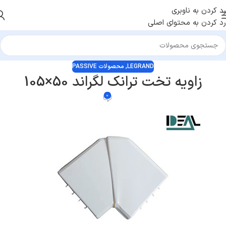
رد کردن به ناوبری
رد کردن به محتوای اصلی
LEGRAND
,
محصولات PASSIVE
زاویه تخت ترانک لگراند 50×105
0