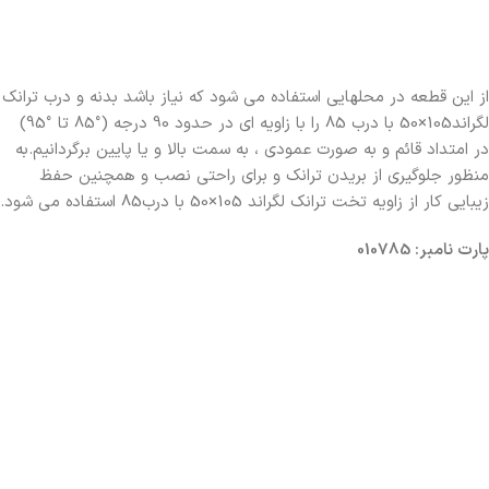
از این قطعه در محلهایی استفاده می شود که نیاز باشد بدنه و درب ترانک
لگراند105×50 با درب 85 را با زاویه ای در حدود 90 درجه (°85 تا °95)
در امتداد قائم و به صورت عمودی ، به سمت بالا و یا پایین برگردانیم.به
منظور جلوگیری از بریدن ترانک و برای راحتی نصب و همچنین حفظ
زیبایی کار از زاویه تخت ترانک لگراند 105×50 با درب85 استفاده می شود.
پارت نامبر: 010785