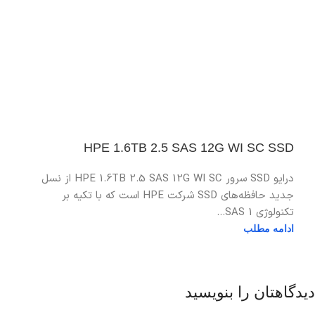
HPE 1.6TB 2.5 SAS 12G WI SC SSD
درایو SSD سرور HPE 1.6TB 2.5 SAS 12G WI SC از نسل
جدید حافظه‌های SSD شرکت HPE است که با تکیه بر
تکنولوژی SAS 1...
ادامه مطلب
دیدگاهتان را بنویسید