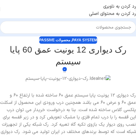
رد کردن به ناوبری
رد کردن به محتوای اصلی
PAYA SYSTEM
,
محصولات PASSIVE
رک دیواری 12 یونیت عمق 60 پایا
سیستم
0
رک دیواری 12 یونیت پایا سیستم عمق 60 ساخته شده با ارتفاع 60 و
عمق 60 و عرض 60 می باشد همچنین درب ورودی این محصول از اسکلت
پلکسی گلاس ساخته شده است. بنا به درخواست خریدار می توان درب
این قفسه را با درب تمام فلزی یا مشبک تعویض کرد و در زیر قفسه برای
نصب روی دیوار یک بازوی تکیه گاه تعبیه کرد. رک شبکه یکی از تجهیزات
شبکه است که توسط برندهای مختلف در ایران تولید می شود. رک دیواری