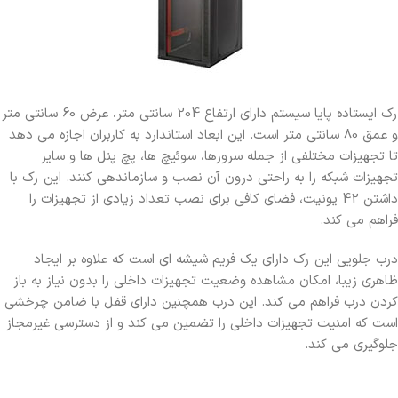
رک ایستاده پایا سیستم دارای ارتفاع 204 سانتی متر، عرض 60 سانتی متر
و عمق 80 سانتی متر است. این ابعاد استاندارد به کاربران اجازه می دهد
تا تجهیزات مختلفی از جمله سرورها، سوئیچ ها، پچ پنل ها و سایر
تجهیزات شبکه را به راحتی درون آن نصب و سازماندهی کنند. این رک با
داشتن 42 یونیت، فضای کافی برای نصب تعداد زیادی از تجهیزات را
فراهم می کند.
درب جلویی این رک دارای یک فریم شیشه ای است که علاوه بر ایجاد
ظاهری زیبا، امکان مشاهده وضعیت تجهیزات داخلی را بدون نیاز به باز
کردن درب فراهم می کند. این درب همچنین دارای قفل با ضامن چرخشی
است که امنیت تجهیزات داخلی را تضمین می کند و از دسترسی غیرمجاز
جلوگیری می کند.