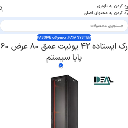
رد کردن به ناوبری
رد کردن به محتوای اصلی
PAYA SYSTEM
,
محصولات PASSIVE
رک ایستاده 42 یونیت عمق 80 عرض 60
پایا سیستم
0