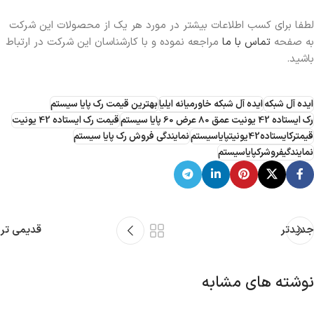
لطفا برای کسب اطلاعات بیشتر در مورد هر یک از محصولات این شرکت
به صفحه
تماس با ما
مراجعه نموده و با کارشناسان این شرکت در ارتباط
باشید.
ایده آل شبکه
ایده آل شبکه خاورمیانه ایلیا
بهترین قیمت رک پایا سیستم
رک ایستاده 42 یونیت عمق 80 عرض 60 پایا سیستم
قیمت رک ایستاده 42 یونیت
قیمترکایستاده42یونیتپایاسیستم
نمایندگی فروش رک پایا سیستم
نمایندگیفروشرکپایاسیستم
جدیدتر
قدیمی تر
نوشته های مشابه