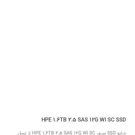
HPE 1.6TB 2.5 SAS 12G WI SC SSD
درایو SSD سرور HPE 1.6TB 2.5 SAS 12G WI SC از نسل