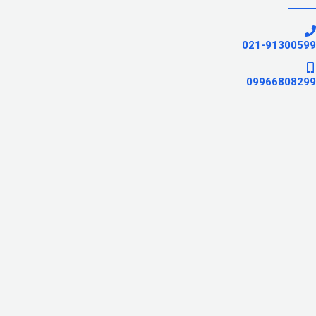
021-91300599
09966808299